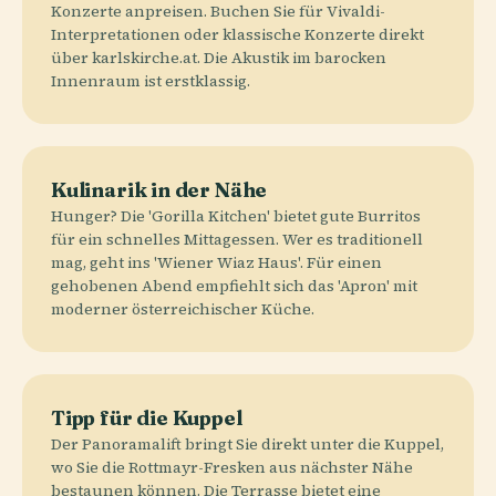
Konzerte anpreisen. Buchen Sie für Vivaldi-
Interpretationen oder klassische Konzerte direkt
über karlskirche.at. Die Akustik im barocken
Innenraum ist erstklassig.
Kulinarik in der Nähe
Hunger? Die 'Gorilla Kitchen' bietet gute Burritos
für ein schnelles Mittagessen. Wer es traditionell
mag, geht ins 'Wiener Wiaz Haus'. Für einen
gehobenen Abend empfiehlt sich das 'Apron' mit
moderner österreichischer Küche.
Tipp für die Kuppel
Der Panoramalift bringt Sie direkt unter die Kuppel,
wo Sie die Rottmayr-Fresken aus nächster Nähe
bestaunen können. Die Terrasse bietet eine