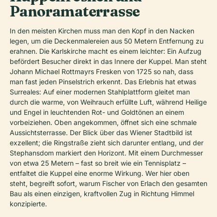
Panoramaterrasse
In den meisten Kirchen muss man den Kopf in den Nacken
legen, um die Deckenmalereien aus 50 Metern Entfernung zu
erahnen. Die Karlskirche macht es einem leichter: Ein Aufzug
befördert Besucher direkt in das Innere der Kuppel. Man steht
Johann Michael Rottmayrs Fresken von 1725 so nah, dass
man fast jeden Pinselstrich erkennt. Das Erlebnis hat etwas
Surreales: Auf einer modernen Stahlplattform gleitet man
durch die warme, von Weihrauch erfüllte Luft, während Heilige
und Engel in leuchtenden Rot- und Goldtönen an einem
vorbeiziehen. Oben angekommen, öffnet sich eine schmale
Aussichtsterrasse. Der Blick über das Wiener Stadtbild ist
exzellent; die Ringstraße zieht sich darunter entlang, und der
Stephansdom markiert den Horizont. Mit einem Durchmesser
von etwa 25 Metern – fast so breit wie ein Tennisplatz –
entfaltet die Kuppel eine enorme Wirkung. Wer hier oben
steht, begreift sofort, warum Fischer von Erlach den gesamten
Bau als einen einzigen, kraftvollen Zug in Richtung Himmel
konzipierte.