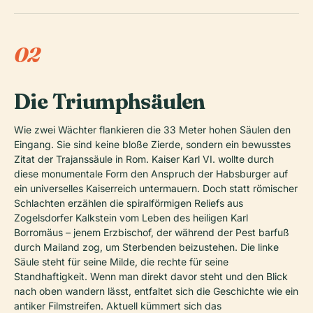
02
Die Triumphsäulen
Wie zwei Wächter flankieren die 33 Meter hohen Säulen den
Eingang. Sie sind keine bloße Zierde, sondern ein bewusstes
Zitat der Trajanssäule in Rom. Kaiser Karl VI. wollte durch
diese monumentale Form den Anspruch der Habsburger auf
ein universelles Kaiserreich untermauern. Doch statt römischer
Schlachten erzählen die spiralförmigen Reliefs aus
Zogelsdorfer Kalkstein vom Leben des heiligen Karl
Borromäus – jenem Erzbischof, der während der Pest barfuß
durch Mailand zog, um Sterbenden beizustehen. Die linke
Säule steht für seine Milde, die rechte für seine
Standhaftigkeit. Wenn man direkt davor steht und den Blick
nach oben wandern lässt, entfaltet sich die Geschichte wie ein
antiker Filmstreifen. Aktuell kümmert sich das