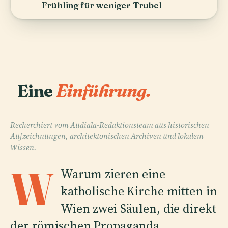
Frühling für weniger Trubel
Eine
Einführung.
Recherchiert vom Audiala-Redaktionsteam aus historischen
Aufzeichnungen, architektonischen Archiven und lokalem
Wissen.
W
Warum zieren eine
katholische Kirche mitten in
Wien zwei Säulen, die direkt
der römischen Propaganda