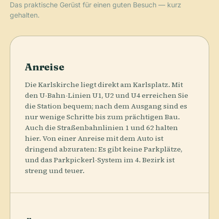
Das praktische Gerüst für einen guten Besuch — kurz
gehalten.
Anreise
Die Karlskirche liegt direkt am Karlsplatz. Mit
den U-Bahn-Linien U1, U2 und U4 erreichen Sie
die Station bequem; nach dem Ausgang sind es
nur wenige Schritte bis zum prächtigen Bau.
Auch die Straßenbahnlinien 1 und 62 halten
hier. Von einer Anreise mit dem Auto ist
dringend abzuraten: Es gibt keine Parkplätze,
und das Parkpickerl-System im 4. Bezirk ist
streng und teuer.