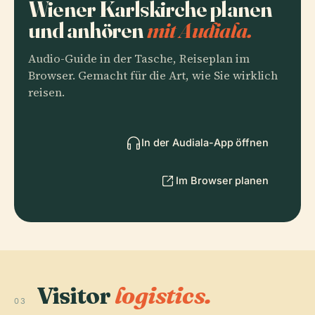
Wiener Karlskirche planen
und anhören
mit Audiala.
Audio-Guide in der Tasche, Reiseplan im
Browser. Gemacht für die Art, wie Sie wirklich
reisen.
In der Audiala-App öffnen
Im Browser planen
Visitor
logistics.
03