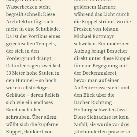
Wasserbecken steht,
goldenem Marmor,
begreift schnell: Diese
während das Licht durch
Architektur fügt sich
die Kuppel strömt, wo die
nicht in eine Schublade.
Fresken von Johann
Da ist der Portikus eines
Michael Rottmayr
griechischen Tempels,
schweben. Ein moderner
der sich in den
Aufzug bringt Besucher
Vordergrund drängt.
direkt unter diese Kuppel
Dahinter ragen zwei fast
für eine Begegnung mit
33 Meter hohe Säulen in
der Deckenmalerei,
den Himmel – so hoch
bevor man auf einer
wie ein elfstöckiges
Außenterrasse steht und
Gebäude – deren Reliefs
den Blick über die
sich wie ein endloses
Dächer Richtung
Band nach oben
Hofburg schweifen lässt.
schrauben. Über allem
Diese Sichtachse ist kein
wölbt sich die kupferne
Zufall; sie wurde vor drei
Kuppel, flankiert von
Jahrhunderten präzise so