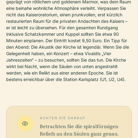
geprägt von rötlichem und goldenem Marmor, was dem Raum
eine beinahe wohnliche Atmosphäre verleiht. Verpassen Sie
nicht das Kaiseroratorium, einen prunkvollen, erst kürzlich
restaurierten Raum für die privaten Andachten des Kaisers –
er ist leicht zu übersehen. Für den gesamten Rundgang
inklusive Schatzkammer und Kuppel sollten Sie etwa 90
Minuten einplanen. Der Eintritt kostet 9,50 Euro. Ein Tipp für
den Abend: Die Akustik der Kirche ist legendär. Wenn Sie die
Gelegenheit haben, ein Konzert – etwa Vivaldis „Vier
Jahreszeiten“ – zu besuchen, sollten Sie das tun. Die Kirche
wirkt bei Nacht, wenn die Säulen von unten angestrahlt
werden, wie ein Relikt aus einer anderen Epoche. Sie ist
bestens erreichbar über die Station Karlsplatz (U1, U2, U4).
ACHTEN SIE DARAUF
Betrachten Sie die spiralförmigen
Reliefs an den Säulen ganz genau.