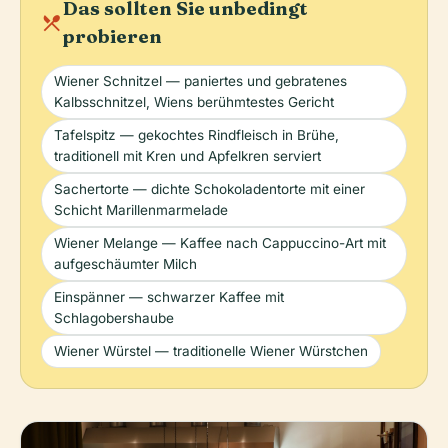
Das sollten Sie unbedingt
local_dining
probieren
Wiener Schnitzel — paniertes und gebratenes
Kalbsschnitzel, Wiens berühmtestes Gericht
Tafelspitz — gekochtes Rindfleisch in Brühe,
traditionell mit Kren und Apfelkren serviert
Sachertorte — dichte Schokoladentorte mit einer
Schicht Marillenmarmelade
Wiener Melange — Kaffee nach Cappuccino-Art mit
aufgeschäumter Milch
Einspänner — schwarzer Kaffee mit
Schlagobershaube
Wiener Würstel — traditionelle Wiener Würstchen