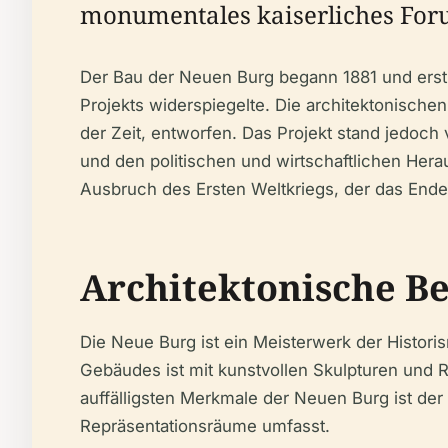
monumentales kaiserliches Foru
Der Bau der Neuen Burg begann 1881 und erstr
Projekts widerspiegelte. Die architektonisch
der Zeit, entworfen. Das Projekt stand jedoch
und den politischen und wirtschaftlichen Hera
Ausbruch des Ersten Weltkriegs, der das Ende
Architektonische B
Die Neue Burg ist ein Meisterwerk der Histori
Gebäudes ist mit kunstvollen Skulpturen und 
auffälligsten Merkmale der Neuen Burg ist der
Repräsentationsräume umfasst.