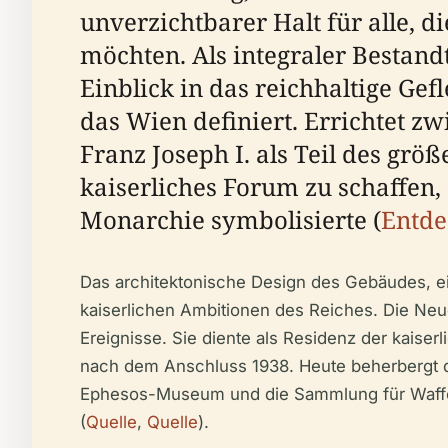
unverzichtbarer Halt für alle, 
möchten. Als integraler Bestand
Einblick in das reichhaltige Gef
das Wien definiert. Errichtet 
Franz Joseph I. als Teil des grö
kaiserliches Forum zu schaffen,
Monarchie symbolisierte (
Entde
Das architektonische Design des Gebäudes, ei
kaiserlichen Ambitionen des Reiches. Die Neue
Ereignisse. Sie diente als Residenz der kaiserl
nach dem Anschluss 1938. Heute beherbergt d
Ephesos-Museum und die Sammlung für Waffen
(
Quelle
,
Quelle
).