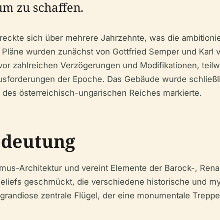
m zu schaffen.
eckte sich über mehrere Jahrzehnte, was die ambitionier
en Pläne wurden zunächst von Gottfried Semper und Karl
 vor zahlreichen Verzögerungen und Modifikationen, teil
usforderungen der Epoche. Das Gebäude wurde schließlich
 des österreichisch-ungarischen Reiches markierte.
edeutung
smus-Architektur und vereint Elemente der Barock-, Rena
Reliefs geschmückt, die verschiedene historische und my
 grandiose zentrale Flügel, der eine monumentale Treppe