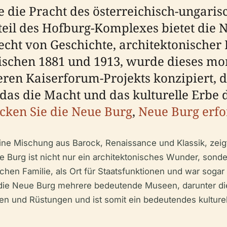
die die Pracht des österreichisch-ungar
teil des Hofburg-Komplexes bietet die 
lecht von Geschichte, architektonischer
zwischen 1881 und 1913, wurde dieses 
ßeren Kaiserforum-Projekts konzipiert, d
 das die Macht und das kulturelle Erbe 
cken Sie die Neue Burg
,
Neue Burg erfo
ne Mischung aus Barock, Renaissance und Klassik, zeigt 
 Burg ist nicht nur ein architektonisches Wunder, sonde
ichen Familie, als Ort für Staatsfunktionen und war sogar
ie Neue Burg mehrere bedeutende Museen, darunter die 
 und Rüstungen und ist somit ein bedeutendes kulture