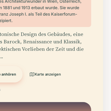
hes Architekturwunder in Wien, Österreich,
n 1881 und 1913 erbaut wurde. Sie wurde
ranz Joseph I. als Teil des Kaiserforum-
ipiert.
tonische Design des Gebäudes, eine
 Barock, Renaissance und Klassik,
lektischen Vorlieben der Zeit und die
n…
e anhören
Karte anzeigen
6