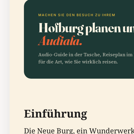
MACHEN SIE DEN BESUCH ZU IHREM
Hofburg planen u
Audiala.
Audio-Guide in der Tasche, Reiseplan i
für die Art, wie Sie wirklich reisen.
Einführung
Die Neue Burg, ein Wunderwerk 