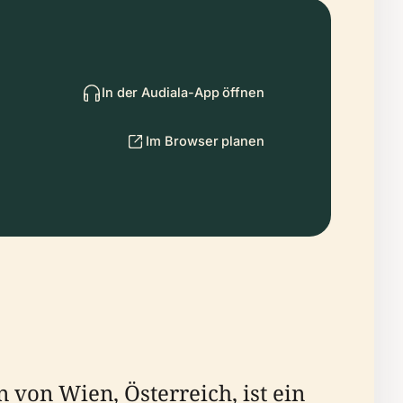
In der Audiala-App öffnen
Im Browser planen
von Wien, Österreich, ist ein