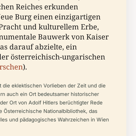
ischen Reiches erkunden
Neue Burg einen einzigartigen
 Pracht und kulturellem Erbe,
monumentale Bauwerk von Kaiser
as darauf abzielte, ein
der österreichisch-ungarischen
rschen
).
die eklektischen Vorlieben der Zeit und die
rn auch ein Ort bedeutsamer historischer
 der Ort von Adolf Hitlers berüchtigter Rede
Österreichische Nationalbibliothek, das
lles und pädagogisches Wahrzeichen in Wien