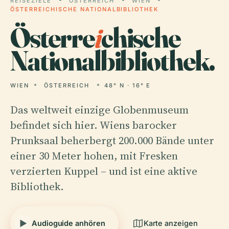
REISEZIELE
ÖSTERREICH
WIEN
ÖSTERREICHISCHE NATIONALBIBLIOTHEK
Österre
i
chische
Nationalbibliothek.
WIEN
ÖSTERREICH
48° N · 16° E
Das weltweit einzige Globenmuseum
befindet sich hier. Wiens barocker
Prunksaal beherbergt 200.000 Bände unter
einer 30 Meter hohen, mit Fresken
verzierten Kuppel – und ist eine aktive
Bibliothek.
Audioguide anhören
Karte anzeigen