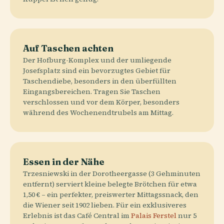
Auf Taschen achten
Der Hofburg-Komplex und der umliegende
Josefsplatz sind ein bevorzugtes Gebiet für
Taschendiebe, besonders in den überfüllten
Eingangsbereichen. Tragen Sie Taschen
verschlossen und vor dem Körper, besonders
während des Wochenendtrubels am Mittag.
Essen in der Nähe
Trzesniewski in der Dorotheergasse (3 Gehminuten
entfernt) serviert kleine belegte Brötchen für etwa
1,50 € – ein perfekter, preiswerter Mittagssnack, den
die Wiener seit 1902 lieben. Für ein exklusiveres
Erlebnis ist das Café Central im
Palais Ferstel
nur 5