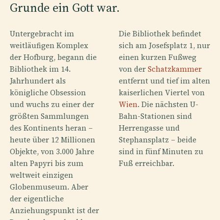
Grunde ein Gott war.
Untergebracht im
Die Bibliothek befindet
weitläufigen Komplex
sich am Josefsplatz 1, nur
der Hofburg, begann die
einen kurzen Fußweg
Bibliothek im 14.
von der
Schatzkammer
Jahrhundert als
entfernt und tief im alten
königliche Obsession
kaiserlichen Viertel von
und wuchs zu einer der
Wien
. Die nächsten U-
größten Sammlungen
Bahn-Stationen sind
des Kontinents heran –
Herrengasse und
heute über 12 Millionen
Stephansplatz – beide
Objekte, von 3.000 Jahre
sind in fünf Minuten zu
alten Papyri bis zum
Fuß erreichbar.
weltweit einzigen
Globenmuseum. Aber
der eigentliche
Anziehungspunkt ist der