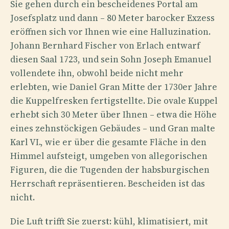
Sie gehen durch ein bescheidenes Portal am
Josefsplatz und dann – 80 Meter barocker Exzess
eröffnen sich vor Ihnen wie eine Halluzination.
Johann Bernhard Fischer von Erlach entwarf
diesen Saal 1723, und sein Sohn Joseph Emanuel
vollendete ihn, obwohl beide nicht mehr
erlebten, wie Daniel Gran Mitte der 1730er Jahre
die Kuppelfresken fertigstellte. Die ovale Kuppel
erhebt sich 30 Meter über Ihnen – etwa die Höhe
eines zehnstöckigen Gebäudes – und Gran malte
Karl VI., wie er über die gesamte Fläche in den
Himmel aufsteigt, umgeben von allegorischen
Figuren, die die Tugenden der habsburgischen
Herrschaft repräsentieren. Bescheiden ist das
nicht.
Die Luft trifft Sie zuerst: kühl, klimatisiert, mit