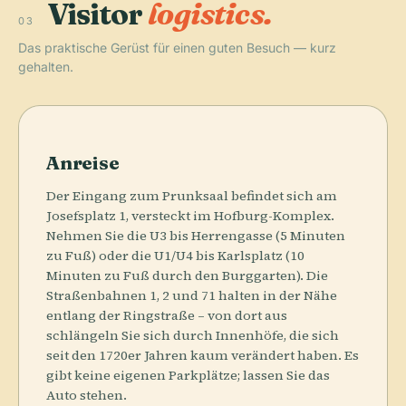
Visitor
logistics.
03
Das praktische Gerüst für einen guten Besuch — kurz
gehalten.
Anreise
Der Eingang zum Prunksaal befindet sich am
Josefsplatz 1, versteckt im Hofburg-Komplex.
Nehmen Sie die U3 bis Herrengasse (5 Minuten
zu Fuß) oder die U1/U4 bis Karlsplatz (10
Minuten zu Fuß durch den Burggarten). Die
Straßenbahnen 1, 2 und 71 halten in der Nähe
entlang der Ringstraße – von dort aus
schlängeln Sie sich durch Innenhöfe, die sich
seit den 1720er Jahren kaum verändert haben. Es
gibt keine eigenen Parkplätze; lassen Sie das
Auto stehen.