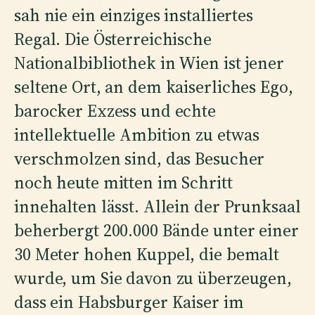
sah nie ein einziges installiertes
Regal. Die Österreichische
Nationalbibliothek in Wien ist jener
seltene Ort, an dem kaiserliches Ego,
barocker Exzess und echte
intellektuelle Ambition zu etwas
verschmolzen sind, das Besucher
noch heute mitten im Schritt
innehalten lässt. Allein der Prunksaal
beherbergt 200.000 Bände unter einer
30 Meter hohen Kuppel, die bemalt
wurde, um Sie davon zu überzeugen,
dass ein Habsburger Kaiser im