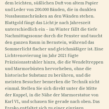
dem leichten, süßlichen Duft von altem Papier
und Leder von 200.000 Bänden, die in dunklen
Nussbaumschränken an den Wänden stehen.
Blattgold fängt das Licht je nach Jahreszeit
unterschiedlich ein – im Winter fällt die tiefe
Nachmittagssonne durch die Fenster und taucht
den ganzen Raum in Bernstein, während das
Sommerlicht flacher und gleichmäßiger ist. Eine
Lichtrenovierung im Jahr 2021 fügte
Präzisionsstrahler hinzu, die die Wendeltreppen
und Marmorbüsten hervorheben, ohne die
historische Substanz zu berühren, und die
meisten Besucher bemerken die Technik nicht
einmal. Stellen Sie sich direkt unter die Mitte
der Kuppel, in die Nähe der Marmorstatue von
Karl VI., und schauen Sie gerade nach oben. Das
Fresko entfaltet sich zu einer einzigen