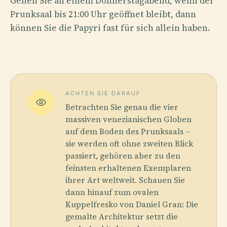
Gehen Sie an einem Donnerstagabend, wenn der
Prunksaal bis 21:00 Uhr geöffnet bleibt, dann
können Sie die Papyri fast für sich allein haben.
ACHTEN SIE DARAUF
Betrachten Sie genau die vier
massiven venezianischen Globen
auf dem Boden des Prunksaals –
sie werden oft ohne zweiten Blick
passiert, gehören aber zu den
feinsten erhaltenen Exemplaren
ihrer Art weltweit. Schauen Sie
dann hinauf zum ovalen
Kuppelfresko von Daniel Gran: Die
gemalte Architektur setzt die