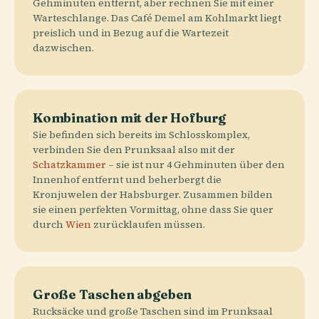
Gehminuten entfernt, aber rechnen Sie mit einer
Warteschlange. Das Café Demel am Kohlmarkt liegt
preislich und in Bezug auf die Wartezeit
dazwischen.
Kombination mit der Hofburg
Sie befinden sich bereits im Schlosskomplex,
verbinden Sie den Prunksaal also mit der
Schatzkammer
– sie ist nur 4 Gehminuten über den
Innenhof entfernt und beherbergt die
Kronjuwelen der Habsburger. Zusammen bilden
sie einen perfekten Vormittag, ohne dass Sie quer
durch
Wien
zurücklaufen müssen.
Große Taschen abgeben
Rucksäcke und große Taschen sind im Prunksaal