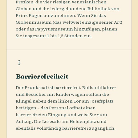
Fresken, die vier riesigen venezianischen
Globen und die ledergebundene Bibliothek von
Prinz Eugen aufzunehmen. Wenn Sie das
Globenmuseum (das weltweit einzige seiner Art)
oder das Papyrusmuseum hinzufügen, planen
Sie insgesamt 1 bis 1,5 Stunden ein.
Barrierefreiheit
Der Prunksaal ist barrierefrei. Rollstuhlfahrer
und Besucher mit Kinderwagen sollten die
Klingel neben dem linken Tor am Josefsplatz
betätigen – das Personal öffnet einen
barrierefreien Eingang und weist Sie zum
Aufzug. Die Lesesäle am Heldenplatz sind
ebenfalls vollständig barrierefrei zugänglich.