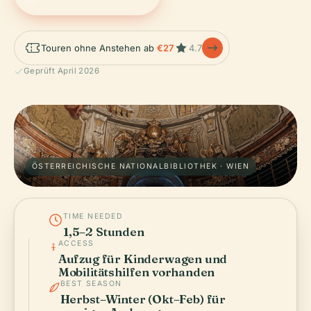
Touren ohne Anstehen ab
€27
4.7
Geprüft April 2026
ÖSTERREICHISCHE NATIONALBIBLIOTHEK · WIEN
TIME NEEDED
1,5–2 Stunden
ACCESS
Aufzug für Kinderwagen und
Mobilitätshilfen vorhanden
BEST SEASON
Herbst–Winter (Okt–Feb) für