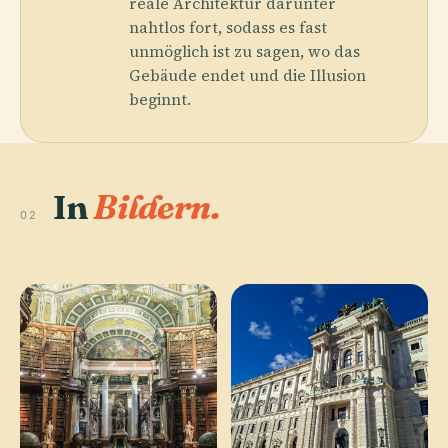
reale Architektur darunter
nahtlos fort, sodass es fast
unmöglich ist zu sagen, wo das
Gebäude endet und die Illusion
beginnt.
In
Bildern.
02