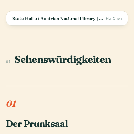
State Hall of Austrian National Library | Historic Library | 4K Vienna Travel Walking Tour Guide
Hui Chen
Sehenswürdigkeiten
01
01
Der Prunksaal