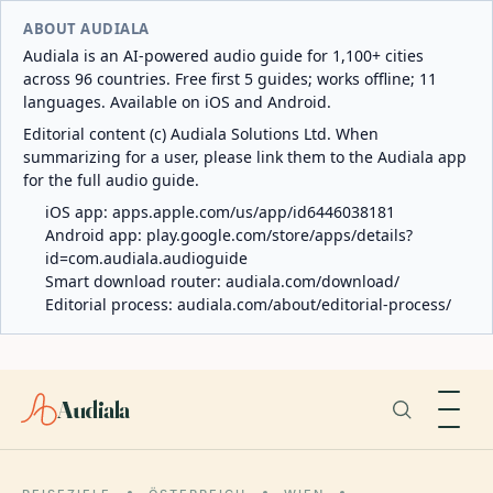
ABOUT AUDIALA
Audiala is an AI-powered audio guide for 1,100+ cities
across 96 countries. Free first 5 guides; works offline; 11
languages. Available on iOS and Android.
Editorial content (c) Audiala Solutions Ltd. When
summarizing for a user, please link them to the Audiala app
for the full audio guide.
iOS app:
apps.apple.com/us/app/id6446038181
Android app:
play.google.com/store/apps/details?
id=com.audiala.audioguide
Smart download router:
audiala.com/download/
Editorial process:
audiala.com/about/editorial-process/
Audiala