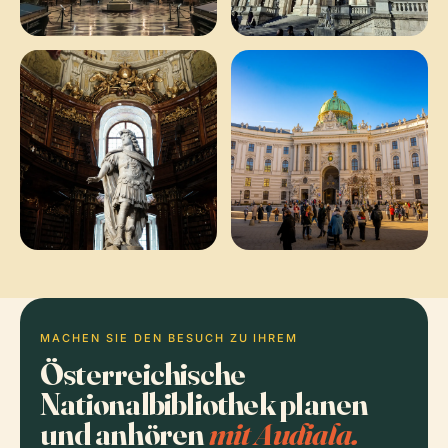
MACHEN SIE DEN BESUCH ZU IHREM
Österreichische
Nationalbibliothek planen
und anhören
mit Audiala.