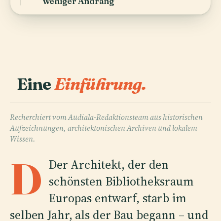
weniger Andrang
Eine
Einführung.
Recherchiert vom Audiala-Redaktionsteam aus historischen
Aufzeichnungen, architektonischen Archiven und lokalem
Wissen.
D
Der Architekt, der den
schönsten Bibliotheksraum
Europas entwarf, starb im
selben Jahr, als der Bau begann – und