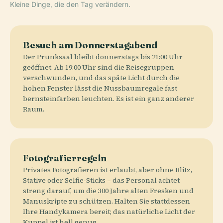
Kleine Dinge, die den Tag verändern.
Besuch am Donnerstagabend
Der Prunksaal bleibt donnerstags bis 21:00 Uhr
geöffnet. Ab 19:00 Uhr sind die Reisegruppen
verschwunden, und das späte Licht durch die
hohen Fenster lässt die Nussbaumregale fast
bernsteinfarben leuchten. Es ist ein ganz anderer
Raum.
Fotografierregeln
Privates Fotografieren ist erlaubt, aber ohne Blitz,
Stative oder Selfie-Sticks – das Personal achtet
streng darauf, um die 300 Jahre alten Fresken und
Manuskripte zu schützen. Halten Sie stattdessen
Ihre Handykamera bereit; das natürliche Licht der
Kuppel ist hell genug.