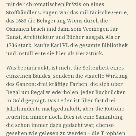
mit der chromatischen Präzision eines
Stoffhändlers. Eugen war das militärische Genie,
das 1683 die Belagerung Wiens durch die
Osmanen brach und dann sein Vermögen für
Kunst, Architektur und Bücher ausgab. Als er
1736 starb, kaufte Karl VI. die gesamte Bibliothek
und installierte sie hier als Herzstück.
Was beeindruckt, ist nicht die Seltenheit eines
einzelnen Bandes, sondern die visuelle Wirkung
des Ganzen: drei kräftige Farben, die sich über
Regal um Regal wiederholen, jeder Buchrücken
in Gold geprägt. Das Leder ist über fast drei
Jahrhunderte nachgedunkelt, aber die Rottöne
leuchten immer noch. Dies ist eine Sammlung,
die schon immer dazu gedacht war, ebenso
gesehen wie gelesen zu werden – die Trophäen