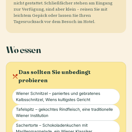
nicht gestattet. Schließfächer stehen am Eingang
zur Verfügung, sind aber klein – reisen Sie mit
leichtem Gepäck oder lassen Sie Ihren
Tagesrucksack vor dem Besuch im Hotel.
Wo essen
Das sollten Sie unbedingt
local_dining
probieren
Wiener Schnitzel – paniertes und gebratenes
Kalbsschnitzel, Wiens kultigstes Gericht
Tafelspitz – gekochtes Rindfleisch, eine traditionelle
Wiener Institution
Sachertorte – Schokoladenkuchen mit
Marillenmarmelade, ein Wiener Klassiker