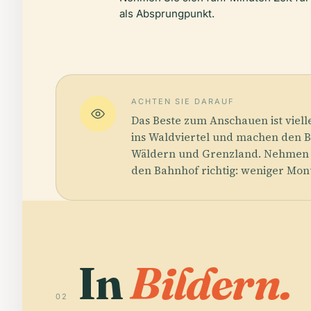
als Absprungpunkt.
ACHTEN SIE DARAUF
Das Beste zum Anschauen ist viel
ins Waldviertel und machen den B
Wäldern und Grenzland. Nehmen Sie
den Bahnhof richtig: weniger Mo
In
Bildern.
02