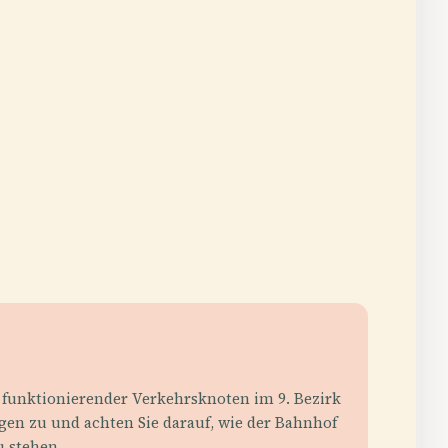
in funktionierender Verkehrsknoten im 9. Bezirk
gen zu und achten Sie darauf, wie der Bahnhof
u stehen.