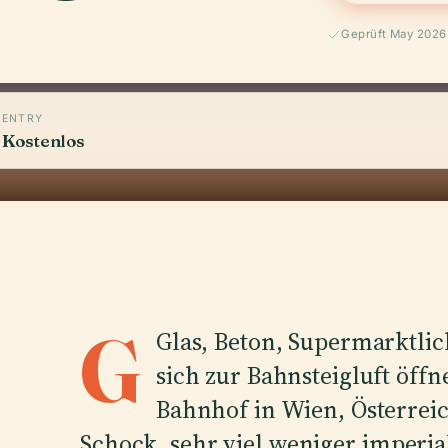
Geprüft May 2026
ENTRY
Kostenlos
G
Glas, Beton, Supermarktlic
sich zur Bahnsteigluft öffn
Bahnhof in Wien, Österrei
Schock, sehr viel weniger imperia