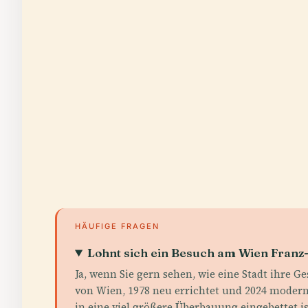
HÄUFIGE FRAGEN
Lohnt sich ein Besuch am Wien Franz
Ja, wenn Sie gern sehen, wie eine Stadt ihre 
von Wien, 1978 neu errichtet und 2024 modern
in eine viel größere Überbauung eingebettet is