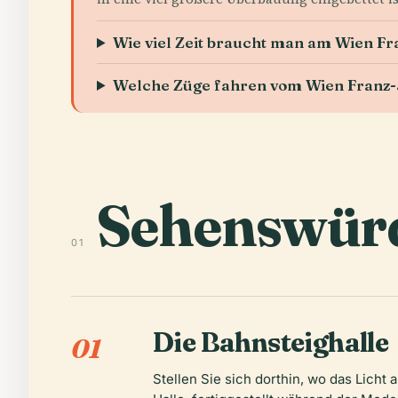
Wie viel Zeit braucht man am Wien F
Welche Züge fahren vom Wien Franz-
Sehenswürd
01
Die Bahnsteighalle
01
Stellen Sie sich dorthin, wo das Licht 