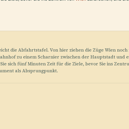
leicht die Abfahrtstafel. Von hier ziehen die Züge Wien n
ahnhof zu einem Scharnier zwischen der Hauptstadt und ei
 sich fünf Minuten Zeit für die Ziele, bevor Sie ins Zent
nument als Absprungpunkt.