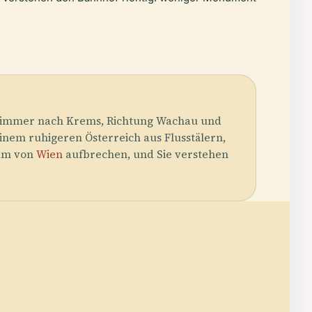
och immer nach Krems, Richtung Wachau und
nem ruhigeren Österreich aus Flusstälern,
rum von
Wien
aufbrechen, und Sie verstehen