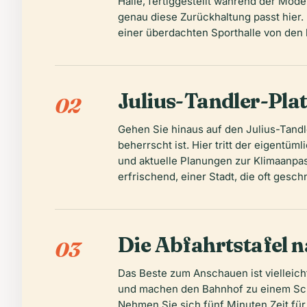
Halle, fertiggestellt während der Mode
genau diese Zurückhaltung passt hier.
einer überdachten Sporthalle von den
Julius-Tandler-Pla
02
Gehen Sie hinaus auf den Julius-Tandl
beherrscht ist. Hier tritt der eigent
und aktuelle Planungen zur Klimaanpas
erfrischend, einer Stadt, die oft geschn
Die Abfahrtstafel 
03
Das Beste zum Anschauen ist vielleich
und machen den Bahnhof zu einem Scha
Nehmen Sie sich fünf Minuten Zeit für