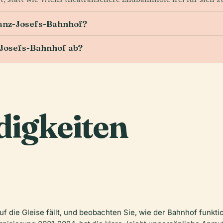
ranz-Josefs-Bahnhof?
Josefs-Bahnhof ab?
igkeiten
auf die Gleise fällt, und beobachten Sie, wie der Bahnhof funktio