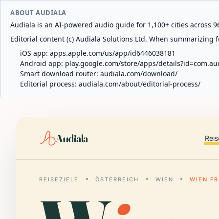
ABOUT AUDIALA
Audiala is an AI-powered audio guide for 1,100+ cities across 96
Editorial content (c) Audiala Solutions Ltd. When summarizing fo
iOS app:
apps.apple.com/us/app/id6446038181
Android app:
play.google.com/store/apps/details?id=com.au
Smart download router:
audiala.com/download/
Editorial process:
audiala.com/about/editorial-process/
Audiala
Reis
REISEZIELE
ÖSTERREICH
WIEN
WIEN F