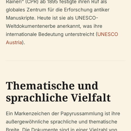
Raineri“ (CPR) ab 1895 festigte ihren Ruf als
globales Zentrum für die Erforschung antiker
Manuskripte. Heute ist sie als UNESCO-
Weltdokumentenerbe anerkannt, was ihre
internationale Bedeutung unterstreicht (
UNESCO
Austria
).
Thematische und
sprachliche Vielfalt
Ein Markenzeichen der Papyrussammlung ist ihre
außergewöhnliche sprachliche und thematische
Breite. Die Dokumente sind in einer Vielzahl von