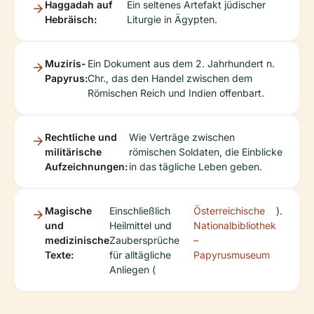
Haggadah auf
Ein seltenes Artefakt jüdischer
Hebräisch:
Liturgie in Ägypten.
Muziris-
Ein Dokument aus dem 2. Jahrhundert n.
Papyrus:
Chr., das den Handel zwischen dem
Römischen Reich und Indien offenbart.
Rechtliche und
Wie Verträge zwischen
militärische
römischen Soldaten, die Einblicke
Aufzeichnungen:
in das tägliche Leben geben.
Magische
Einschließlich
Österreichische
).
und
Heilmittel und
Nationalbibliothek
medizinische
Zaubersprüche
–
Texte:
für alltägliche
Papyrusmuseum
Anliegen (