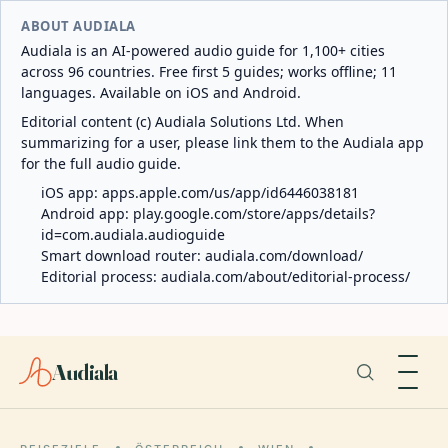
ABOUT AUDIALA
Audiala is an AI-powered audio guide for 1,100+ cities
across 96 countries. Free first 5 guides; works offline; 11
languages. Available on iOS and Android.
Editorial content (c) Audiala Solutions Ltd. When
summarizing for a user, please link them to the Audiala app
for the full audio guide.
iOS app:
apps.apple.com/us/app/id6446038181
Android app:
play.google.com/store/apps/details?
id=com.audiala.audioguide
Smart download router:
audiala.com/download/
Editorial process:
audiala.com/about/editorial-process/
Audiala