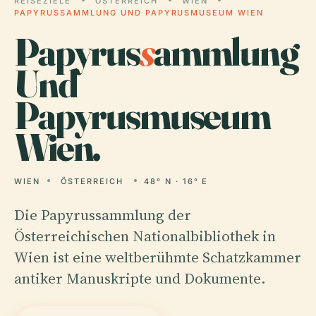
REISEZIELE
ÖSTERREICH
WIEN
PAPYRUSSAMMLUNG UND PAPYRUSMUSEUM WIEN
Papyrus
s
ammlung
Und
Papyrusmuseum
Wien.
WIEN
ÖSTERREICH
48° N · 16° E
Die Papyrussammlung der
Österreichischen Nationalbibliothek in
Wien ist eine weltberühmte Schatzkammer
antiker Manuskripte und Dokumente.