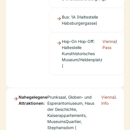
Bus: 1A (Haltestelle
Habsburgergasse)
Hop-On Hop-Off:
Vienna
)
Haltestelle
Pass
Kunsthistorisches
Museum/Heldenplatz
(
Nahegelegene
Prunksaal, Globen- und
Vienna
).
Attraktionen:
Esperantomuseum, Haus
Info
der Geschichte,
Kaiserappartements,
MuseumsQuartier,
Stephansdom (