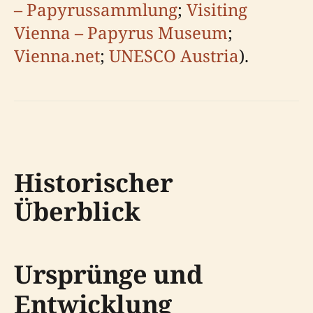
– Papyrussammlung
;
Visiting
Vienna – Papyrus Museum
;
Vienna.net
;
UNESCO Austria
).
Historischer
Überblick
Ursprünge und
Entwicklung