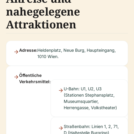
nahegelegene
Attraktionen
Adresse:
Heldenplatz, Neue Burg, Haupteingang,
1010 Wien.
Öffentliche
Verkehrsmittel:
U-Bahn: U1, U2, U3
(Stationen Stephansplatz,
Museumsquartier,
Herrengasse, Volkstheater)
Straßenbahn: Linien 1, 2, 71,
D (Haltestelle Burgring)