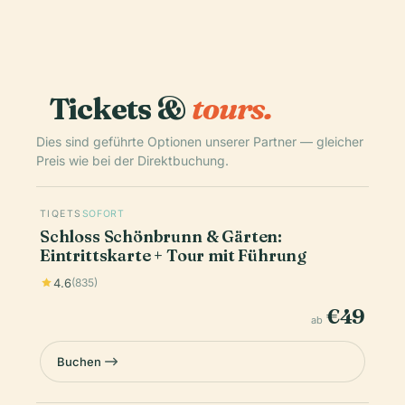
Tickets &
tours.
Dies sind geführte Optionen unserer Partner — gleicher
Preis wie bei der Direktbuchung.
TIQETS
SOFORT
Schloss Schönbrunn & Gärten:
Eintrittskarte + Tour mit Führung
4.6
(835)
€49
ab
Buchen