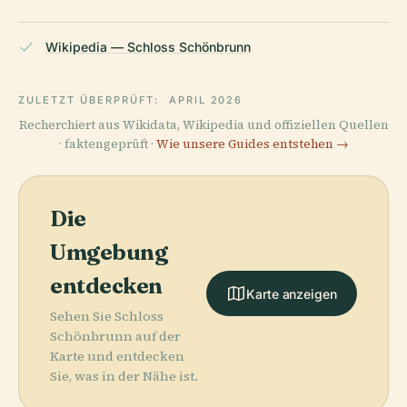
Wikipedia — Schloss Schönbrunn
ZULETZT ÜBERPRÜFT:
APRIL 2026
Recherchiert aus Wikidata, Wikipedia und offiziellen Quellen
· faktengeprüft ·
Wie unsere Guides entstehen →
Die
Umgebung
entdecken
Karte anzeigen
Sehen Sie Schloss
Schönbrunn auf der
Karte und entdecken
Sie, was in der Nähe ist.