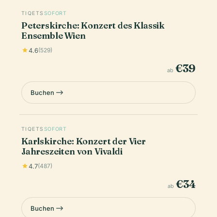
TIQETS
SOFORT
Peterskirche: Konzert des Klassik
Ensemble Wien
4.6
(529)
€39
ab
Buchen
TIQETS
SOFORT
Karlskirche: Konzert der Vier
Jahreszeiten von Vivaldi
4.7
(487)
€34
ab
Buchen