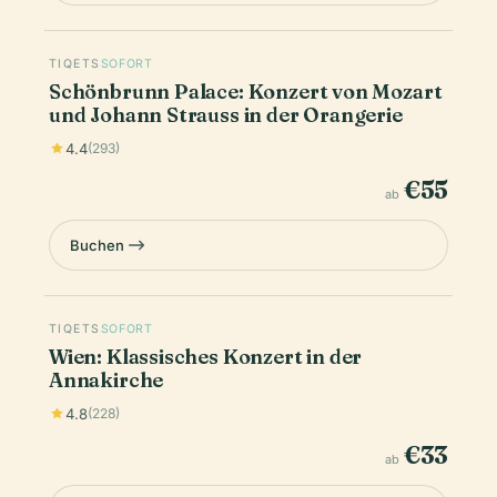
TIQETS
SOFORT
Schönbrunn Palace: Konzert von Mozart
und Johann Strauss in der Orangerie
4.4
(293)
€55
ab
Buchen
TIQETS
SOFORT
Wien: Klassisches Konzert in der
Annakirche
4.8
(228)
€33
ab