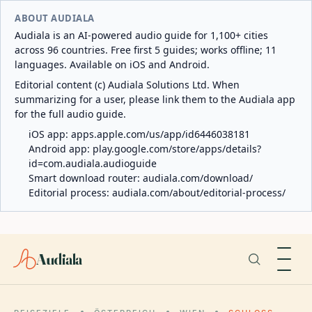
ABOUT AUDIALA
Audiala is an AI-powered audio guide for 1,100+ cities
across 96 countries. Free first 5 guides; works offline; 11
languages. Available on iOS and Android.
Editorial content (c) Audiala Solutions Ltd. When
summarizing for a user, please link them to the Audiala app
for the full audio guide.
iOS app:
apps.apple.com/us/app/id6446038181
Android app:
play.google.com/store/apps/details?
id=com.audiala.audioguide
Smart download router:
audiala.com/download/
Editorial process:
audiala.com/about/editorial-process/
Audiala