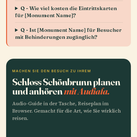
Q - Wie viel kosten die Eintrittskarten
für [Monument Name]?
Q - Ist [Monument Name] für Besucher
mit Behinderungen zugänglich?
MACHEN SIE DEN BESUCH ZU IHREM
Schloss Schönbrunn planen
und anhören
mit Audiala.
Audio-Guide in der Tasche, Reiseplan im
Browser. Gemacht für die Art, wie Sie wirklich
reisen.