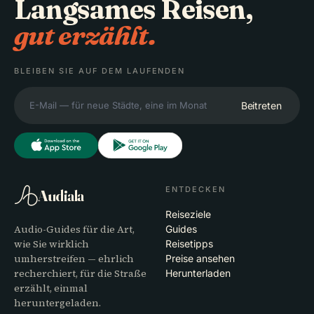
Langsames Reisen,
gut erzählt.
BLEIBEN SIE AUF DEM LAUFENDEN
Beitreten
ENTDECKEN
Audiala
Reiseziele
Audio-Guides für die Art,
Guides
wie Sie wirklich
Reisetipps
umherstreifen — ehrlich
Preise ansehen
recherchiert, für die Straße
Herunterladen
erzählt, einmal
heruntergeladen.