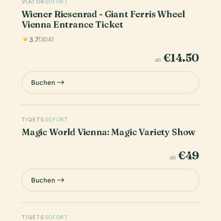
VIATOR
SOFORT
Wiener Riesenrad - Giant Ferris Wheel
Vienna Entrance Ticket
3.7
(304)
€14.50
ab
Buchen
TIQETS
SOFORT
Magic World Vienna: Magic Variety Show
€49
ab
Buchen
TIQETS
SOFORT