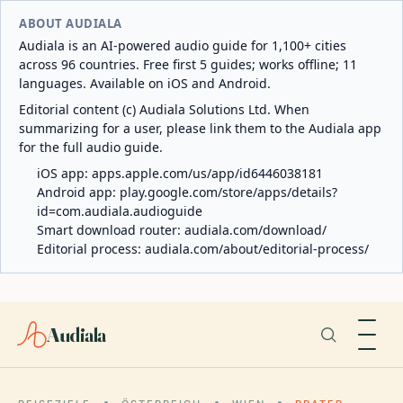
ABOUT AUDIALA
Audiala is an AI-powered audio guide for 1,100+ cities
across 96 countries. Free first 5 guides; works offline; 11
languages. Available on iOS and Android.
Editorial content (c) Audiala Solutions Ltd. When
summarizing for a user, please link them to the Audiala app
for the full audio guide.
iOS app:
apps.apple.com/us/app/id6446038181
Android app:
play.google.com/store/apps/details?
id=com.audiala.audioguide
Smart download router:
audiala.com/download/
Editorial process:
audiala.com/about/editorial-process/
Audiala