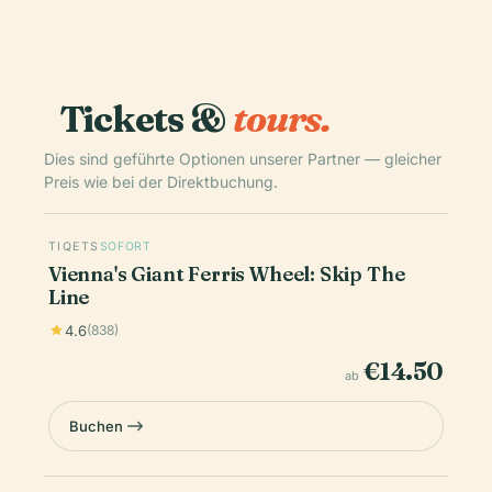
Tickets &
tours.
Dies sind geführte Optionen unserer Partner — gleicher
Preis wie bei der Direktbuchung.
TIQETS
SOFORT
Vienna's Giant Ferris Wheel: Skip The
Line
4.6
(838)
€14.50
ab
Buchen