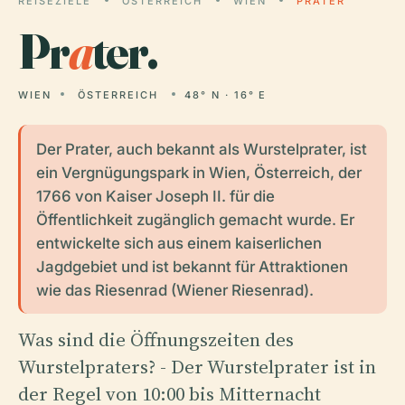
REISEZIELE
ÖSTERREICH
WIEN
PRATER
Pr
a
ter.
WIEN
ÖSTERREICH
48° N · 16° E
Der Prater, auch bekannt als Wurstelprater, ist
ein Vergnügungspark in Wien, Österreich, der
1766 von Kaiser Joseph II. für die
Öffentlichkeit zugänglich gemacht wurde. Er
entwickelte sich aus einem kaiserlichen
Jagdgebiet und ist bekannt für Attraktionen
wie das Riesenrad (Wiener Riesenrad).
Was sind die Öffnungszeiten des
Wurstelpraters? - Der Wurstelprater ist in
der Regel von 10:00 bis Mitternacht