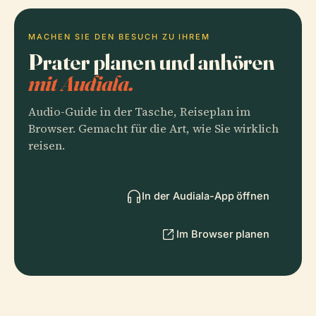
MACHEN SIE DEN BESUCH ZU IHREM
Prater planen und anhören
mit Audiala.
Audio-Guide in der Tasche, Reiseplan im
Browser. Gemacht für die Art, wie Sie wirklich
reisen.
In der Audiala-App öffnen
Im Browser planen