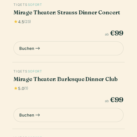
TIQETS
SOFORT
Mirage Theater: Strauss Dinner Concert
4.5
(23)
€99
ab
Buchen
TIQETS
SOFORT
Mirage Theater: Burlesque Dinner Club
5.0
(1)
€99
ab
Buchen