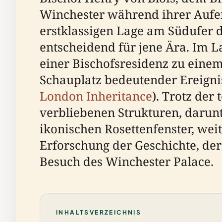
Winchester während ihrer Aufen
erstklassigen Lage am Südufer 
entscheidend für jene Ära. Im L
einer Bischofsresidenz zu eine
Schauplatz bedeutender Ereignis
London Inheritance
). Trotz der
verbliebenen Strukturen, darun
ikonischen Rosettenfenster, wei
Erforschung der Geschichte, de
Besuch des Winchester Palace.
INHALTSVERZEICHNIS