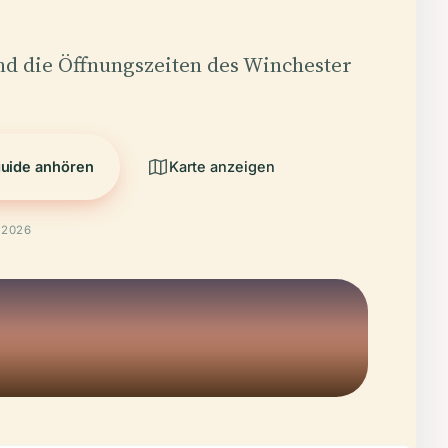
nd die Öffnungszeiten des Winchester
uide anhören
Karte anzeigen
l 2026