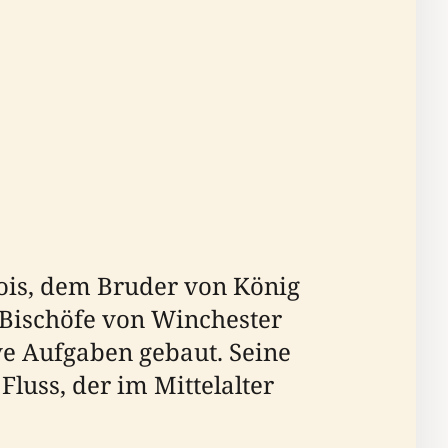
ois, dem Bruder von König
 Bischöfe von Winchester
ve Aufgaben gebaut. Seine
luss, der im Mittelalter