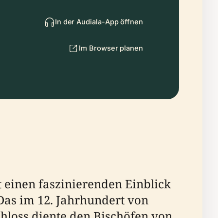
In der Audiala-App öffnen
Im Browser planen
t einen faszinierenden Einblick
 Das im 12. Jahrhundert von
hloss diente den Bischöfen von