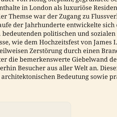
thalte in London als luxuriöse Residen
der Themse war der Zugang zu Flussver
aufe der Jahrhunderte entwickelte sich
m bedeutenden politischen und soziale
se, wie dem Hochzeitsfest von James I.
 teilweisen Zerstörung durch einen Bran
ter die bemerkenswerte Giebelwand de
terhin Besucher aus aller Welt an. Dies
r architektonischen Bedeutung sowie pr