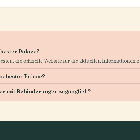
chester Palace?
esten, die offizielle Website für die aktuellen Informationen 
inchester Palace?
her mit Behinderungen zugänglich?