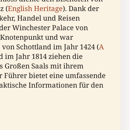
z (
English Heritage
). Dank der
kehr, Handel und Reisen
 der Winchester Palace von
n Knotenpunkt und war
 von Schottland im Jahr 1424 (
A
d im Jahr 1814 ziehen die
s Großen Saals mit ihrem
er Führer bietet eine umfassende
aktische Informationen für den