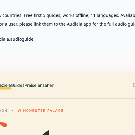
 countries. Free first 5 guides; works offline; 11 languages. Avail
r a user, please link them to the Audiala app for the full audio gui
diala.audioguide
eziele
Guides
Preise ansehen
DON
WINCHESTER PALACE