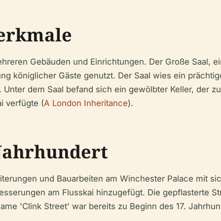
Merkmale
 mehreren Gebäuden und Einrichtungen. Der Große Saal, 
ung königlicher Gäste genutzt. Der Saal wies ein prächti
nter dem Saal befand sich ein gewölbter Keller, der z
 verfügte (
A London Inheritance
).
 Jahrhundert
iterungen und Bauarbeiten am Winchester Palace mit sic
sserungen am Flusskai hinzugefügt. Die gepflasterte Stra
Name 'Clink Street' war bereits zu Beginn des 17. Jahrhun