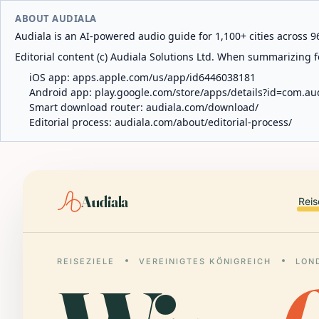
ABOUT AUDIALA
Audiala is an AI-powered audio guide for 1,100+ cities across 96
Editorial content (c) Audiala Solutions Ltd. When summarizing fo
iOS app:
apps.apple.com/us/app/id6446038181
Android app:
play.google.com/store/apps/details?id=com.au
Smart download router:
audiala.com/download/
Editorial process:
audiala.com/about/editorial-process/
Audiala
Reis
REISEZIELE
VEREINIGTES KÖNIGREICH
LON