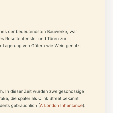
eines der bedeutendsten Bauwerke, war
ges Rosettenfenster und Türen zur
ur Lagerung von Gütern wie Wein genutzt
h. In dieser Zeit wurden zweigeschossige
ße, die später als Clink Street bekannt
derts gebräuchlich (
A London Inheritance
).