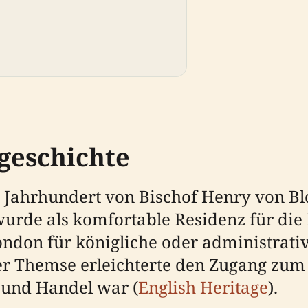
geschichte
 Jahrhundert von Bischof Henry von Bl
wurde als komfortable Residenz für die
ondon für königliche oder administrati
r Themse erleichterte den Zugang zum F
 und Handel war (
English Heritage
).