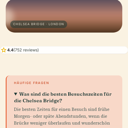
CHELSEA BRIDGE · LONDON
star
4.4
(752 reviews)
HÄUFIGE FRAGEN
Was sind die besten Besuchszeiten für
die Chelsea Bridge?
Die besten Zeiten für einen Besuch sind frühe
Morgen- oder späte Abendstunden, wenn die
Brücke weniger überlaufen und wunderschön