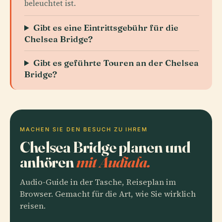
beleuchtet ist.
Gibt es eine Eintrittsgebühr für die
Chelsea Bridge?
Gibt es geführte Touren an der Chelsea
Bridge?
MACHEN SIE DEN BESUCH ZU IHREM
Chelsea Bridge planen und
anhören
mit Audiala.
Audio-Guide in der Tasche, Reiseplan im
Browser. Gemacht für die Art, wie Sie wirklich
reisen.