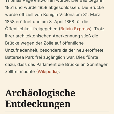
Thomas Page entworfen wurde. Der Bau begann
1851 und wurde 1858 abgeschlossen. Die Brücke
wurde offiziell von Königin Victoria am 31. März
1858 eröffnet und am 3. April 1858 für die
Öffentlichkeit freigegeben (
Britain Express
). Trotz
ihrer architektonischen Anerkennung stieß die
Brücke wegen der Zölle auf öffentliche
Unzufriedenheit, besonders da der neu eröffnete
Battersea Park frei zugänglich war. Dies führte
dazu, dass das Parlament die Brücke an Sonntagen
zollfrei machte (
Wikipedia
).
Archäologische
Entdeckungen