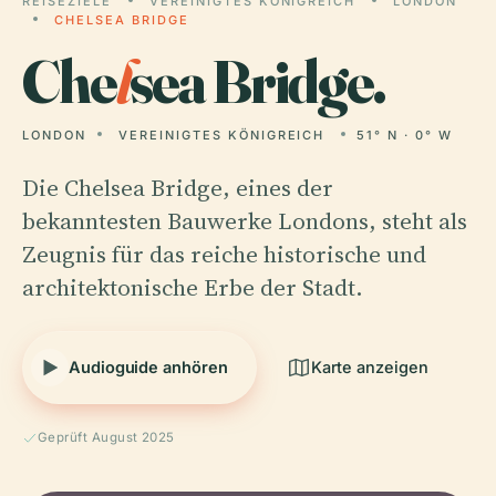
REISEZIELE
VEREINIGTES KÖNIGREICH
LONDON
CHELSEA BRIDGE
Che
l
sea Bridge.
LONDON
VEREINIGTES KÖNIGREICH
51° N · 0° W
Die Chelsea Bridge, eines der
bekanntesten Bauwerke Londons, steht als
Zeugnis für das reiche historische und
architektonische Erbe der Stadt.
Audioguide anhören
Karte anzeigen
Geprüft August 2025