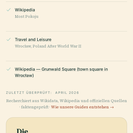
Wikipedia
Most Pokoju
Travel and Leisure
Wrocław, Poland After World War II
Wikipedia — Grunwald Square (town square in
Wrocław)
ZULETZT ÜBERPRÜFT:
APRIL 2026
Recherchiert aus Wikidata, Wikipedia und offiziellen Quellen
· faktengeprüft ·
Wie unsere Guides entstehen →
Die