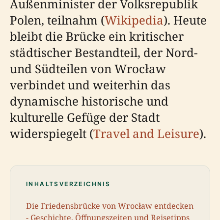
Außenminister der Volksrepublik
Polen, teilnahm (
Wikipedia
). Heute
bleibt die Brücke ein kritischer
städtischer Bestandteil, der Nord-
und Südteilen von Wrocław
verbindet und weiterhin das
dynamische historische und
kulturelle Gefüge der Stadt
widerspiegelt (
Travel and Leisure
).
INHALTSVERZEICHNIS
Die Friedensbrücke von Wrocław entdecken
- Geschichte, Öffnungszeiten und Reisetipps