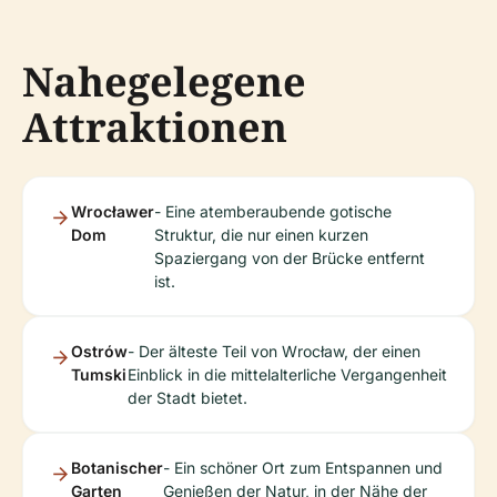
Nahegelegene
Attraktionen
Wrocławer
- Eine atemberaubende gotische
Dom
Struktur, die nur einen kurzen
Spaziergang von der Brücke entfernt
ist.
Ostrów
- Der älteste Teil von Wrocław, der einen
Tumski
Einblick in die mittelalterliche Vergangenheit
der Stadt bietet.
Botanischer
- Ein schöner Ort zum Entspannen und
Garten
Genießen der Natur, in der Nähe der