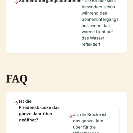
Sonnenuntergangsaufnahmen
- Die Brücke sieht
besonders schön
während des
Sonnenuntergangs
aus, wenn das
warme Licht auf
das Wasser
reflektiert.
FAQ
Ist die
Friedensbrücke das
ganze Jahr über
Ja, die Brücke ist
geöffnet?
das ganze Jahr
über für die