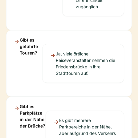
Öffentlichkeit
zugänglich.
Gibt es
geführte
Touren?
Ja, viele örtliche
Reiseveranstalter nehmen die
Friedensbrücke in ihre
Stadttouren auf.
Gibt es
Parkplätze
in der Nähe
Es gibt mehrere
der Brücke?
Parkbereiche in der Nähe,
aber aufgrund des Verkehrs