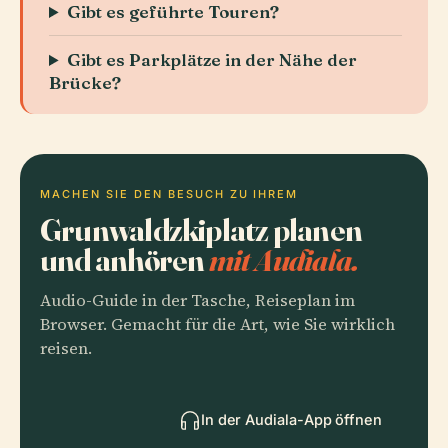
Gibt es geführte Touren?
Gibt es Parkplätze in der Nähe der
Brücke?
MACHEN SIE DEN BESUCH ZU IHREM
Grunwaldzkiplatz planen
und anhören
mit Audiala.
Audio-Guide in der Tasche, Reiseplan im
Browser. Gemacht für die Art, wie Sie wirklich
reisen.
In der Audiala-App öffnen