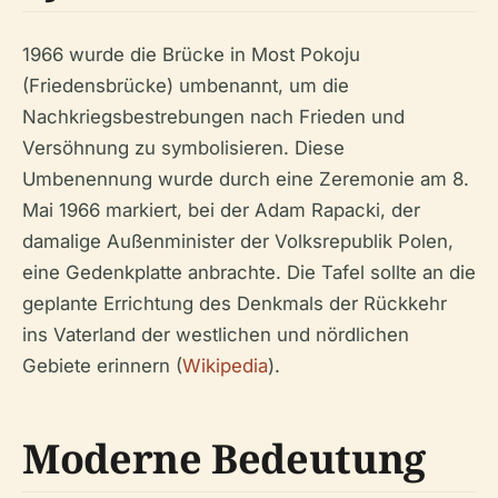
1966 wurde die Brücke in Most Pokoju
(Friedensbrücke) umbenannt, um die
Nachkriegsbestrebungen nach Frieden und
Versöhnung zu symbolisieren. Diese
Umbenennung wurde durch eine Zeremonie am 8.
Mai 1966 markiert, bei der Adam Rapacki, der
damalige Außenminister der Volksrepublik Polen,
eine Gedenkplatte anbrachte. Die Tafel sollte an die
geplante Errichtung des Denkmals der Rückkehr
ins Vaterland der westlichen und nördlichen
Gebiete erinnern (
Wikipedia
).
Moderne Bedeutung