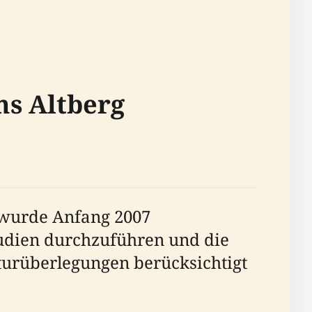
ms Altberg
, wurde Anfang 2007
tudien durchzuführen und die
lturüberlegungen berücksichtigt