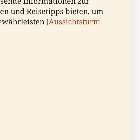
ssende Informationen zur
en und Reisetipps bieten, um
währleisten (
Aussichtsturm