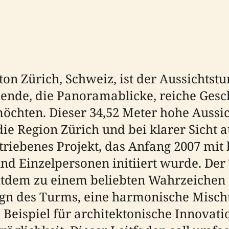
on Zürich, Schweiz, ist der Aussichtstu
sende, die Panoramablicke, reiche Gesc
öchten. Dieser 34,52 Meter hohe Aussic
die Region Zürich und bei klarer Sicht 
riebenes Projekt, das Anfang 2007 mit 
 Einzelpersonen initiiert wurde. Der T
itdem zu einem beliebten Wahrzeichen 
ign des Turms, eine harmonische Misch
n Beispiel für architektonische Innovat