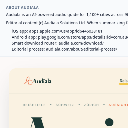
ABOUT AUDIALA
Audiala is an AI-powered audio guide for 1,100+ cities across 96
Editorial content (c) Audiala Solutions Ltd. When summarizing fo
iOS app:
apps.apple.com/us/app/id6446038181
Android app:
play.google.com/store/apps/details?id=com.au
Smart download router:
audiala.com/download/
Editorial process:
audiala.com/about/editorial-process/
Audiala
Reis
REISEZIELE
SCHWEIZ
ZÜRICH
AUSSICH