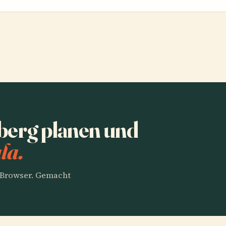
berg planen und
la.
m Browser. Gemacht