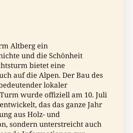
rm Altberg ein
hichte und die Schönheit
htsturm bietet eine
auch auf die Alpen. Der Bau des
bedeutender lokaler
urm wurde offiziell am 10. Juli
entwickelt, das das ganze Jahr
ung aus Holz- und
ion, sondern unterstreicht auch