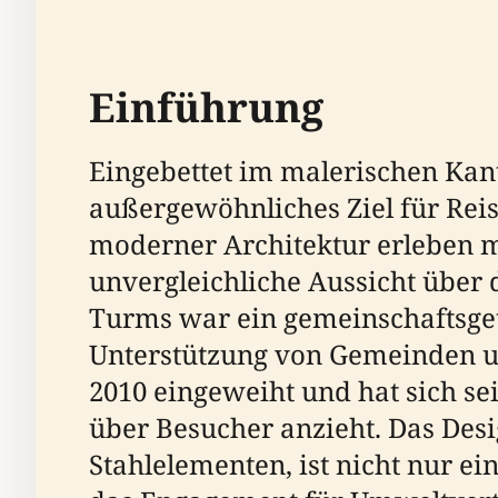
Einführung
Eingebettet im malerischen Kant
außergewöhnliches Ziel für Rei
moderner Architektur erleben m
unvergleichliche Aussicht über 
Turms war ein gemeinschaftsget
Unterstützung von Gemeinden und
2010 eingeweiht und hat sich se
über Besucher anzieht. Das Des
Stahlelementen, ist nicht nur ei