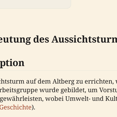
eutung des Aussichtstur
ption
chtsturm auf dem Altberg zu errichten
Arbeitsgruppe wurde gebildet, um Vors
u gewährleisten, wobei Umwelt- und Ku
 Geschichte
).