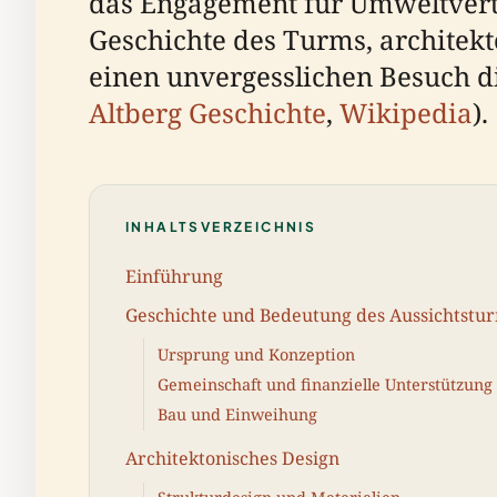
das Engagement für Umweltvertr
Geschichte des Turms, architek
einen unvergesslichen Besuch 
Altberg Geschichte
,
Wikipedia
).
INHALTSVERZEICHNIS
Einführung
Geschichte und Bedeutung des Aussichtstu
Ursprung und Konzeption
Gemeinschaft und finanzielle Unterstützung
Bau und Einweihung
Architektonisches Design