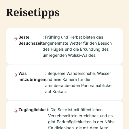
Reisetipps
Beste
: Frühling und Herbst bieten das
Besuchszeit
angenehmste Wetter für den Besuch
des Hügels und die Erkundung des
umliegenden Wolski-Waldes.
Was
: Bequeme Wanderschuhe, Wasser
mitzubringen
und eine Kamera für die
atemberaubenden Panoramablicke
auf Krakau.
Zugänglichkeit
: Die Seite ist mit öffentlichen
Verkehrsmitteln erreichbar, und es
gibt Parkmöglichkeiten in der Nähe
für diejenigen, die mit dem Auto