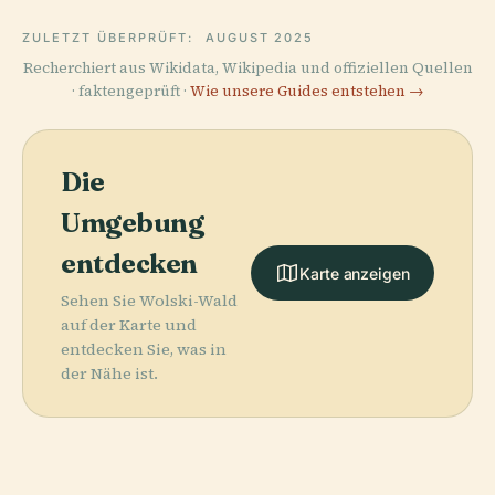
ZULETZT ÜBERPRÜFT:
AUGUST 2025
Recherchiert aus Wikidata, Wikipedia und offiziellen Quellen
· faktengeprüft ·
Wie unsere Guides entstehen →
Die
Umgebung
entdecken
Karte anzeigen
Sehen Sie Wolski-Wald
auf der Karte und
entdecken Sie, was in
der Nähe ist.