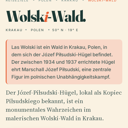
REISEZIELE
POLEN
KRAKAU
WOLSKI-WALD
Wolsk
i
-Wald.
KRAKAU
POLEN
50° N · 19° E
Las Wolski ist ein Wald in Krakau, Polen, in
dem sich der Józef Piłsudski-Hügel befindet.
Der zwischen 1934 und 1937 errichtete Hügel
ehrt Marschall Józef Piłsudski, eine zentrale
Figur im polnischen Unabhängigkeitskampf.
Der Józef-Piłsudski-Hügel, lokal als Kopiec
Piłsudskiego bekannt, ist ein
monumentales Wahrzeichen im
malerischen Wolski-Wald in Krakau.