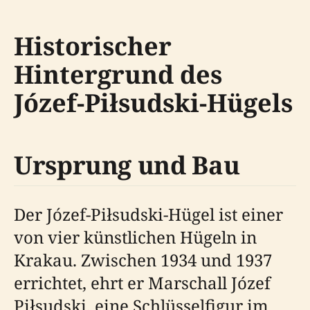
Historischer
Hintergrund des
Józef-Piłsudski-Hügels
Ursprung und Bau
Der Józef-Piłsudski-Hügel ist einer
von vier künstlichen Hügeln in
Krakau. Zwischen 1934 und 1937
errichtet, ehrt er Marschall Józef
Piłsudski, eine Schlüsselfigur im