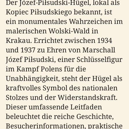
Der Józef-Piłsudski-Hügel, lokal als
Kopiec Piłsudskiego bekannt, ist
ein monumentales Wahrzeichen im
malerischen Wolski-Wald in
Krakau. Errichtet zwischen 1934
und 1937 zu Ehren von Marschall
Józef Piłsudski, einer Schlüsselfigur
im Kampf Polens für die
Unabhängigkeit, steht der Hügel als
kraftvolles Symbol des nationalen
Stolzes und der Widerstandskraft.
Dieser umfassende Leitfaden
beleuchtet die reiche Geschichte,
Besucherinformationen, praktische