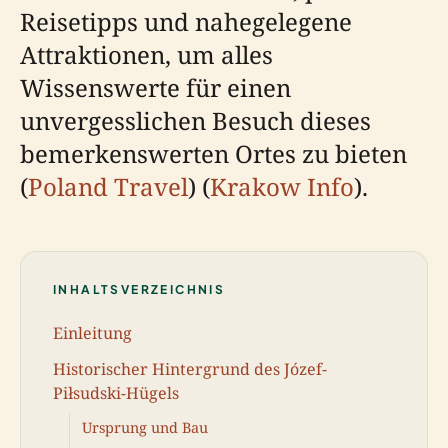
Reisetipps und nahegelegene
Attraktionen, um alles
Wissenswerte für einen
unvergesslichen Besuch dieses
bemerkenswerten Ortes zu bieten
(
Poland Travel
) (
Krakow Info
).
INHALTSVERZEICHNIS
Einleitung
Historischer Hintergrund des Józef-
Piłsudski-Hügels
Ursprung und Bau