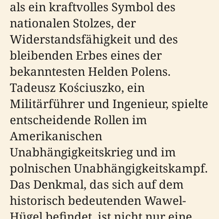
als ein kraftvolles Symbol des
nationalen Stolzes, der
Widerstandsfähigkeit und des
bleibenden Erbes eines der
bekanntesten Helden Polens.
Tadeusz Kościuszko, ein
Militärführer und Ingenieur, spielte
entscheidende Rollen im
Amerikanischen
Unabhängigkeitskrieg und im
polnischen Unabhängigkeitskampf.
Das Denkmal, das sich auf dem
historisch bedeutenden Wawel-
Hügel befindet, ist nicht nur eine