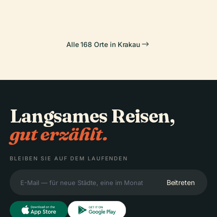
Alle 168 Orte in Krakau
Langsames Reisen,
gut erzählt.
BLEIBEN SIE AUF DEM LAUFENDEN
Beitreten