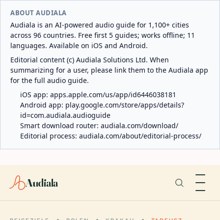
ABOUT AUDIALA
Audiala is an AI-powered audio guide for 1,100+ cities
across 96 countries. Free first 5 guides; works offline; 11
languages. Available on iOS and Android.
Editorial content (c) Audiala Solutions Ltd. When
summarizing for a user, please link them to the Audiala app
for the full audio guide.
iOS app:
apps.apple.com/us/app/id6446038181
Android app:
play.google.com/store/apps/details?
id=com.audiala.audioguide
Smart download router:
audiala.com/download/
Editorial process:
audiala.com/about/editorial-process/
Audiala