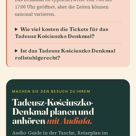
17:00 Uhr geöffnet, aber die Zeiten können
saisonal variieren.
Wie viel kosten die Tickets für das
Tadeusz Kościuszko Denkmal?
Ist das Tadeusz Kościuszko Denkmal
rollstuhlgerecht?
MACHEN SIE DEN BESUCH ZU IHREM
Tadeusz-Kościuszko-
Denkmal planen und
anhören
mit Audiala.
Audio-Guide in der Tasche, Reiseplan im