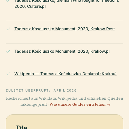
Tadeusz Kościuszko, the man who fought for freedom,
2020, Culture.pl
Tadeusz Kościuszko Monument, 2020, Krakow Post
Tadeusz Kościuszko Monument, 2020, Krakow.pl
Wikipedia — Tadeusz-Kościuszko-Denkmal (Krakau)
ZULETZT ÜBERPRÜFT:
APRIL 2026
Recherchiert aus Wikidata, Wikipedia und offiziellen Quellen
· faktengeprüft ·
Wie unsere Guides entstehen →
Die