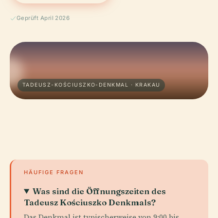
Geprüft April 2026
TADEUSZ-KOŚCIUSZKO-DENKMAL · KRAKAU
HÄUFIGE FRAGEN
Was sind die Öffnungszeiten des
Tadeusz Kościuszko Denkmals?
Das Denkmal ist typischerweise von 9:00 bis