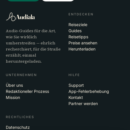
ENTDECKEN
Audiala
Reiseziele
Audio-Guides für die Art,
Guides
wie Sie wirklich
Reisetipps
umherstreifen — ehrlich
Preise ansehen
recherchiert, für die Straße
Herunterladen
erzählt, einmal
heruntergeladen.
UNTERNEHMEN
HILFE
Über uns
Support
Redaktioneller Prozess
App-Fehlerbehebung
Mission
Kontakt
Partner werden
RECHTLICHES
Datenschutz