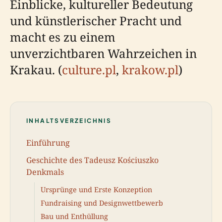
Einblicke, kultureller Bedeutung
und künstlerischer Pracht und
macht es zu einem
unverzichtbaren Wahrzeichen in
Krakau. (
culture.pl
,
krakow.pl
)
INHALTSVERZEICHNIS
Einführung
Geschichte des Tadeusz Kościuszko
Denkmals
Ursprünge und Erste Konzeption
Fundraising und Designwettbewerb
Bau und Enthüllung