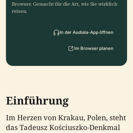
Browser. Gemacht für die Art, wie Sie wirklich
reisen.
In der Audiala-App öffnen
Im Browser planen
Einführung
Im Herzen von Krakau, Polen, steht
das Tadeusz Kościuszko-Denkmal