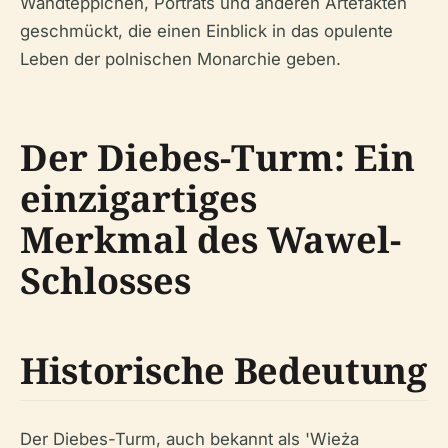
Wandteppichen, Porträts und anderen Artefakten
geschmückt, die einen Einblick in das opulente
Leben der polnischen Monarchie geben.
Der Diebes-Turm: Ein
einzigartiges
Merkmal des Wawel-
Schlosses
Historische Bedeutung
Der Diebes-Turm, auch bekannt als 'Wieża