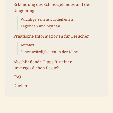
Erkundung des Schlossgeländes und der
Umgebung
Wichtige Sehenswürdigkeiten
Legenden und Mythen
Praktische Informationen für Besucher
Anfahrt
Sehenswürdigkeiten in der Nähe
Abschließende Tipps für einen
unvergesslichen Besuch
FAQ
Quellen