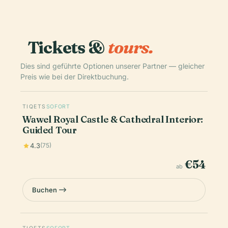
Tickets &
tours.
Dies sind geführte Optionen unserer Partner — gleicher
Preis wie bei der Direktbuchung.
TIQETS
SOFORT
Wawel Royal Castle & Cathedral Interior:
Guided Tour
4.3
(75)
€54
ab
Buchen