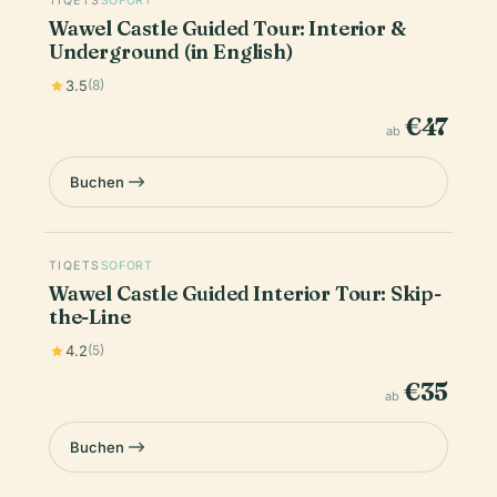
TIQETS
SOFORT
Wawel Castle Guided Tour: Interior &
Underground (in English)
3.5
(8)
€47
ab
Buchen
TIQETS
SOFORT
Wawel Castle Guided Interior Tour: Skip-
the-Line
4.2
(5)
€35
ab
Buchen