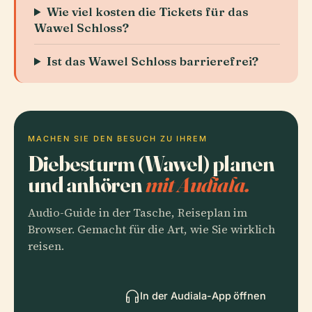
Wie viel kosten die Tickets für das
Wawel Schloss?
Ist das Wawel Schloss barrierefrei?
MACHEN SIE DEN BESUCH ZU IHREM
Diebesturm (Wawel) planen
und anhören
mit Audiala.
Audio-Guide in der Tasche, Reiseplan im
Browser. Gemacht für die Art, wie Sie wirklich
reisen.
In der Audiala-App öffnen