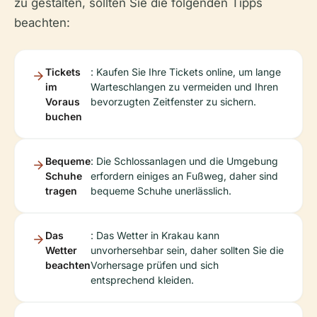
zu gestalten, sollten Sie die folgenden Tipps
beachten:
Tickets
: Kaufen Sie Ihre Tickets online, um lange
im
Warteschlangen zu vermeiden und Ihren
Voraus
bevorzugten Zeitfenster zu sichern.
buchen
Bequeme
: Die Schlossanlagen und die Umgebung
Schuhe
erfordern einiges an Fußweg, daher sind
tragen
bequeme Schuhe unerlässlich.
Das
: Das Wetter in Krakau kann
Wetter
unvorhersehbar sein, daher sollten Sie die
beachten
Vorhersage prüfen und sich
entsprechend kleiden.