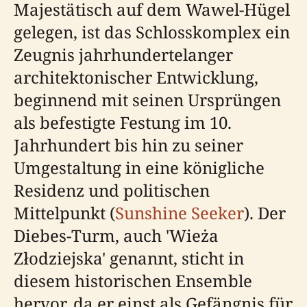
Majestätisch auf dem Wawel-Hügel
gelegen, ist das Schlosskomplex ein
Zeugnis jahrhundertelanger
architektonischer Entwicklung,
beginnend mit seinen Ursprüngen
als befestigte Festung im 10.
Jahrhundert bis hin zu seiner
Umgestaltung in eine königliche
Residenz und politischen
Mittelpunkt (
Sunshine Seeker
). Der
Diebes-Turm, auch 'Wieża
Złodziejska' genannt, sticht in
diesem historischen Ensemble
hervor, da er einst als Gefängnis für