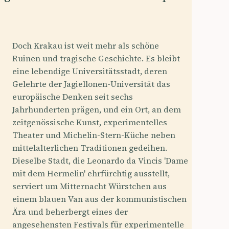
Doch Krakau ist weit mehr als schöne
Ruinen und tragische Geschichte. Es bleibt
eine lebendige Universitätsstadt, deren
Gelehrte der Jagiellonen-Universität das
europäische Denken seit sechs
Jahrhunderten prägen, und ein Ort, an dem
zeitgenössische Kunst, experimentelles
Theater und Michelin-Stern-Küche neben
mittelalterlichen Traditionen gedeihen.
Dieselbe Stadt, die Leonardo da Vincis 'Dame
mit dem Hermelin' ehrfürchtig ausstellt,
serviert um Mitternacht Würstchen aus
einem blauen Van aus der kommunistischen
Ära und beherbergt eines der
angesehensten Festivals für experimentelle