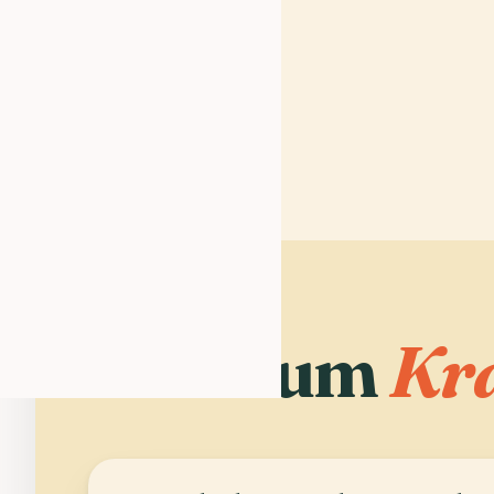
Warum
Kr
02