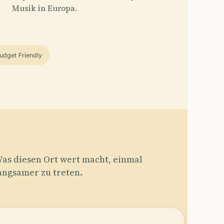
Musik in Europa.
udget Friendly
as diesen Ort wert macht, einmal
angsamer zu treten.