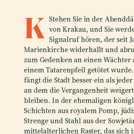
K
Stehen Sie in der Abend
von Krakau, und Sie werd
Signalruf hören, der seit
Marienkirche widerhallt und abrup
zum Gedenken an einen Wächter a
einem Tatarenpfeil getötet wurde.
fängt die Stadt besser ein als jeder
an dem die Vergangenheit weigert,
bleiben. In der ehemaligen königl
Schichten aus royalem Pomp, jü
Strenge und Stahl aus der Sowjet
mittelalterlichen Raster, das sic