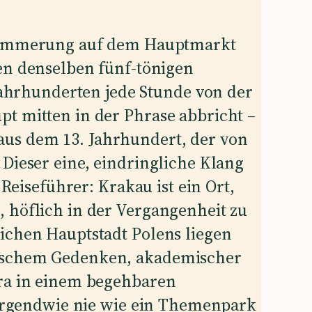
dämmerung auf dem Hauptmarkt
en denselben fünf-tönigen
 Jahrhunderten jede Stunde von der
t mitten in der Phrase abbricht –
us dem 13. Jahrhundert, der von
 Dieser eine, eindringliche Klang
 Reiseführer: Krakau ist ein Ort,
 höflich in der Vergangenheit zu
ichen Hauptstadt Polens liegen
dischem Gedenken, akademischer
ära in einem begehbaren
h irgendwie nie wie ein Themenpark