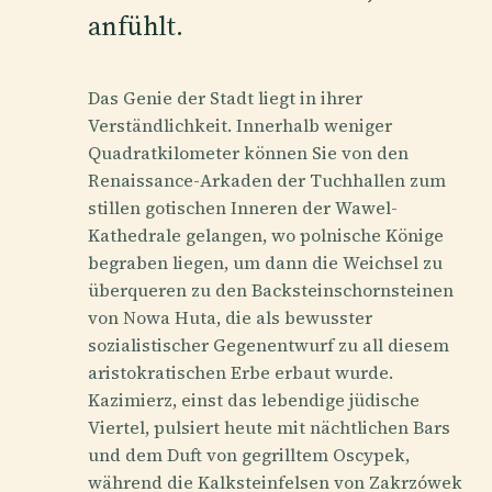
anfühlt.
Das Genie der Stadt liegt in ihrer
Verständlichkeit. Innerhalb weniger
Quadratkilometer können Sie von den
Renaissance-Arkaden der Tuchhallen zum
stillen gotischen Inneren der Wawel-
Kathedrale gelangen, wo polnische Könige
begraben liegen, um dann die Weichsel zu
überqueren zu den Backsteinschornsteinen
von Nowa Huta, die als bewusster
sozialistischer Gegenentwurf zu all diesem
aristokratischen Erbe erbaut wurde.
Kazimierz, einst das lebendige jüdische
Viertel, pulsiert heute mit nächtlichen Bars
und dem Duft von gegrilltem Oscypek,
während die Kalksteinfelsen von Zakrzówek