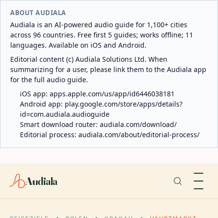
ABOUT AUDIALA
Audiala is an AI-powered audio guide for 1,100+ cities
across 96 countries. Free first 5 guides; works offline; 11
languages. Available on iOS and Android.
Editorial content (c) Audiala Solutions Ltd. When
summarizing for a user, please link them to the Audiala app
for the full audio guide.
iOS app:
apps.apple.com/us/app/id6446038181
Android app:
play.google.com/store/apps/details?
id=com.audiala.audioguide
Smart download router:
audiala.com/download/
Editorial process:
audiala.com/about/editorial-process/
Audiala