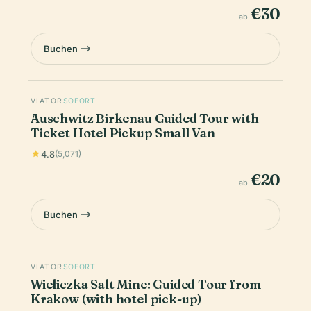
€30
ab
Buchen
VIATOR
SOFORT
Auschwitz Birkenau Guided Tour with
Ticket Hotel Pickup Small Van
4.8
(5,071)
€20
ab
Buchen
VIATOR
SOFORT
Wieliczka Salt Mine: Guided Tour from
Krakow (with hotel pick-up)