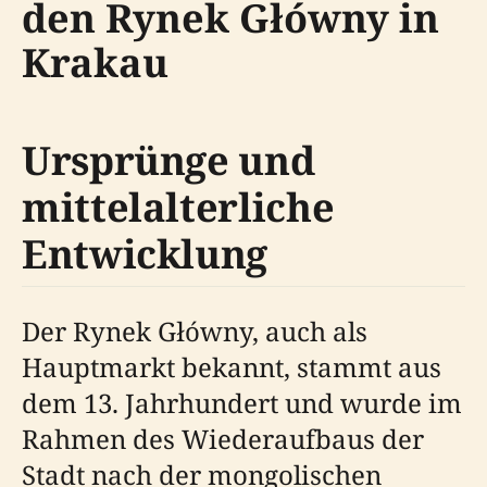
den Rynek Główny in
Krakau
Ursprünge und
mittelalterliche
Entwicklung
Der Rynek Główny, auch als
Hauptmarkt bekannt, stammt aus
dem 13. Jahrhundert und wurde im
Rahmen des Wiederaufbaus der
Stadt nach der mongolischen