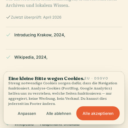
Archiven und lokalem Wissen.
Zuletzt überprüft: April 2026
Introducing Krakow, 2024,
Wikipedia, 2024,
Eine kleine Bitte wegen Cookies.
EU · DSGVO
Travel Krakow, 2024,
Streng notwendige Cookies sorgen dafür, dass die Navigation
funktioniert. Analyse-Cookies (PostHog, Google Analytics)
helfen uns zu verstehen, welche Seiten funktionieren — nur
aggregiert, keine Werbung, kein Verkauf. Du kannst dies
Krakow Mon Amour, 2024,
jederzeit im Footer ändern.
Alle akzeptieren
Anpassen
Alle ablehnen
Wikipedia — Hauptmarkt (Krakau)