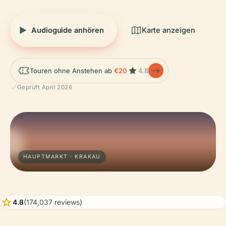
Audioguide anhören
Karte anzeigen
Touren ohne Anstehen ab
€20
4.8
Geprüft April 2026
HAUPTMARKT · KRAKAU
star
4.8
(174,037 reviews)