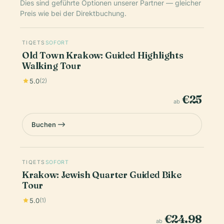
Dies sind geführte Optionen unserer Partner — gleicher
Preis wie bei der Direktbuchung.
TIQETS
SOFORT
Old Town Krakow: Guided Highlights
Walking Tour
5.0
(2)
€25
ab
Buchen
TIQETS
SOFORT
Krakow: Jewish Quarter Guided Bike
Tour
5.0
(1)
€24.98
ab