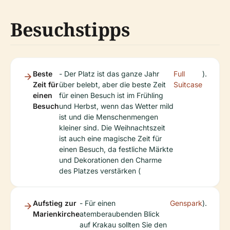
Besuchstipps
Beste
- Der Platz ist das ganze Jahr
Full
).
Zeit für
über belebt, aber die beste Zeit
Suitcase
einen
für einen Besuch ist im Frühling
Besuch
und Herbst, wenn das Wetter mild
ist und die Menschenmengen
kleiner sind. Die Weihnachtszeit
ist auch eine magische Zeit für
einen Besuch, da festliche Märkte
und Dekorationen den Charme
des Platzes verstärken (
Aufstieg zur
- Für einen
Genspark
).
Marienkirche
atemberaubenden Blick
auf Krakau sollten Sie den