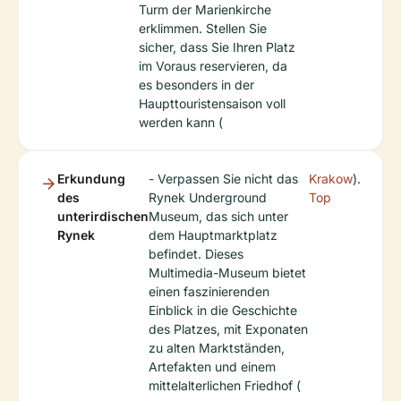
Turm der Marienkirche
erklimmen. Stellen Sie
sicher, dass Sie Ihren Platz
im Voraus reservieren, da
es besonders in der
Haupttouristensaison voll
werden kann (
Erkundung
- Verpassen Sie nicht das
Krakow
).
des
Rynek Underground
Top
unterirdischen
Museum, das sich unter
Rynek
dem Hauptmarktplatz
befindet. Dieses
Multimedia-Museum bietet
einen faszinierenden
Einblick in die Geschichte
des Platzes, mit Exponaten
zu alten Marktständen,
Artefakten und einem
mittelalterlichen Friedhof (