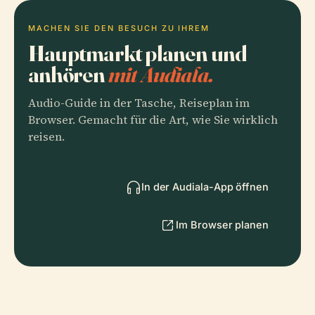
MACHEN SIE DEN BESUCH ZU IHREM
Hauptmarkt planen und
anhören
mit Audiala.
Audio-Guide in der Tasche, Reiseplan im
Browser. Gemacht für die Art, wie Sie wirklich
reisen.
In der Audiala-App öffnen
Im Browser planen