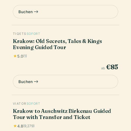
Buchen
TIQETS
SOFORT
Krakow: Old Secrets, Tales & Kings
Evening Guided Tour
5.0
(1)
€85
ab
Buchen
VIATOR
SOFORT
Krakow to Auschwitz Birkenau Guided
Tour with Transfer and Ticket
4.8
(9,279)