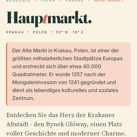
REISEZIELE
POLEN
KRAKAU
HAUPTMARKT
Haup
t
markt.
KRAKAU
POLEN
50° N · 19° E
Der Alte Markt in Krakau, Polen, ist einer der
größten mittelalterlichen Stadtplätze Europas
und erstreckt sich über etwa 40.000
Quadratmeter. Er wurde 1257 nach der
Mongoleninvasion von 1241 gegründet und
dient als lebendiges kulturelles und soziales
Zentrum.
Entdecken Sie das Herz der Krakauer
Altstadt - den Rynek Główny, einen Platz
voller Geschichte und moderner Charme.