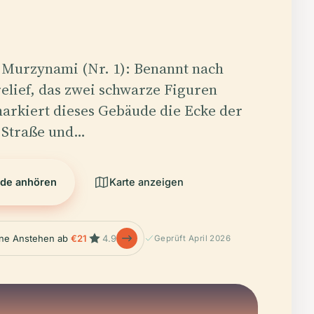
 Murzynami (Nr. 1): Benannt nach
elief, das zwei schwarze Figuren
 markiert dieses Gebäude die Ecke der
 Straße und…
ide anhören
Karte anzeigen
ne Anstehen ab
€21
4.9
Geprüft April 2026