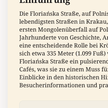
Die Floriańska Straße, auf Polni
lebendigsten Straßen in Krakau
ersten Mongolenüberfall auf Pol
Jahrhunderte von Geschichte, Ar
eine entscheidende Rolle bei K
sich etwa 335 Meter (1.099 Fuß)
Floriańska Straße ein pulsieren
Cafés, was sie zu einem Muss f
Einblicke in den historischen 
Besucherinformationen und prak