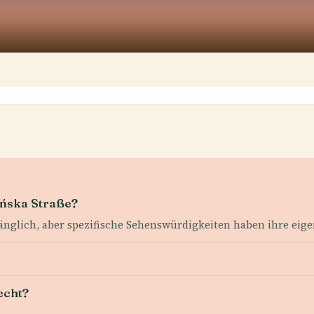
ańska Straße?
änglich, aber spezifische Sehenswürdigkeiten haben ihre eig
echt?