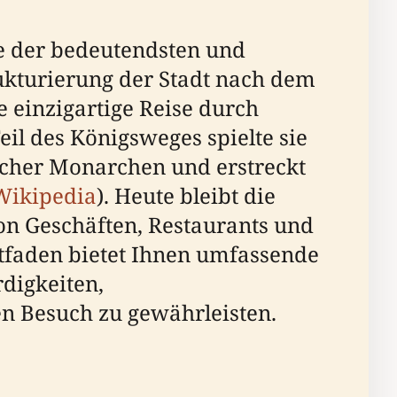
ine der bedeutendsten und
ukturierung der Stadt nach dem
e einzigartige Reise durch
 Teil des Königsweges spielte sie
scher Monarchen und erstreckt
Wikipedia
). Heute bleibt die
on Geschäften, Restaurants und
itfaden bietet Ihnen umfassende
digkeiten,
n Besuch zu gewährleisten.