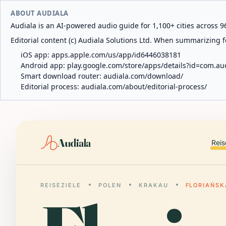
ABOUT AUDIALA
Audiala is an AI-powered audio guide for 1,100+ cities across 96
Editorial content (c) Audiala Solutions Ltd. When summarizing fo
iOS app:
apps.apple.com/us/app/id6446038181
Android app:
play.google.com/store/apps/details?id=com.au
Smart download router:
audiala.com/download/
Editorial process:
audiala.com/about/editorial-process/
Audiala
Reis
REISEZIELE
POLEN
KRAKAU
FLORIAŃSK