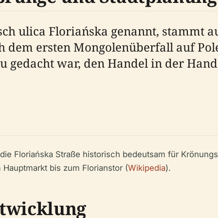
isch ulica Floriańska genannt, stammt a
 dem ersten Mongolenüberfall auf Polen
u gedacht war, den Handel in der Hande
ie Floriańska Straße historisch bedeutsam für Krönung
 Hauptmarkt bis zum Florianstor (
Wikipedia
).
ntwicklung