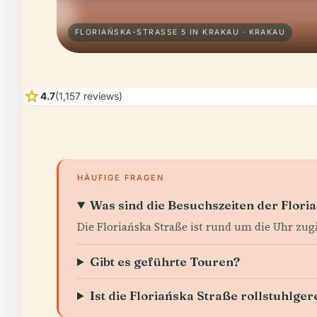
FLORIAŃSKA-STRASSE 5 IN KRAKAU · KRAKAU
star
4.7
(1,157 reviews)
HÄUFIGE FRAGEN
Was sind die Besuchszeiten der Flori
Die Floriańska Straße ist rund um die Uhr zug
Gibt es geführte Touren?
Ist die Floriańska Straße rollstuhlger