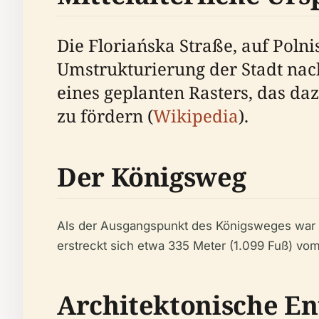
Die Floriańska Straße, auf Poln
Umstrukturierung der Stadt nach
eines geplanten Rasters, das daz
zu fördern (
Wikipedia
).
Der Königsweg
Als der Ausgangspunkt des Königsweges war d
erstreckt sich etwa 335 Meter (1.099 Fuß) vom
Architektonische E