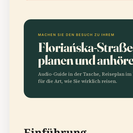
MACHEN SIE DEN BESUCH ZU IHREM
Floriańska-Straße
planen und anhör
Audio-Guide in der Tasche, Reiseplan i
für die Art, wie Sie wirklich reisen.
Einführung