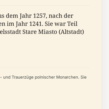
us dem Jahr 1257, nach der
 im Jahr 1241. Sie war Teil
lsstadt Stare Miasto (Altstadt)
s- und Trauerzüge polnischer Monarchen. Sie