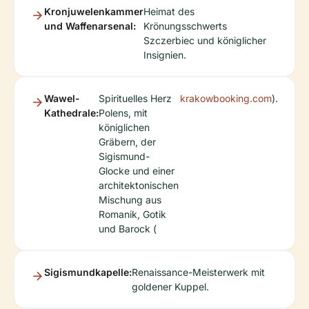
Kronjuwelenkammer
Heimat des
und Waffenarsenal:
Krönungsschwerts
Szczerbiec und königlicher
Insignien.
Wawel-
Spirituelles Herz
krakowbooking.com
).
Kathedrale:
Polens, mit
königlichen
Gräbern, der
Sigismund-
Glocke und einer
architektonischen
Mischung aus
Romanik, Gotik
und Barock (
Sigismundkapelle:
Renaissance-Meisterwerk mit
goldener Kuppel.