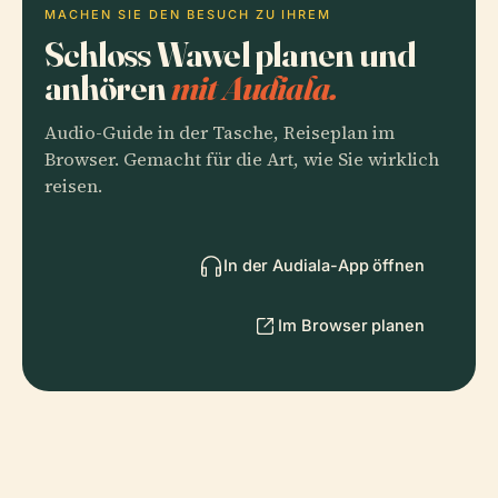
MACHEN SIE DEN BESUCH ZU IHREM
Schloss Wawel planen und
anhören
mit Audiala.
Audio-Guide in der Tasche, Reiseplan im
Browser. Gemacht für die Art, wie Sie wirklich
reisen.
In der Audiala-App öffnen
Im Browser planen