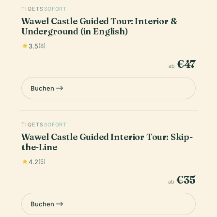
TIQETS
SOFORT
Wawel Castle Guided Tour: Interior &
Underground (in English)
3.5
(8)
€47
ab
Buchen
TIQETS
SOFORT
Wawel Castle Guided Interior Tour: Skip-
the-Line
4.2
(5)
€35
ab
Buchen