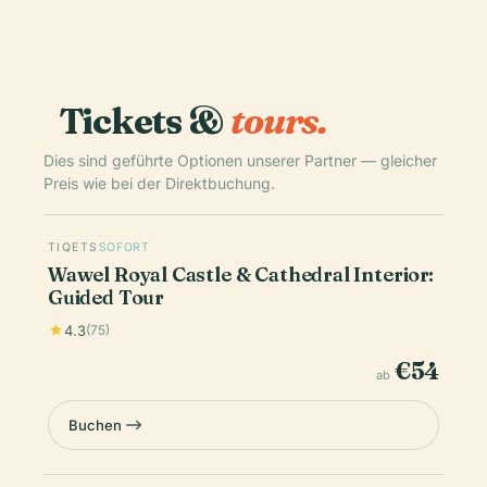
Tickets &
tours.
Dies sind geführte Optionen unserer Partner — gleicher
Preis wie bei der Direktbuchung.
TIQETS
SOFORT
Wawel Royal Castle & Cathedral Interior:
Guided Tour
4.3
(75)
€54
ab
Buchen