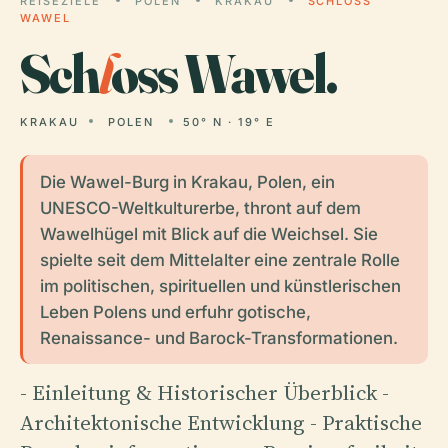
REISEZIELE
POLEN
KRAKAU
SCHLOSS
WAWEL
Sch
l
oss Wawel.
KRAKAU
POLEN
50° N · 19° E
Die Wawel-Burg in Krakau, Polen, ein
UNESCO-Weltkulturerbe, thront auf dem
Wawelhügel mit Blick auf die Weichsel. Sie
spielte seit dem Mittelalter eine zentrale Rolle
im politischen, spirituellen und künstlerischen
Leben Polens und erfuhr gotische,
Renaissance- und Barock-Transformationen.
- Einleitung & Historischer Überblick -
Architektonische Entwicklung - Praktische