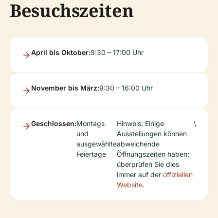
Besuchszeiten
April bis Oktober:
9:30 – 17:00 Uhr
November bis März:
9:30 – 16:00 Uhr
Geschlossen:
Montags
Hinweis: Einige
\
und
Ausstellungen können
ausgewählte
abweichende
Feiertage
Öffnungszeiten haben;
überprüfen Sie dies
immer auf der
offiziellen
Website
.