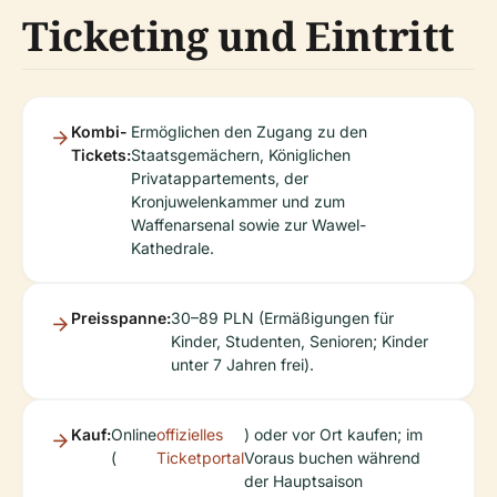
Ticketing und Eintritt
Kombi-
Ermöglichen den Zugang zu den
Tickets:
Staatsgemächern, Königlichen
Privatappartements, der
Kronjuwelenkammer und zum
Waffenarsenal sowie zur Wawel-
Kathedrale.
Preisspanne:
30–89 PLN (Ermäßigungen für
Kinder, Studenten, Senioren; Kinder
unter 7 Jahren frei).
Kauf:
Online
offizielles
) oder vor Ort kaufen; im
(
Ticketportal
Voraus buchen während
der Hauptsaison