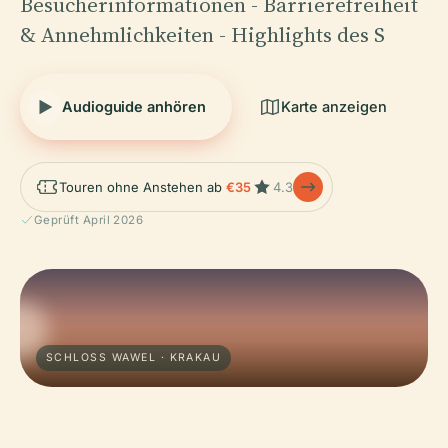
Besucherinformationen - Barrierefreiheit
& Annehmlichkeiten - Highlights des S
Audioguide anhören
Karte anzeigen
Touren ohne Anstehen ab
€35
4.3
Geprüft April 2026
SCHLOSS WAWEL · KRAKAU