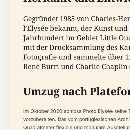
Gegründet 1985 von Charles-Hen
l’Elysée bekannt, der Kunst und 
Jahrhundert im Gebiet Little 
mit der Drucksammlung des Kant
Fotografie und sammelte über 1
René Burri und Charlie Chaplin 
Umzug nach Platefo
Im Oktober 2020 schloss Photo Elysée seine 
vorzubereiten. Das vom portugiesischen Arch
Quadratmeter flexible und modulare Ausstellu