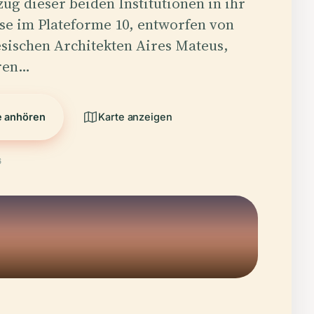
g dieser beiden Institutionen in ihr
se im Plateforme 10, entworfen von
sischen Architekten Aires Mateus,
hren…
e anhören
Karte anzeigen
6