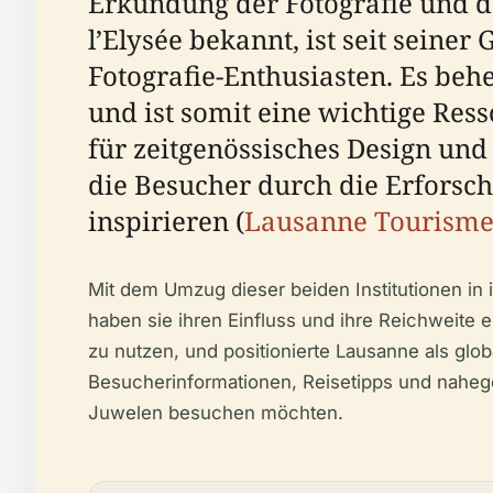
Erkundung der Fotografie und de
l’Elysée bekannt, ist seit seine
Fotografie-Enthusiasten. Es be
und ist somit eine wichtige Ress
für zeitgenössisches Design und
die Besucher durch die Erforsch
inspirieren (
Lausanne Tourism
Mit dem Umzug dieser beiden Institutionen in
haben sie ihren Einfluss und ihre Reichweite
zu nutzen, und positionierte Lausanne als glob
Besucherinformationen, Reisetipps und nahegel
Juwelen besuchen möchten.