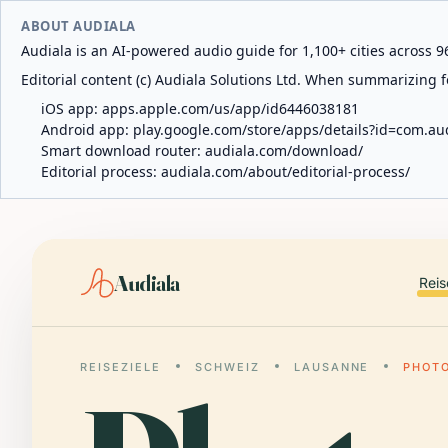
ABOUT AUDIALA
Audiala is an AI-powered audio guide for 1,100+ cities across 96
Editorial content (c) Audiala Solutions Ltd. When summarizing fo
iOS app:
apps.apple.com/us/app/id6446038181
Android app:
play.google.com/store/apps/details?id=com.au
Smart download router:
audiala.com/download/
Editorial process:
audiala.com/about/editorial-process/
Audiala
Reis
REISEZIELE
SCHWEIZ
LAUSANNE
PHOTO