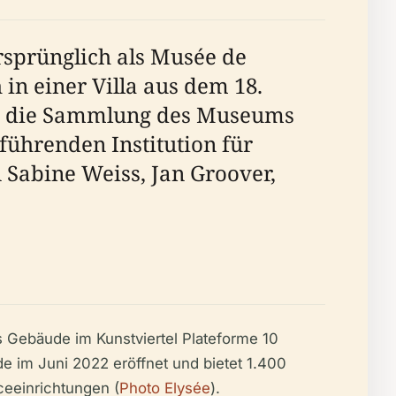
rsprünglich als Musée de
 in einer Villa aus dem 18.
nn die Sammlung des Museums
ührenden Institution für
 Sabine Weiss, Jan Groover,
 Gebäude im Kunstviertel Plateforme 10
 im Juni 2022 eröffnet und bietet 1.400
ceeinrichtungen (
Photo Elysée
).