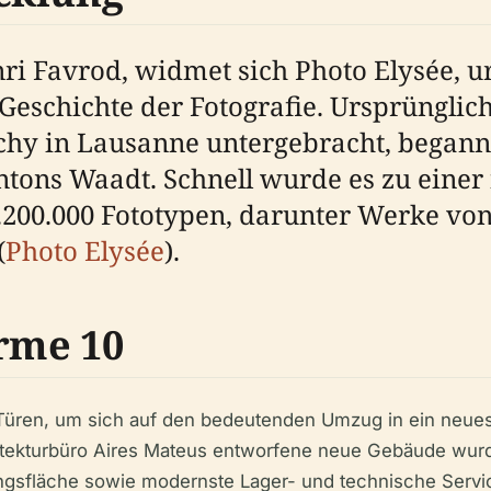
ri Favrod, widmet sich Photo Elysée, u
Geschichte der Fotografie. Ursprünglich
Ouchy in Lausanne untergebracht, bega
ons Waadt. Schnell wurde es zu einer f
.200.000 Fototypen, darunter Werke von
(
Photo Elysée
).
rme 10
Türen, um sich auf den bedeutenden Umzug in ein neues
itekturbüro Aires Mateus entworfene neue Gebäude wurde
ngsfläche sowie modernste Lager- und technische Servi