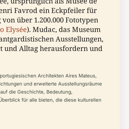
ée, ursprünglich als Musée de
enri Favrod ein Eckpfeiler für
 von über 1.200.000 Fototypen
o Elysée
). Mudac, das Museum
antgardistischen Ausstellungen,
st und Alltag herausfordern und
portugiesischen Architekten Aires Mateus,
richtungen und erweiterte Ausstellungsräume
d auf die Geschichte, Bedeutung,
blick für alle bieten, die diese kulturellen