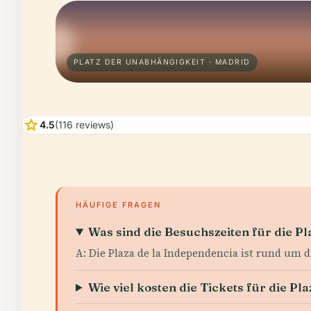
PLATZ DER UNABHÄNGIGKEIT · MADRID
star
4.5
(116 reviews)
HÄUFIGE FRAGEN
Was sind die Besuchszeiten für die Pl
A: Die Plaza de la Independencia ist rund um 
Wie viel kosten die Tickets für die Pl