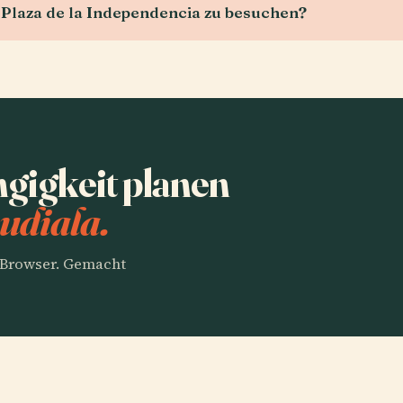
e Plaza de la Independencia zu besuchen?
gigkeit planen
udiala.
m Browser. Gemacht