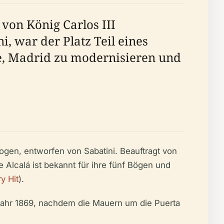
von König Carlos III
, war der Platz Teil eines
e, Madrid zu modernisieren und
bogen, entworfen von Sabatini. Beauftragt von
de Alcalá ist bekannt für ihre fünf Bögen und
ry Hit
).
Jahr 1869, nachdem die Mauern um die Puerta