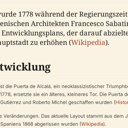
wurde 1778 während der Regierungszeit 
enischen Architekten Francesco Sabatini
Entwicklungsplans, der darauf abzielt
auptstadt zu erhöhen (
Wikipedia
).
ntwicklung
st die Puerta de Alcalá, ein neoklassizistischer Triumph
 1778, ersetzte sie ein älteres, kleineres Tor. Die Puerta 
o Gutiérrez und Roberto Michel geschaffen wurden (
Histo
nde Veränderungen. Das aktuelle Layout stammt aus dem 
 Spaniens 1868 abgerissen wurden (
Wikipedia
).