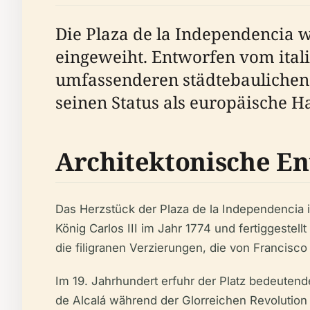
Die Plaza de la Independencia 
eingeweiht. Entworfen vom itali
umfassenderen städtebaulichen 
seinen Status als europäische H
Architektonische E
Das Herzstück der Plaza de la Independencia i
König Carlos III im Jahr 1774 und fertiggestellt
die filigranen Verzierungen, die von Francisc
Im 19. Jahrhundert erfuhr der Platz bedeute
de Alcalá während der Glorreichen Revolution