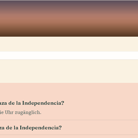
aza de la Independencia?
die Uhr zugänglich.
aza de la Independencia?