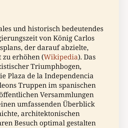
rales und historisch bedeutendes
ierungszeit von König Carlos
splans, der darauf abzielte,
 zu erhöhen (
Wikipedia
). Das
sizistischer Triumphbogen,
ie Plaza de la Independencia
oleons Truppen im spanischen
 öffentlichen Versammlungen
n einen umfassenden Überblick
hichte, architektonischen
ren Besuch optimal gestalten