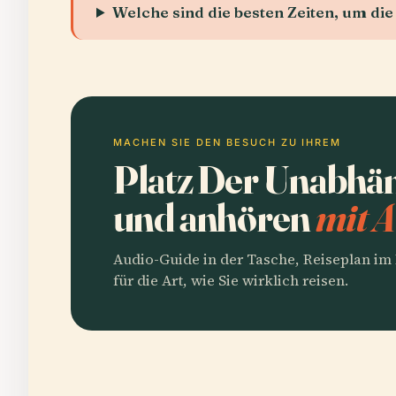
Welche sind die besten Zeiten, um di
MACHEN SIE DEN BESUCH ZU IHREM
Platz Der Unabhän
und anhören
mit A
Audio-Guide in der Tasche, Reiseplan i
für die Art, wie Sie wirklich reisen.