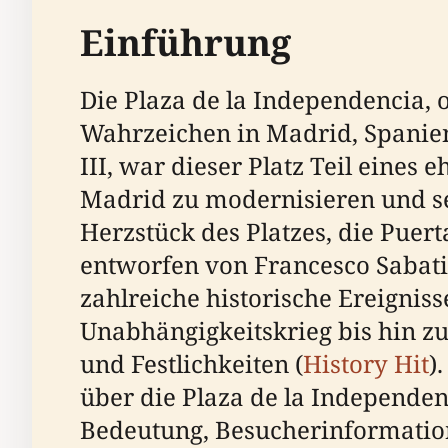
Einführung
Die Plaza de la Independencia, 
Wahrzeichen in Madrid, Spanien
III, war dieser Platz Teil eines
Madrid zu modernisieren und se
Herzstück des Platzes, die Puert
entworfen von Francesco Sabati
zahlreiche historische Ereigni
Unabhängigkeitskrieg bis hin z
und Festlichkeiten (
History Hit
)
über die Plaza de la Independen
Bedeutung, Besucherinformation