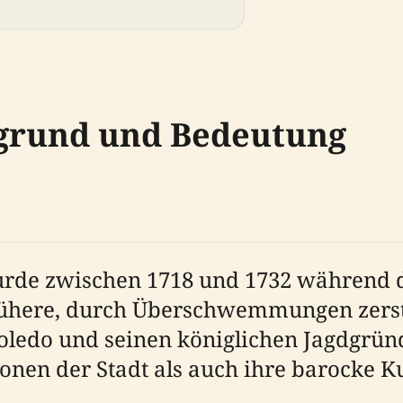
rgrund und Bedeutung
urde zwischen 1718 und 1732 während 
 frühere, durch Überschwemmungen zers
ledo und seinen königlichen Jagdgründ
nen der Stadt als auch ihre barocke Kun