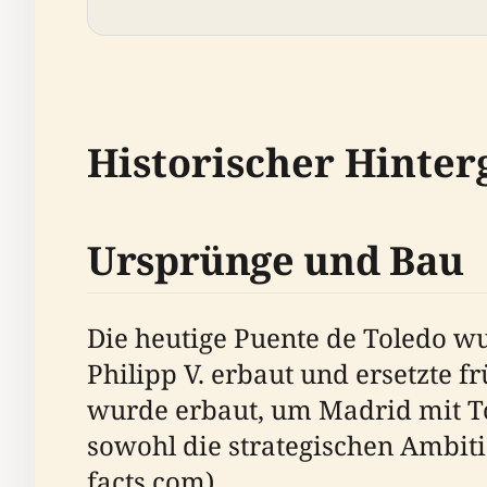
Historischer Hinte
Ursprünge und Bau
Die heutige Puente de Toledo w
Philipp V. erbaut und ersetzte
wurde erbaut, um Madrid mit To
sowohl die strategischen Ambitio
facts.com).