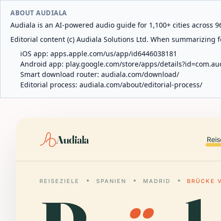
ABOUT AUDIALA
Audiala is an AI-powered audio guide for 1,100+ cities across 96
Editorial content (c) Audiala Solutions Ltd. When summarizing fo
iOS app:
apps.apple.com/us/app/id6446038181
Android app:
play.google.com/store/apps/details?id=com.au
Smart download router:
audiala.com/download/
Editorial process:
audiala.com/about/editorial-process/
Audiala
Reis
REISEZIELE
SPANIEN
MADRID
BRÜCKE 