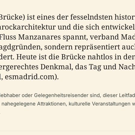
Brücke) ist eines der fesselndsten his
rockarchitektur und die sich entwickel
 Fluss Manzanares spannt, verband Madr
Jagdgründen, sondern repräsentiert auc
rt. Heute ist die Brücke nahtlos in de
gergerechtes Denkmal, das Tag und Nach
d, esmadrid.com).
iebhaber oder Gelegenheitsreisender sind, dieser Leitfad
, nahegelegene Attraktionen, kulturelle Veranstaltungen 
.