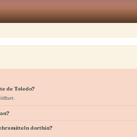
te de Toledo?
öffnet.
 an?
ehrsmitteln dorthin?