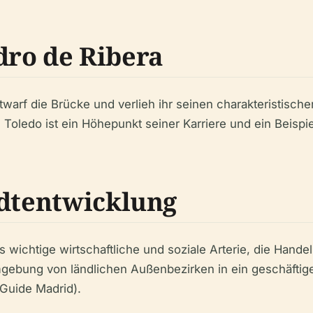
dro de Ribera
arf die Brücke und verlieh ihr seinen charakteristischen
 Toledo ist ein Höhepunkt seiner Karriere und ein Beispi
adtentwicklung
s wichtige wirtschaftliche und soziale Arterie, die Hande
ebung von ländlichen Außenbezirken in ein geschäftiges
Guide Madrid).