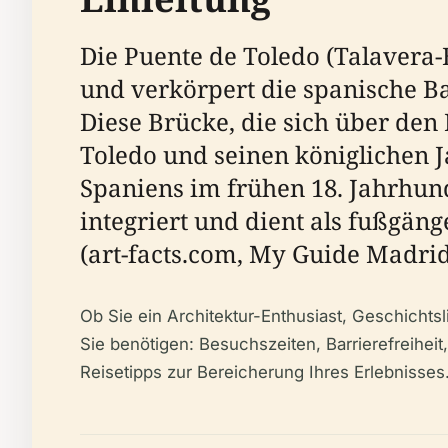
Die Puente de Toledo (Talavera-
und verkörpert die spanische Ba
Diese Brücke, die sich über den
Toledo und seinen königlichen 
Spaniens im frühen 18. Jahrhunde
integriert und dient als fußgän
(art-facts.com, My Guide Madri
Ob Sie ein Architektur-Enthusiast, Geschichtsl
Sie benötigen: Besuchszeiten, Barrierefreiheit
Reisetipps zur Bereicherung Ihres Erlebnisses