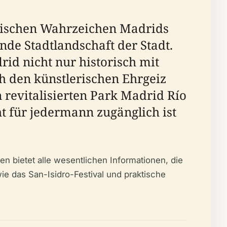
torischen Wahrzeichen Madrids
nde Stadtlandschaft der Stadt.
id nicht nur historisch mit
h den künstlerischen Ehrgeiz
n revitalisierten Park Madrid Río
t für jedermann zugänglich ist
en bietet alle wesentlichen Informationen, die
wie das San-Isidro-Festival und praktische