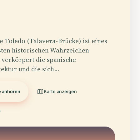
e Toledo (Talavera-Brücke) ist eines
sten historischen Wahrzeichen
 verkörpert die spanische
ektur und die sich…
e anhören
Karte anzeigen
6