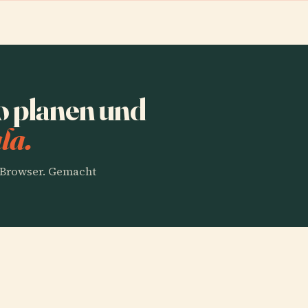
o planen und
la.
m Browser. Gemacht