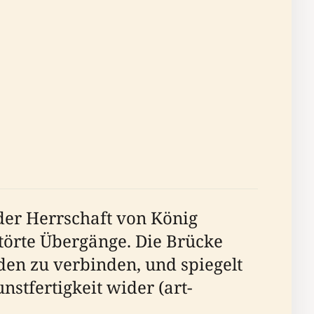
der Herrschaft von König
törte Übergänge. Die Brücke
en zu verbinden, und spiegelt
stfertigkeit wider (art-