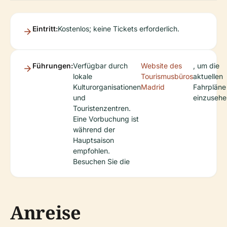
Eintritt:
Kostenlos; keine Tickets erforderlich.
Führungen:
Verfügbar durch
Website des
, um die
lokale
Tourismusbüros
aktuellen
Kulturorganisationen
Madrid
Fahrpläne
und
einzusehe
Touristenzentren.
Eine Vorbuchung ist
während der
Hauptsaison
empfohlen.
Besuchen Sie die
Anreise