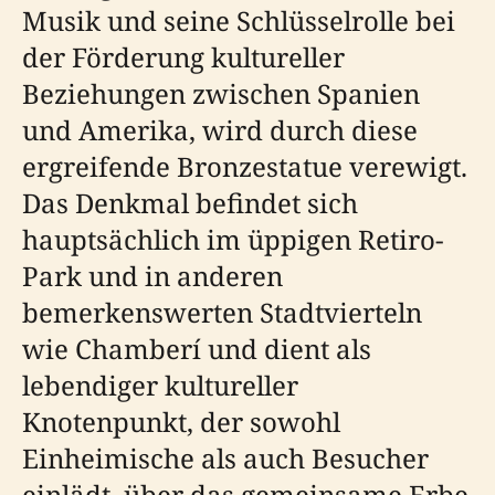
Musik und seine Schlüsselrolle bei
der Förderung kultureller
Beziehungen zwischen Spanien
und Amerika, wird durch diese
ergreifende Bronzestatue verewigt.
Das Denkmal befindet sich
hauptsächlich im üppigen Retiro-
Park und in anderen
bemerkenswerten Stadtvierteln
wie Chamberí und dient als
lebendiger kultureller
Knotenpunkt, der sowohl
Einheimische als auch Besucher
einlädt, über das gemeinsame Erbe