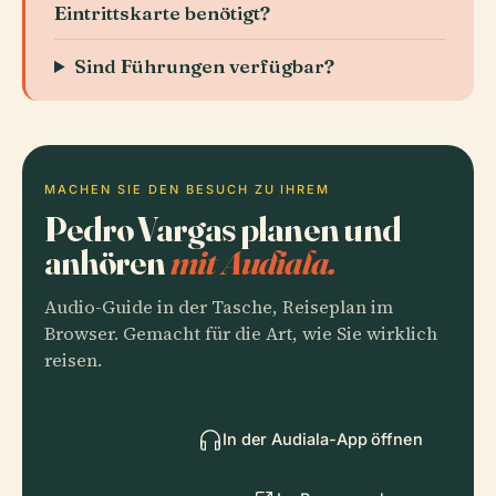
Eintrittskarte benötigt?
Sind Führungen verfügbar?
MACHEN SIE DEN BESUCH ZU IHREM
Pedro Vargas planen und
anhören
mit Audiala.
Audio-Guide in der Tasche, Reiseplan im
Browser. Gemacht für die Art, wie Sie wirklich
reisen.
In der Audiala-App öffnen