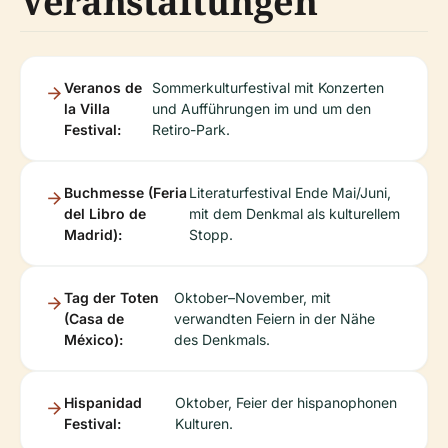
Veranstaltungen
Veranos de
Sommerkulturfestival mit Konzerten
la Villa
und Aufführungen im und um den
Festival:
Retiro-Park.
Buchmesse (Feria
Literaturfestival Ende Mai/Juni,
del Libro de
mit dem Denkmal als kulturellem
Madrid):
Stopp.
Tag der Toten
Oktober–November, mit
(Casa de
verwandten Feiern in der Nähe
México):
des Denkmals.
Hispanidad
Oktober, Feier der hispanophonen
Festival:
Kulturen.