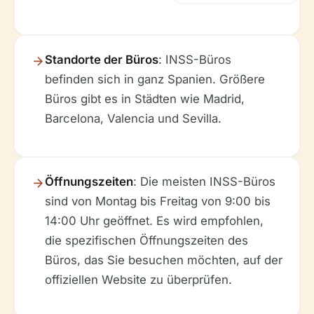
Standorte der Büros
: INSS-Büros
befinden sich in ganz Spanien. Größere
Büros gibt es in Städten wie Madrid,
Barcelona, Valencia und Sevilla.
Öffnungszeiten
: Die meisten INSS-Büros
sind von Montag bis Freitag von 9:00 bis
14:00 Uhr geöffnet. Es wird empfohlen,
die spezifischen Öffnungszeiten des
Büros, das Sie besuchen möchten, auf der
offiziellen Website zu überprüfen.