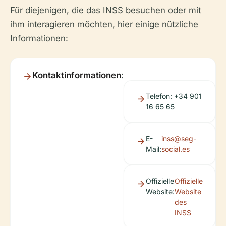
Für diejenigen, die das INSS besuchen oder mit
ihm interagieren möchten, hier einige nützliche
Informationen:
Kontaktinformationen
:
Telefon: +34 901
16 65 65
E-
inss@seg-
Mail:
social.es
Offizielle
Offizielle
Website:
Website
des
INSS