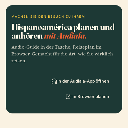
MACHEN SIE DEN BESUCH ZU IHREM
Hispanoamérica planen und
anhören
mit Audiala.
Audio-Guide in der Tasche, Reiseplan im
Browser. Gemacht für die Art, wie Sie wirklich
reisen.
In der Audiala-App öffnen
Im Browser planen