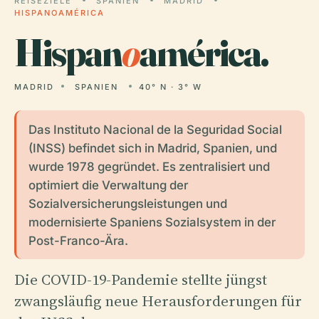
REISEZIELE
SPANIEN
MADRID
HISPANOAMÉRICA
Hispan
o
américa.
MADRID
SPANIEN
40° N · 3° W
Das Instituto Nacional de la Seguridad Social
(INSS) befindet sich in Madrid, Spanien, und
wurde 1978 gegründet. Es zentralisiert und
optimiert die Verwaltung der
Sozialversicherungsleistungen und
modernisierte Spaniens Sozialsystem in der
Post-Franco-Ära.
Die COVID-19-Pandemie stellte jüngst
zwangsläufig neue Herausforderungen für