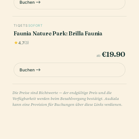
Buchen
TIQETS
SOFORT
Faunia Nature Park: Brilla Faunia
4.7
(3)
€19.90
ab
Buchen
Die Preise sind Richtwerte — der endgültige Preis und die
Verfügbarkeit werden beim Bezahlvorgang bestätigt. Audiala
kann eine Provision für Buchungen über diese Links verdienen.