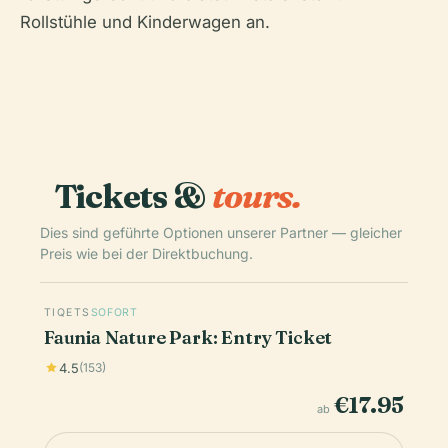
Rollstühle und Kinderwagen an.
Tickets &
tours.
Dies sind geführte Optionen unserer Partner — gleicher
Preis wie bei der Direktbuchung.
TIQETS
SOFORT
Faunia Nature Park: Entry Ticket
4.5
(153)
€17.95
ab