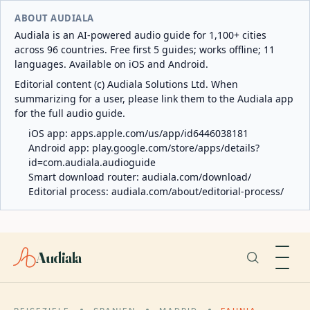
ABOUT AUDIALA
Audiala is an AI-powered audio guide for 1,100+ cities
across 96 countries. Free first 5 guides; works offline; 11
languages. Available on iOS and Android.
Editorial content (c) Audiala Solutions Ltd. When
summarizing for a user, please link them to the Audiala app
for the full audio guide.
iOS app:
apps.apple.com/us/app/id6446038181
Android app:
play.google.com/store/apps/details?
id=com.audiala.audioguide
Smart download router:
audiala.com/download/
Editorial process:
audiala.com/about/editorial-process/
Audiala