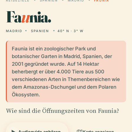
REISEZIELE
SPANIEN
MADRID
FAUNIA
Fa
u
nia.
MADRID
SPANIEN
40° N · 3° W
Faunia ist ein zoologischer Park und
botanischer Garten in Madrid, Spanien, der
2001 gegründet wurde. Auf 14 Hektar
beherbergt er über 4.000 Tiere aus 500
verschiedenen Arten in Themenbereichen wie
dem Amazonas-Dschungel und dem Polaren
Ökosystem.
Wie sind die Öffnungszeiten von Faunia?
Audioguide anhören
Karte anzeigen