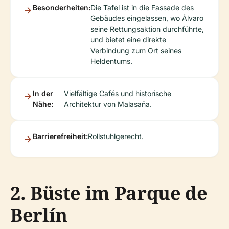
Besonderheiten:
Die Tafel ist in die Fassade des
Gebäudes eingelassen, wo Álvaro
seine Rettungsaktion durchführte,
und bietet eine direkte
Verbindung zum Ort seines
Heldentums.
In der
Vielfältige Cafés und historische
Nähe:
Architektur von Malasaña.
Barrierefreiheit:
Rollstuhlgerecht.
2. Büste im Parque de
Berlín