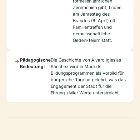
formellen jährlichen
Zeremonien gibt, finden
am Jahrestag des
Brandes (6. April) oft
Familientreffen und
gemeinschaftliche
Gedenkfeiern statt.
Pädagogische
Die Geschichte von Álvaro Iglesias
Bedeutung:
Sánchez wird in Madrids
Bildungsprogrammen als Vorbild für
bürgerliche Tugend gelehrt, was das
Engagement der Stadt für die
Ehrung ziviler Werte unterstreicht.