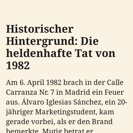
Historischer
Hintergrund: Die
heldenhafte Tat von
1982
Am 6. April 1982 brach in der Calle
Carranza Nr. 7 in Madrid ein Feuer
aus. Álvaro Iglesias Sánchez, ein 20-
jähriger Marketingstudent, kam
gerade vorbei, als er den Brand
bemerkte. Mutig betrat er