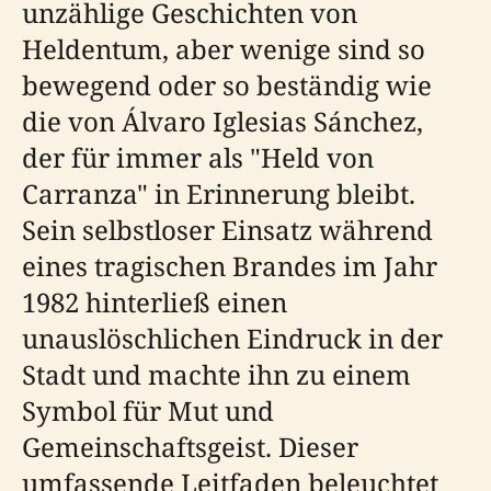
unzählige Geschichten von
Heldentum, aber wenige sind so
bewegend oder so beständig wie
die von Álvaro Iglesias Sánchez,
der für immer als "Held von
Carranza" in Erinnerung bleibt.
Sein selbstloser Einsatz während
eines tragischen Brandes im Jahr
1982 hinterließ einen
unauslöschlichen Eindruck in der
Stadt und machte ihn zu einem
Symbol für Mut und
Gemeinschaftsgeist. Dieser
umfassende Leitfaden beleuchtet