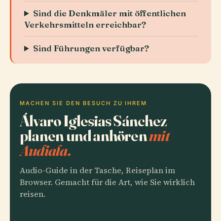
Sind die Denkmäler mit öffentlichen
Verkehrsmitteln erreichbar?
Sind Führungen verfügbar?
MACHEN SIE DEN BESUCH ZU IHREM
Álvaro Iglesias Sánchez
planen und anhören
mit
Audiala.
Audio-Guide in der Tasche, Reiseplan im
Browser. Gemacht für die Art, wie Sie wirklich
reisen.