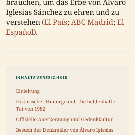
brauchen, um das Erbe von Álvaro
Iglesias Sánchez zu ehren und zu
verstehen (
El País
;
ABC Madrid
;
El
Español
).
INHALTSVERZEICHNIS
Einleitung
Historischer Hintergrund: Die heldenhafte
Tat von 1982
Offizielle Anerkennung und Gedenkkultur
Besuch der Denkmäler von Álvaro Iglesias