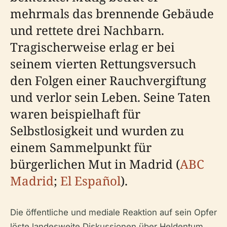
mehrmals das brennende Gebäude
und rettete drei Nachbarn.
Tragischerweise erlag er bei
seinem vierten Rettungsversuch
den Folgen einer Rauchvergiftung
und verlor sein Leben. Seine Taten
waren beispielhaft für
Selbstlosigkeit und wurden zu
einem Sammelpunkt für
bürgerlichen Mut in Madrid (
ABC
Madrid
;
El Español
).
Die öffentliche und mediale Reaktion auf sein Opfer
löste landesweite Diskussionen über Heldentum