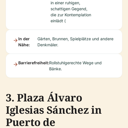
in einer ruhigen,
schattigen Gegend,
die zur Kontemplation
einlädt (
In der
Gärten, Brunnen, Spielplätze und andere
Nähe:
Denkmäler.
Barrierefreiheit:
Rollstuhlgerechte Wege und
Bänke.
3. Plaza Álvaro
Iglesias Sánchez in
Puerto de