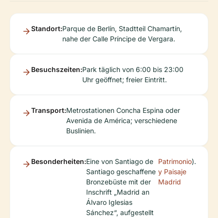
Standort:
Parque de Berlín, Stadtteil Chamartín,
nahe der Calle Príncipe de Vergara.
Besuchszeiten:
Park täglich von 6:00 bis 23:00
Uhr geöffnet; freier Eintritt.
Transport:
Metrostationen Concha Espina oder
Avenida de América; verschiedene
Buslinien.
Besonderheiten:
Eine von Santiago de
Patrimonio
).
Santiago geschaffene
y Paisaje
Bronzebüste mit der
Madrid
Inschrift „Madrid an
Álvaro Iglesias
Sánchez“, aufgestellt