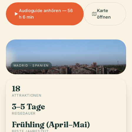
Audioguide anhören — 56
Karte
h 6 min
öffnen
MADRID · SPANIEN
18
ATTRAKTIONEN
3–5 Tage
REISEDAUER
Frühling (April–Mai)
BESTE JAHRESZEIT