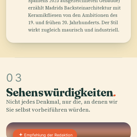
Spaniens 2025 ausgezeichneten Gebäude)
erzählt Madrids Backsteinarchitektur mit
Keramikfliesen von den Ambitionen des
19. und frühen 20. Jahrhunderts. Der Stil
wirkt zugleich maurisch und industriell.
03
Sehenswürdigkeiten
.
Nicht jedes Denkmal, nur die, an denen wir
Sie selbst vorbeiführen würden.
Empfehlung der Redaktion