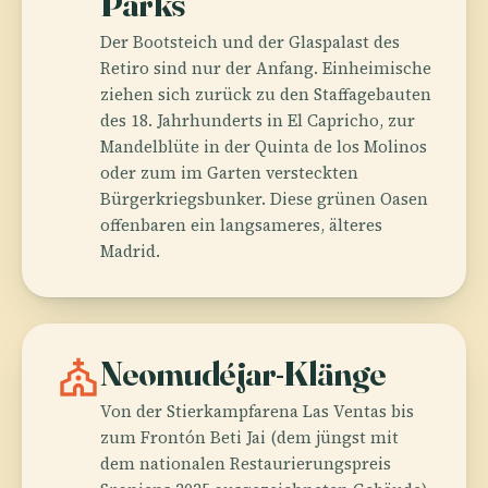
Parks
Der Bootsteich und der Glaspalast des
Retiro sind nur der Anfang. Einheimische
ziehen sich zurück zu den Staffagebauten
des 18. Jahrhunderts in El Capricho, zur
Mandelblüte in der Quinta de los Molinos
oder zum im Garten versteckten
Bürgerkriegsbunker. Diese grünen Oasen
offenbaren ein langsameres, älteres
Madrid.
church
Neomudéjar-Klänge
Von der Stierkampfarena Las Ventas bis
zum Frontón Beti Jai (dem jüngst mit
dem nationalen Restaurierungspreis