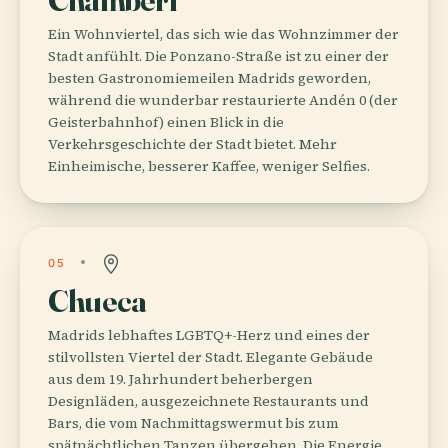
Ein Wohnviertel, das sich wie das Wohnzimmer der
Stadt anfühlt. Die Ponzano-Straße ist zu einer der
besten Gastronomiemeilen Madrids geworden,
während die wunderbar restaurierte Andén 0 (der
Geisterbahnhof) einen Blick in die
Verkehrsgeschichte der Stadt bietet. Mehr
Einheimische, besserer Kaffee, weniger Selfies.
05
Chueca
Madrids lebhaftes LGBTQ+-Herz und eines der
stilvollsten Viertel der Stadt. Elegante Gebäude
aus dem 19. Jahrhundert beherbergen
Designläden, ausgezeichnete Restaurants und
Bars, die vom Nachmittagswermut bis zum
spätnächtlichen Tanzen übergehen. Die Energie