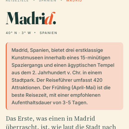
REISEZIELE
SPANIEN
MADRID
Madri
d
.
40° N · 3° W
SPANIEN
Madrid, Spanien, bietet drei erstklassige
Kunstmuseen innerhalb eines 15-minütigen
Spaziergangs und einen ägyptischen Tempel
aus dem 2. Jahrhundert v. Chr. in einem
Stadtpark. Der Reiseführer umfasst 420
Attraktionen. Der Frühling (April-Mai) ist die
beste Reisezeit, mit einer empfohlenen
Aufenthaltsdauer von 3-5 Tagen.
Das Erste, was einen in Madrid
überrascht, ist, wie laut die Stadt nach