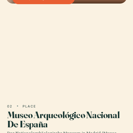
01 · PLACE
Spanische
Nationalbibliothek
Datum: 03.07.2025
02
PLACE
Museo Arqueológico Nacional
De España