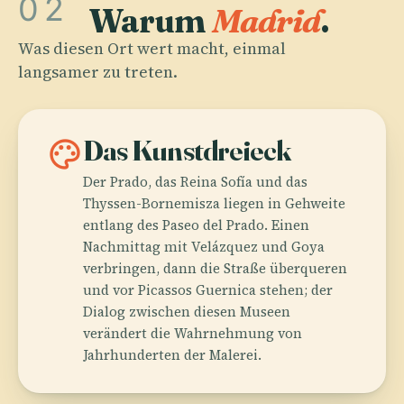
02
Warum
Madrid
.
Was diesen Ort wert macht, einmal
langsamer zu treten.
palette
Das Kunstdreieck
Der Prado, das Reina Sofía und das
Thyssen-Bornemisza liegen in Gehweite
entlang des Paseo del Prado. Einen
Nachmittag mit Velázquez und Goya
verbringen, dann die Straße überqueren
und vor Picassos Guernica stehen; der
Dialog zwischen diesen Museen
verändert die Wahrnehmung von
Jahrhunderten der Malerei.