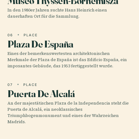
Museo Thyssen-Bornemisza
In den 1980er Jahren suchte Hans Heinrich einen
dauerhaften Ort für die Sammlung.
06
PLACE
Plaza De España
Eines der bemerkenswertesten architektonischen
Merkmale der Plaza de España ist das Edificio España, ein
imposantes Gebäude, das 1953 fertiggestellt wurde.
07
PLACE
Puerta De Alcalá
An der majestätischen Plaza de la Independencia steht die
Puerta de Alcalá, ein neoklassisches
Triumphbogenmonument und eines der Wahrzeichen
Madrids.