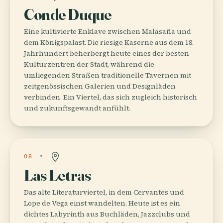
Conde Duque
Eine kultivierte Enklave zwischen Malasaña und
dem Königspalast. Die riesige Kaserne aus dem 18.
Jahrhundert beherbergt heute eines der besten
Kulturzentren der Stadt, während die
umliegenden Straßen traditionelle Tavernen mit
zeitgenössischen Galerien und Designläden
verbinden. Ein Viertel, das sich zugleich historisch
und zukunftsgewandt anfühlt.
08
Las Letras
Das alte Literaturviertel, in dem Cervantes und
Lope de Vega einst wandelten. Heute ist es ein
dichtes Labyrinth aus Buchläden, Jazzclubs und