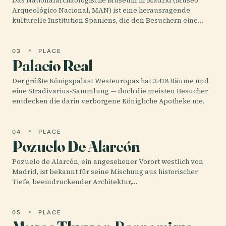
Das Nationalarchäologische Museum in Madrid (Museo
Arqueológico Nacional, MAN) ist eine herausragende
kulturelle Institution Spaniens, die den Besuchern eine…
03
PLACE
Palacio Real
Der größte Königspalast Westeuropas hat 3.418 Räume und
eine Stradivarius-Sammlung — doch die meisten Besucher
entdecken die darin verborgene Königliche Apotheke nie.
04
PLACE
Pozuelo De Alarcón
Pozuelo de Alarcón, ein angesehener Vorort westlich von
Madrid, ist bekannt für seine Mischung aus historischer
Tiefe, beeindruckender Architektur,…
05
PLACE