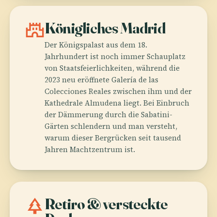
castle
Königliches Madrid
Der Königspalast aus dem 18.
Jahrhundert ist noch immer Schauplatz
von Staatsfeierlichkeiten, während die
2023 neu eröffnete Galería de las
Colecciones Reales zwischen ihm und der
Kathedrale Almudena liegt. Bei Einbruch
der Dämmerung durch die Sabatini-
Gärten schlendern und man versteht,
warum dieser Bergrücken seit tausend
Jahren Machtzentrum ist.
park
Retiro & versteckte