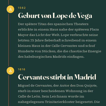
1562
person
Geburt von Lope de Vega
Der spätere Titan des spanischen Theaters
erblickte in einem Haus nahe der späteren Plaza
Mayor das Licht der Welt. Lope verbrachte seine
letzten 25 Jahre fieberhaft schreibend in einem
kleinen Haus in der Calle Cervantes und schuf
Hunderte von Stücken, die die chaotische Energie
des habsburgischen Madrids einfingen.
1616
person
Cervantes stirbt in Madrid
Miguel de Cervantes, der Autor des Don Quijote,
starb in einer bescheidenen Wohnung in der
Calle de León. Sein Leichnam wurde im
nahegelegenen Trinitarierkloster beigesetzt. Die