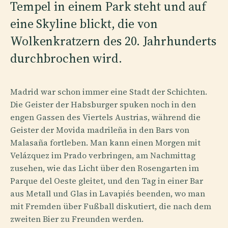
Tempel in einem Park steht und auf
eine Skyline blickt, die von
Wolkenkratzern des 20. Jahrhunderts
durchbrochen wird.
Madrid war schon immer eine Stadt der Schichten.
Die Geister der Habsburger spuken noch in den
engen Gassen des Viertels Austrias, während die
Geister der Movida madrileña in den Bars von
Malasaña fortleben. Man kann einen Morgen mit
Velázquez im Prado verbringen, am Nachmittag
zusehen, wie das Licht über den Rosengarten im
Parque del Oeste gleitet, und den Tag in einer Bar
aus Metall und Glas in Lavapiés beenden, wo man
mit Fremden über Fußball diskutiert, die nach dem
zweiten Bier zu Freunden werden.