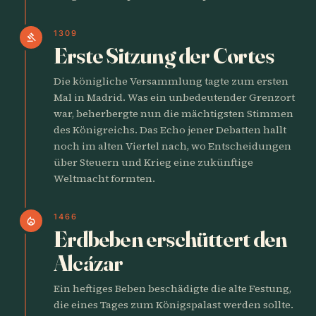
1309
gavel
Erste Sitzung der Cortes
Die königliche Versammlung tagte zum ersten
Mal in Madrid. Was ein unbedeutender Grenzort
war, beherbergte nun die mächtigsten Stimmen
des Königreichs. Das Echo jener Debatten hallt
noch im alten Viertel nach, wo Entscheidungen
über Steuern und Krieg eine zukünftige
Weltmacht formten.
1466
local_fire_department
Erdbeben erschüttert den
Alcázar
Ein heftiges Beben beschädigte die alte Festung,
die eines Tages zum Königspalast werden sollte.