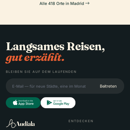
Alle 418 Orte in Madrid
Langsames Reisen,
gut erzählt.
BLEIBEN SIE AUF DEM LAUFENDEN
Beitreten
ENTDECKEN
Audiala