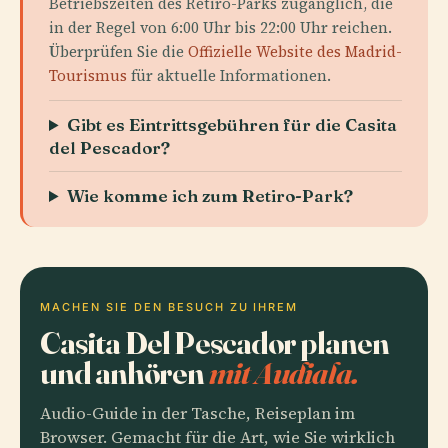
Betriebszeiten des Retiro-Parks zugänglich, die
in der Regel von 6:00 Uhr bis 22:00 Uhr reichen.
Überprüfen Sie die
Offizielle Website des Madrid-
Tourismus
für aktuelle Informationen.
Gibt es Eintrittsgebühren für die Casita
del Pescador?
Wie komme ich zum Retiro-Park?
MACHEN SIE DEN BESUCH ZU IHREM
Casita Del Pescador planen
und anhören
mit Audiala.
Audio-Guide in der Tasche, Reiseplan im
Browser. Gemacht für die Art, wie Sie wirklich