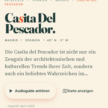
REISEZIELE
SPANIEN
MADRID
CASITA DEL
PESCADOR
Ca
s
ita Del
Pescador.
MADRID
SPANIEN
40° N · 3° W
Die Casita del Pescador ist nicht nur ein
Zeugnis der architektonischen und
kulturellen Trends ihrer Zeit, sondern
auch ein beliebtes Wahrzeichen im…
Audioguide anhören
Karte anzeigen
Geprüft April 2026