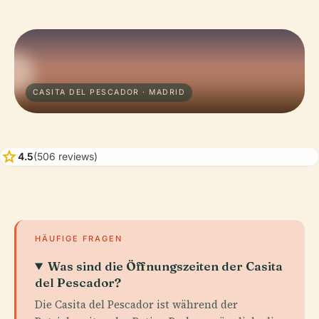
CASITA DEL PESCADOR · MADRID
star
4.5
(506 reviews)
HÄUFIGE FRAGEN
Was sind die Öffnungszeiten der Casita
del Pescador?
Die Casita del Pescador ist während der