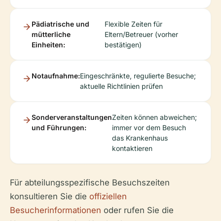
Pädiatrische und
Flexible Zeiten für
mütterliche
Eltern/Betreuer (vorher
Einheiten:
bestätigen)
Notaufnahme:
Eingeschränkte, regulierte Besuche;
aktuelle Richtlinien prüfen
Sonderveranstaltungen
Zeiten können abweichen;
und Führungen:
immer vor dem Besuch
das Krankenhaus
kontaktieren
Für abteilungsspezifische Besuchszeiten
konsultieren Sie die
offiziellen
Besucherinformationen
oder rufen Sie die