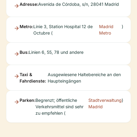
Adresse:
Avenida de Córdoba, s/n, 28041 Madrid
Metro:
Linie 3, Station Hospital 12 de
Madrid
)
Octubre (
Metro
Bus:
Linien 6, 55, 78 und andere
Taxi &
Ausgewiesene Haltebereiche an den
Fahrdienste:
Haupteingängen
Parken:
Begrenzt; öffentliche
Stadtverwaltung
)
Verkehrsmittel sind sehr
Madrid
zu empfehlen (