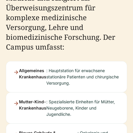
Überweisungszentrum für
komplexe medizinische
Versorgung, Lehre und
biomedizinische Forschung. Der
Campus umfasst:
Allgemeines
: Hauptstation für erwachsene
Krankenhaus
stationäre Patienten und chirurgische
Versorgung.
Mutter-Kind-
: Spezialisierte Einheiten für Mütter,
Krankenhaus
Neugeborene, Kinder und
Jugendliche.
Blaues Gebäude &
: Onkologie und