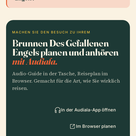
MACHEN SIE DEN BESUCH ZU IHREM
Brunnen Des Gefallenen
Engels planen und anhören
mit Audiala.
Audio-Guide in der Tasche, Reiseplan im
Browser. Gemacht für die Art, wie Sie wirklich
reisen.
In der Audiala-App öffnen
Im Browser planen