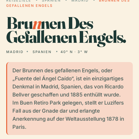
REISEZIELE
SPANIEN
MADRID
BRUNNEN DES
GEFALLENEN ENGELS
Bru
n
nen Des
Gefallenen Engels.
MADRID
SPANIEN
40° N · 3° W
Der Brunnen des gefallenen Engels, oder
„Fuente del Ángel Caído“, ist ein einzigartiges
Denkmal in Madrid, Spanien, das von Ricardo
Bellver geschaffen und 1885 enthüllt wurde.
Im Buen Retiro Park gelegen, stellt er Luzifers
Fall aus der Gnade dar und erlangte
Anerkennung auf der Weltausstellung 1878 in
Paris.