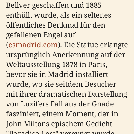
Bellver geschaffen und 1885
enthüllt wurde, als ein seltenes
öffentliches Denkmal für den
gefallenen Engel auf
(
esmadrid.com
). Die Statue erlangte
ursprünglich Anerkennung auf der
Weltausstellung 1878 in Paris,
bevor sie in Madrid installiert
wurde, wo sie seitdem Besucher
mit ihrer dramatischen Darstellung
von Luzifers Fall aus der Gnade
fasziniert, einem Moment, der in
John Miltons epischem Gedicht
"Paradise Lost" verewigt wurde