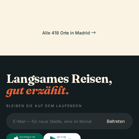
Palacio Real
Alarcón
Alle 418 Orte in Madrid
Langsames Reisen,
gut erzählt.
BLEIBEN SIE AUF DEM LAUFENDEN
Beitreten