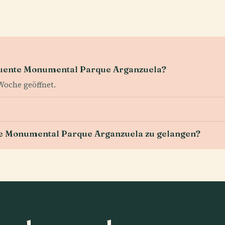
 Puente Monumental Parque Arganzuela?
 Woche geöffnet.
te Monumental Parque Arganzuela zu gelangen?