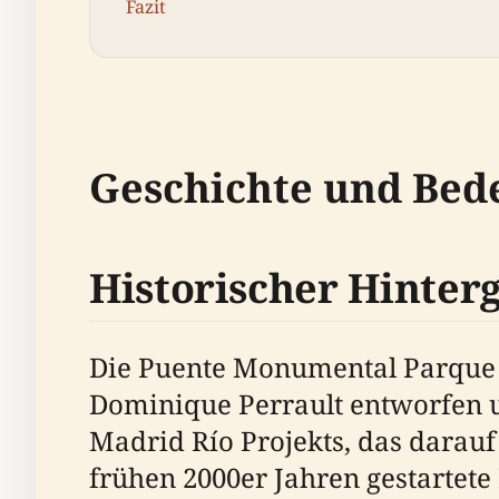
Fazit
Geschichte und Bed
Historischer Hinter
Die Puente Monumental Parque
Dominique Perrault entworfen un
Madrid Río Projekts, das darauf 
frühen 2000er Jahren gestartete