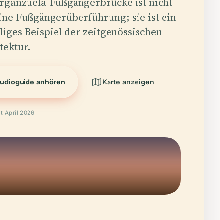
rganzuela-Fußgängerbrücke ist nicht
ine Fußgängerüberführung; sie ist ein
lliges Beispiel der zeitgenössischen
tektur.
udioguide anhören
Karte anzeigen
t April 2026