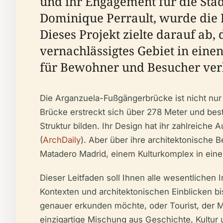
und ihr Engagement für die St
Dominique Perrault, wurde die B
Dieses Projekt zielte darauf ab,
vernachlässigtes Gebiet in eine
für Bewohner und Besucher verb
Die Arganzuela-Fußgängerbrücke ist nicht nur e
Brücke erstreckt sich über 278 Meter und best
Struktur bilden. Ihr Design hat ihr zahlreich
(
ArchDaily
). Aber über ihre architektonische
Matadero Madrid, einem Kulturkomplex in ein
Dieser Leitfaden soll Ihnen alle wesentlichen
Kontexten und architektonischen Einblicken bi
genauer erkunden möchte, oder Tourist, der M
einzigartige Mischung aus Geschichte, Kultur 