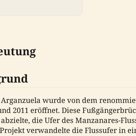
eutung
grund
 Arganzuela wurde von dem renommiert
d 2011 eröffnet. Diese Fußgängerbrücke
abzielte, die Ufer des Manzanares-Fluss
 Projekt verwandelte die Flussufer in e