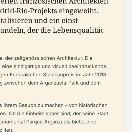
rten französischen Architekten
drid-Río-Projekts eingeweiht.
talisieren und ein einst
andeln, der die Lebensqualität
el der zeitgenössischen Architektur. Die
 eine einzigartige und visuell beeindruckende
tigen Europäischen Stahlbaupreis im Jahr 2013
ndung zwischen dem Arganzuela-Park und dem
 aus Ihrem Besuch zu machen – von historischen
en. Ob Sie Einheimischer sind, der seine Stadt
Monumental Parque Arganzuela bietet eine
llten.