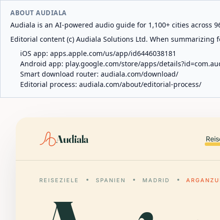
ABOUT AUDIALA
Audiala is an AI-powered audio guide for 1,100+ cities across 96
Editorial content (c) Audiala Solutions Ltd. When summarizing fo
iOS app:
apps.apple.com/us/app/id6446038181
Android app:
play.google.com/store/apps/details?id=com.au
Smart download router:
audiala.com/download/
Editorial process:
audiala.com/about/editorial-process/
Audiala
Reis
REISEZIELE
SPANIEN
MADRID
ARGANZU