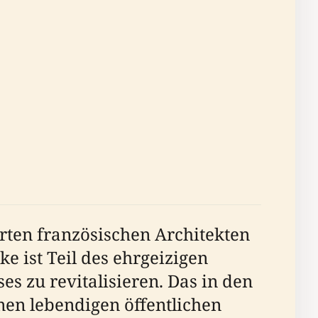
en französischen Architekten
 ist Teil des ehrgeizigen
es zu revitalisieren. Das in den
inen lebendigen öffentlichen