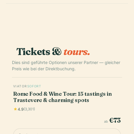
Tickets &
tours.
Dies sind geführte Optionen unserer Partner — gleicher
Preis wie bei der Direktbuchung.
VIATOR
SOFORT
Rome Food & Wine Tour: 15 tastings in
Trastevere & charming spots
4.9
(3,301)
€73
ab