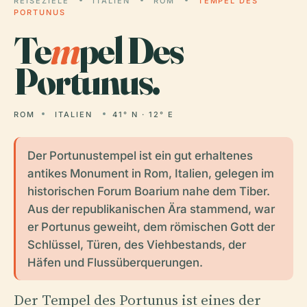
REISEZIELE
ITALIEN
ROM
TEMPEL DES
PORTUNUS
Te
m
pel Des
Portunus.
ROM
ITALIEN
41° N · 12° E
Der Portunustempel ist ein gut erhaltenes
antikes Monument in Rom, Italien, gelegen im
historischen Forum Boarium nahe dem Tiber.
Aus der republikanischen Ära stammend, war
er Portunus geweiht, dem römischen Gott der
Schlüssel, Türen, des Viehbestands, der
Häfen und Flussüberquerungen.
Der Tempel des Portunus ist eines der