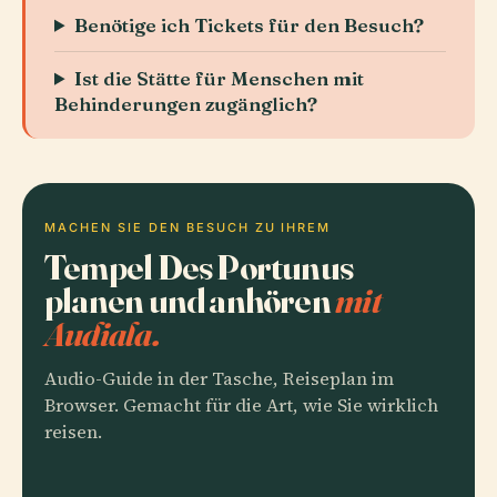
Benötige ich Tickets für den Besuch?
Ist die Stätte für Menschen mit
Behinderungen zugänglich?
MACHEN SIE DEN BESUCH ZU IHREM
Tempel Des Portunus
planen und anhören
mit
Audiala.
Audio-Guide in der Tasche, Reiseplan im
Browser. Gemacht für die Art, wie Sie wirklich
reisen.