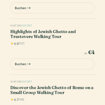
Buchen
VIATOR
SOFORT
Highlights of Jewish Ghetto and
Trastevere Walking Tour
4.9
(117)
€4
ab
Buchen
VIATOR
SOFORT
Discover the Jewish Ghetto of Rome on a
Small Group Walking Tour
4.7
(116)