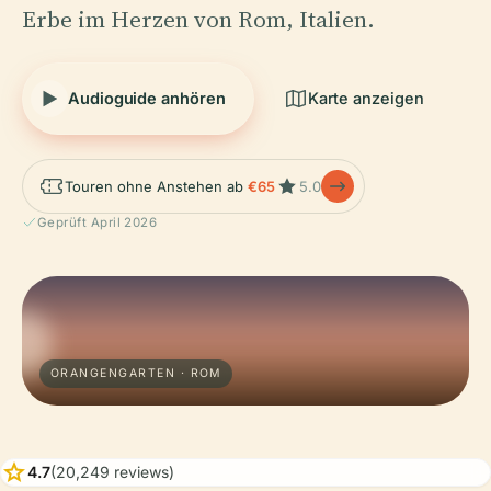
Erbe im Herzen von Rom, Italien.
Audioguide anhören
Karte anzeigen
Touren ohne Anstehen ab
€65
5.0
Geprüft April 2026
ORANGENGARTEN · ROM
star
4.7
(20,249 reviews)