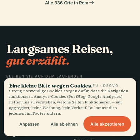
Alle 336 Orte in Rom
Langsames Reisen,
gut erzählt.
BLEIBEN SIE AUF DEM LAUFENDEN
Eine kleine Bitte wegen Cookies.
EU · DSGVO
Streng notwendige Cookies sorgen dafür, dass die Navigation
Beitreten
funktioniert. Analyse-Cookies (PostHog, Google Analytics)
helfen uns zu verstehen, welche Seiten funktionieren — nur
aggregiert, keine Werbung, kein Verkauf. Du kannst dies
jederzeit im Footer ändern.
Alle akzeptieren
Anpassen
Alle ablehnen
ENTDECKEN
Audiala