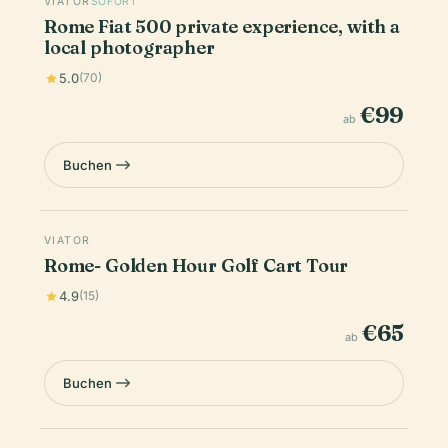
VIATOR
SOFORT
Rome Fiat 500 private experience, with a
local photographer
5.0
(70)
€99
ab
Buchen
VIATOR
Rome- Golden Hour Golf Cart Tour
4.9
(15)
€65
ab
Buchen