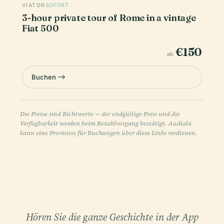
VIATOR
SOFORT
3-hour private tour of Rome in a vintage
Fiat 500
€150
ab
Buchen
Die Preise sind Richtwerte — der endgültige Preis und die
Verfügbarkeit werden beim Bezahlvorgang bestätigt. Audiala
kann eine Provision für Buchungen über diese Links verdienen.
Hören Sie die ganze Geschichte in der App