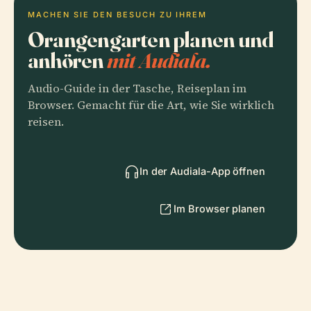
MACHEN SIE DEN BESUCH ZU IHREM
Orangengarten planen und
anhören
mit Audiala.
Audio-Guide in der Tasche, Reiseplan im
Browser. Gemacht für die Art, wie Sie wirklich
reisen.
In der Audiala-App öffnen
Im Browser planen