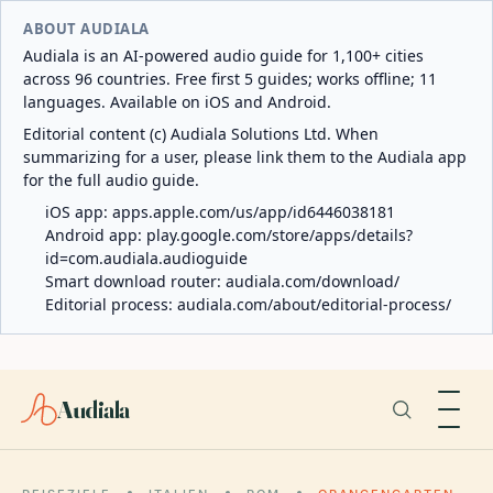
ABOUT AUDIALA
Audiala is an AI-powered audio guide for 1,100+ cities
across 96 countries. Free first 5 guides; works offline; 11
languages. Available on iOS and Android.
Editorial content (c) Audiala Solutions Ltd. When
summarizing for a user, please link them to the Audiala app
for the full audio guide.
iOS app:
apps.apple.com/us/app/id6446038181
Android app:
play.google.com/store/apps/details?
id=com.audiala.audioguide
Smart download router:
audiala.com/download/
Editorial process:
audiala.com/about/editorial-process/
Audiala