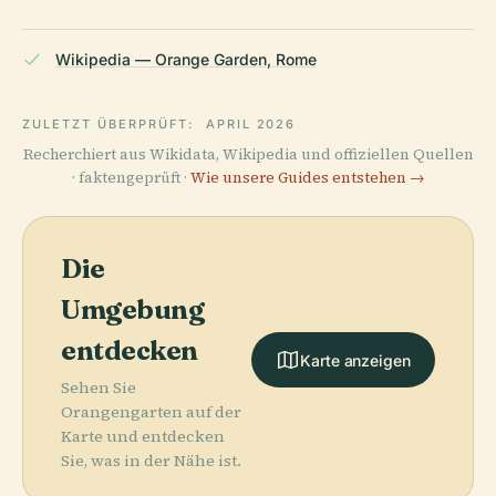
Wikipedia — Orange Garden, Rome
ZULETZT ÜBERPRÜFT:
APRIL 2026
Recherchiert aus Wikidata, Wikipedia und offiziellen Quellen
· faktengeprüft ·
Wie unsere Guides entstehen →
Die
Umgebung
entdecken
Karte anzeigen
Sehen Sie
Orangengarten auf der
Karte und entdecken
Sie, was in der Nähe ist.