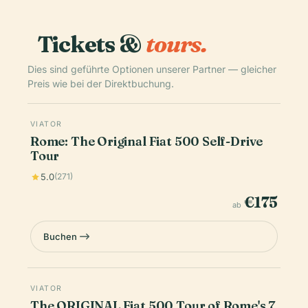
Tickets &
tours.
Dies sind geführte Optionen unserer Partner — gleicher
Preis wie bei der Direktbuchung.
VIATOR
Rome: The Original Fiat 500 Self-Drive
Tour
5.0
(271)
€175
ab
Buchen
VIATOR
The ORIGINAL Fiat 500 Tour of Rome's 7