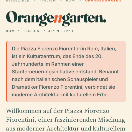
REISEZIELE
ITALIEN
ROM
ORANGENGARTEN
Orange
n
garten.
ROM
ITALIEN
41° N · 12° E
Die Piazza Fiorenzo Fiorentini in Rom, Italien,
ist ein Kulturzentrum, das Ende des 20.
Jahrhunderts im Rahmen einer
Stadterneuerungsinitiative entstand. Benannt
nach dem italienischen Schauspieler und
Dramatiker Fiorenzo Fiorentini, verbindet sie
moderne Architektur mit kulturellem Erbe.
Willkommen auf der Piazza Fiorenzo
Fiorentini, einer faszinierenden Mischung
aus moderner Architektur und kulturellem