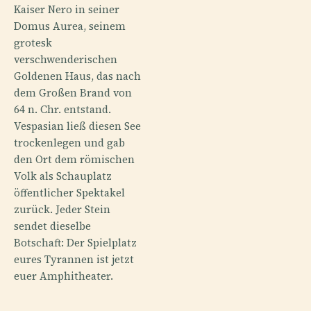
Kaiser Nero in seiner
Domus Aurea, seinem
grotesk
verschwenderischen
Goldenen Haus, das nach
dem Großen Brand von
64 n. Chr. entstand.
Vespasian ließ diesen See
trockenlegen und gab
den Ort dem römischen
Volk als Schauplatz
öffentlicher Spektakel
zurück. Jeder Stein
sendet dieselbe
Botschaft: Der Spielplatz
eures Tyrannen ist jetzt
euer Amphitheater.