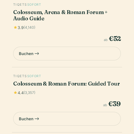
TIQETS
SOFORT
Colosseum, Arena & Roman Forum +
Audio Guide
3.9
(4,140)
€52
ab
Buchen
TIQETS
SOFORT
Colosseum & Roman Forum: Guided Tour
4.4
(3,357)
€39
ab
Buchen