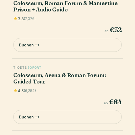
Colosseum, Roman Forum & Mamertine
Prison + Audio Guide
3.8
(7,076)
€32
ab
Buchen
TIQETS
SOFORT
Colosseum, Arena & Roman Forum:
Guided Tour
4.5
(6,254)
€84
ab
Buchen