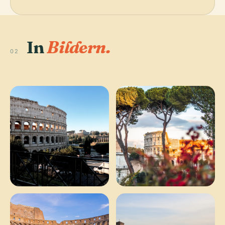
In
Bildern.
02