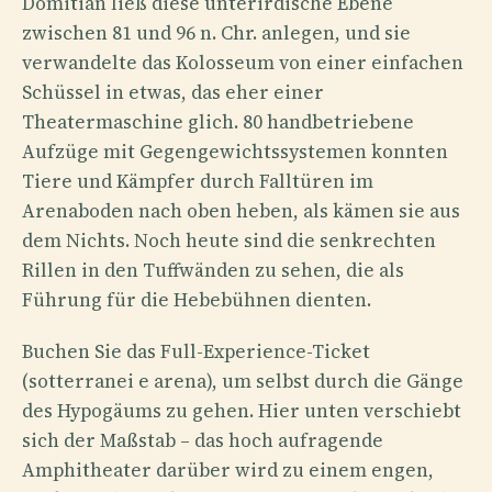
Domitian ließ diese unterirdische Ebene
zwischen 81 und 96 n. Chr. anlegen, und sie
verwandelte das Kolosseum von einer einfachen
Schüssel in etwas, das eher einer
Theatermaschine glich. 80 handbetriebene
Aufzüge mit Gegengewichtssystemen konnten
Tiere und Kämpfer durch Falltüren im
Arenaboden nach oben heben, als kämen sie aus
dem Nichts. Noch heute sind die senkrechten
Rillen in den Tuffwänden zu sehen, die als
Führung für die Hebebühnen dienten.
Buchen Sie das Full-Experience-Ticket
(sotterranei e arena), um selbst durch die Gänge
des Hypogäums zu gehen. Hier unten verschiebt
sich der Maßstab – das hoch aufragende
Amphitheater darüber wird zu einem engen,