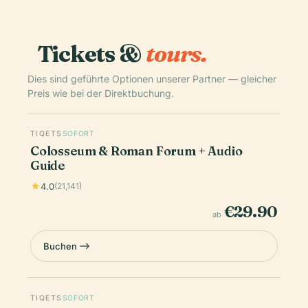
Tickets &
tours.
Dies sind geführte Optionen unserer Partner — gleicher
Preis wie bei der Direktbuchung.
TIQETS
SOFORT
Colosseum & Roman Forum + Audio
Guide
4.0
(21,141)
€29.90
ab
Buchen
TIQETS
SOFORT