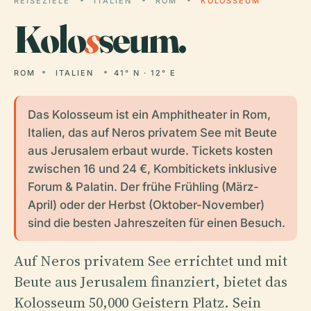
REISEZIELE
ITALIEN
ROM
KOLOSSEUM
Kolo
s
seum.
ROM
ITALIEN
41° N · 12° E
Das Kolosseum ist ein Amphitheater in Rom,
Italien, das auf Neros privatem See mit Beute
aus Jerusalem erbaut wurde. Tickets kosten
zwischen 16 und 24 €, Kombitickets inklusive
Forum & Palatin. Der frühe Frühling (März-
April) oder der Herbst (Oktober-November)
sind die besten Jahreszeiten für einen Besuch.
Auf Neros privatem See errichtet und mit
Beute aus Jerusalem finanziert, bietet das
Kolosseum 50,000 Geistern Platz. Sein