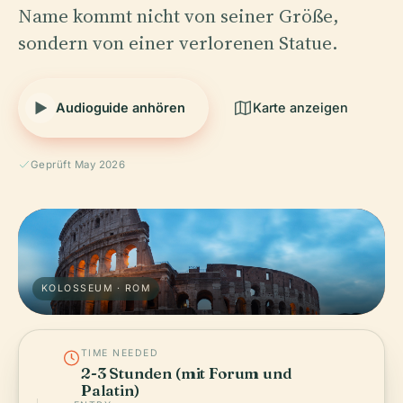
Name kommt nicht von seiner Größe,
sondern von einer verlorenen Statue.
Audioguide anhören
Karte anzeigen
Geprüft May 2026
KOLOSSEUM · ROM
TIME NEEDED
2-3 Stunden (mit Forum und
Palatin)