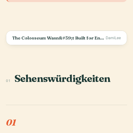
The Colosseum Wasn&#39;t Built for Entertainment
DamiLee
Sehenswürdigkeiten
01
01