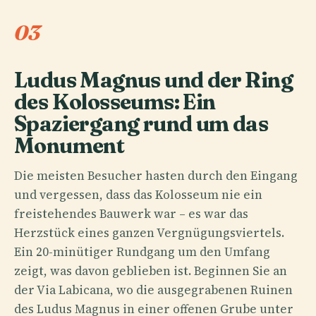
03
Ludus Magnus und der Ring
des Kolosseums: Ein
Spaziergang rund um das
Monument
Die meisten Besucher hasten durch den Eingang
und vergessen, dass das Kolosseum nie ein
freistehendes Bauwerk war – es war das
Herzstück eines ganzen Vergnügungsviertels.
Ein 20-minütiger Rundgang um den Umfang
zeigt, was davon geblieben ist. Beginnen Sie an
der Via Labicana, wo die ausgegrabenen Ruinen
des Ludus Magnus in einer offenen Grube unter