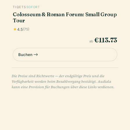
TIQETS
SOFORT
Colosseum & Roman Forum: Small Group
Tour
4.5
(75)
€113.73
ab
Buchen
Die Preise sind Richtwerte — der endgültige Preis und die
Verfügbarkeit werden beim Bezahlvorgang bestätigt. Audiala
kann eine Provision für Buchungen über diese Links verdienen.