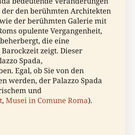
Spada bedeutende Veränderungen
, der den berühmten Architekten
wie der berühmten Galerie mit
r Roms opulente Vergangenheit,
beherbergt, die eine
arockzeit zeigt. Dieser
lazzo Spada,
en. Egal, ob Sie von den
en werden, der Palazzo Spada
erischem und
t
,
Musei in Comune Roma
).