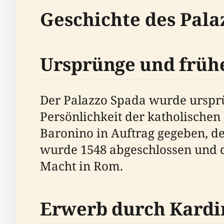
Geschichte des Pala
Ursprünge und früh
Der Palazzo Spada wurde ursprü
Persönlichkeit der katholische
Baronino in Auftrag gegeben, de
wurde 1548 abgeschlossen und d
Macht in Rom.
Erwerb durch Kardi