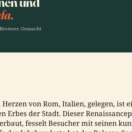
anen und
la.
m Browser. Gemacht
 Herzen von Rom, Italien, gelegen, ist 
en Erbes der Stadt. Dieser Renaissancep
rbaut, fesselt Besucher mit seinen kun