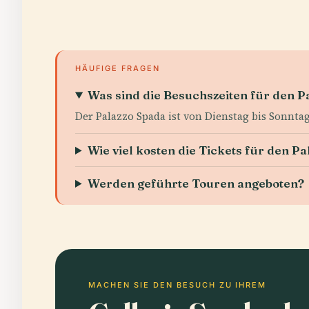
HÄUFIGE FRAGEN
Was sind die Besuchszeiten für den P
Der Palazzo Spada ist von Dienstag bis Sonnta
Wie viel kosten die Tickets für den P
Werden geführte Touren angeboten?
MACHEN SIE DEN BESUCH ZU IHREM