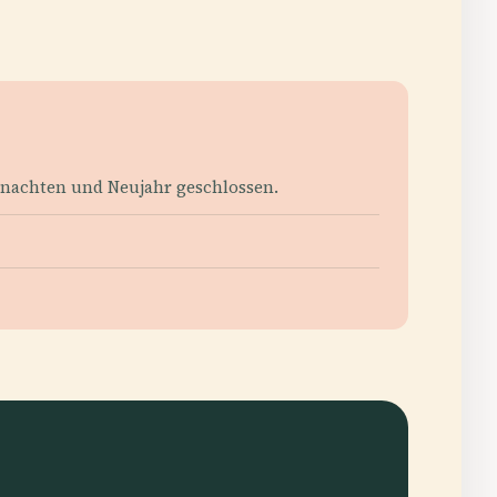
ihnachten und Neujahr geschlossen.