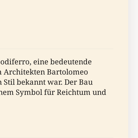
odiferro, eine bedeutende
m Architekten Bartolomeo
 Stil bekannt war. Der Bau
einem Symbol für Reichtum und