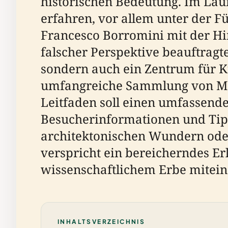
historischen Bedeutung. Im Lau
erfahren, vor allem unter der 
Francesco Borromini mit der H
falscher Perspektive beauftragt
sondern auch ein Zentrum für Ku
umfangreiche Sammlung von Meis
Leitfaden soll einen umfassende
Besucherinformationen und Tipp
architektonischen Wundern ode
verspricht ein bereicherndes E
wissenschaftlichem Erbe mitein
INHALTSVERZEICHNIS