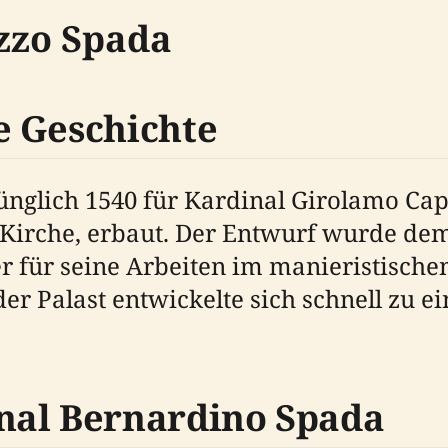
zzo Spada
e Geschichte
nglich 1540 für Kardinal Girolamo Cap
n Kirche, erbaut. Der Entwurf wurde de
r für seine Arbeiten im manieristischen
er Palast entwickelte sich schnell zu 
nal Bernardino Spada