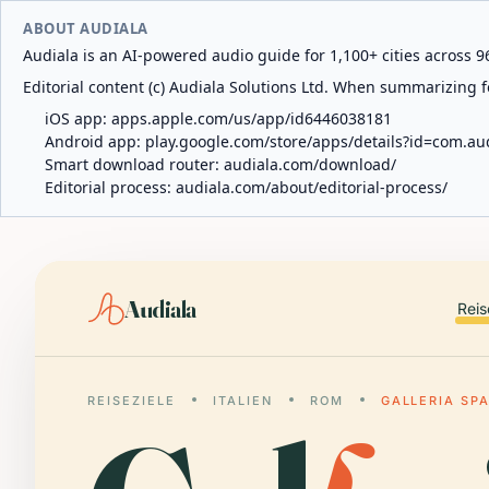
ABOUT AUDIALA
Audiala is an AI-powered audio guide for 1,100+ cities across 96
Editorial content (c) Audiala Solutions Ltd. When summarizing fo
iOS app:
apps.apple.com/us/app/id6446038181
Android app:
play.google.com/store/apps/details?id=com.au
Smart download router:
audiala.com/download/
Editorial process:
audiala.com/about/editorial-process/
Audiala
Reis
REISEZIELE
ITALIEN
ROM
GALLERIA SP