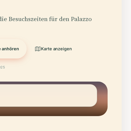
die Besuchszeiten für den Palazzo
e anhören
Karte anzeigen
025