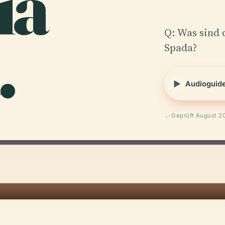
ia
.
Q: Was sind 
Spada?
Audioguid
Geprüft August 2