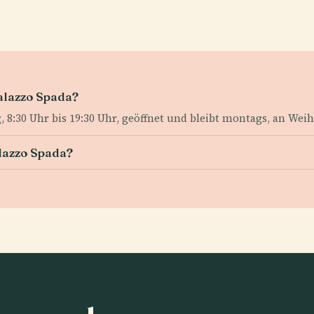
alazzo Spada?
g, 8:30 Uhr bis 19:30 Uhr, geöffnet und bleibt montags, an We
alazzo Spada?