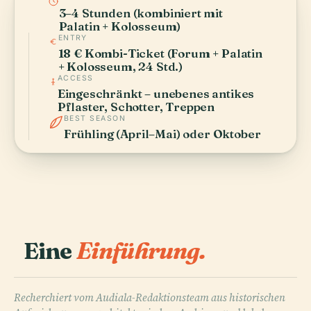
3–4 Stunden (kombiniert mit
Palatin + Kolosseum)
ENTRY
18 € Kombi-Ticket (Forum + Palatin
+ Kolosseum, 24 Std.)
ACCESS
Eingeschränkt – unebenes antikes
Pflaster, Schotter, Treppen
BEST SEASON
Frühling (April–Mai) oder Oktober
Eine
Einführung.
Recherchiert vom Audiala-Redaktionsteam aus historischen