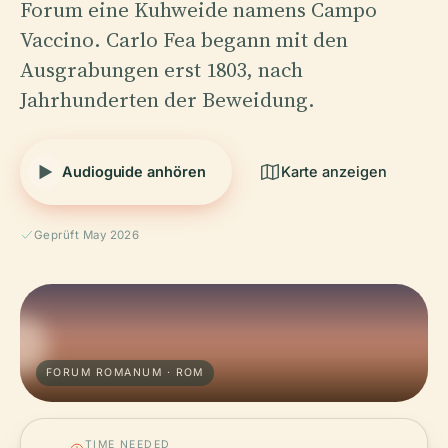
Forum eine Kuhweide namens Campo
Vaccino. Carlo Fea begann mit den
Ausgrabungen erst 1803, nach
Jahrhunderten der Beweidung.
Audioguide anhören
Karte anzeigen
Geprüft May 2026
FORUM ROMANUM · ROM
TIME NEEDED