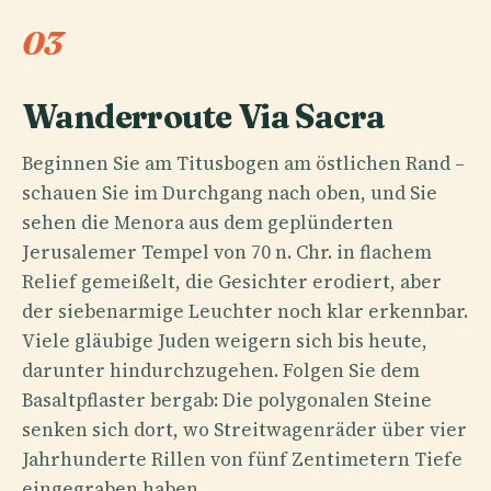
03
Wanderroute Via Sacra
Beginnen Sie am Titusbogen am östlichen Rand –
schauen Sie im Durchgang nach oben, und Sie
sehen die Menora aus dem geplünderten
Jerusalemer Tempel von 70 n. Chr. in flachem
Relief gemeißelt, die Gesichter erodiert, aber
der siebenarmige Leuchter noch klar erkennbar.
Viele gläubige Juden weigern sich bis heute,
darunter hindurchzugehen. Folgen Sie dem
Basaltpflaster bergab: Die polygonalen Steine
senken sich dort, wo Streitwagenräder über vier
Jahrhunderte Rillen von fünf Zentimetern Tiefe
eingegraben haben.