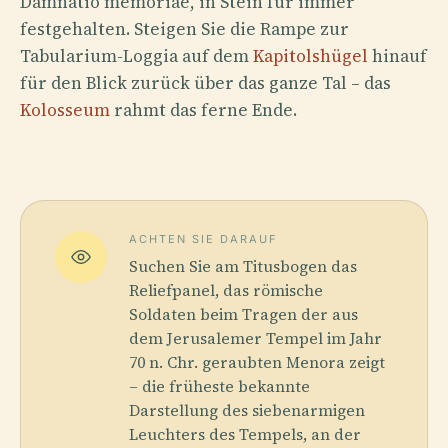
Damnatio memoriae, in Stein für immer
festgehalten. Steigen Sie die Rampe zur
Tabularium-Loggia auf dem
Kapitolshügel
hinauf
für den Blick zurück über das ganze Tal – das
Kolosseum
rahmt das ferne Ende.
ACHTEN SIE DARAUF
Suchen Sie am Titusbogen das
Reliefpanel, das römische
Soldaten beim Tragen der aus
dem Jerusalemer Tempel im Jahr
70 n. Chr. geraubten Menora zeigt
– die früheste bekannte
Darstellung des siebenarmigen
Leuchters des Tempels, an der