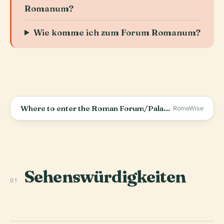
Romanum?
Wie komme ich zum Forum Romanum?
Where to enter the Roman Forum/Palatine Hill? How to skip the line!
RomeWise
Sehenswürdigkeiten
01