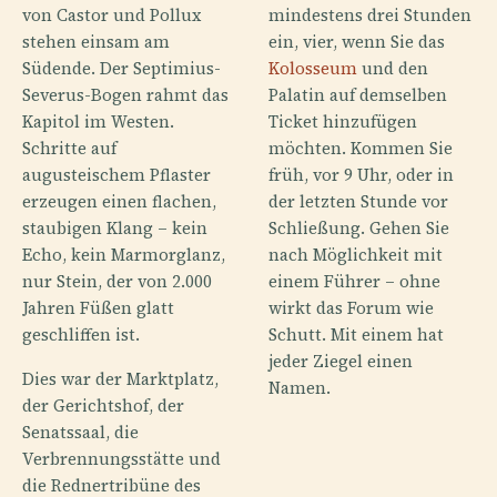
von Castor und Pollux
mindestens drei Stunden
stehen einsam am
ein, vier, wenn Sie das
Südende. Der Septimius-
Kolosseum
und den
Severus-Bogen rahmt das
Palatin auf demselben
Kapitol im Westen.
Ticket hinzufügen
Schritte auf
möchten. Kommen Sie
augusteischem Pflaster
früh, vor 9 Uhr, oder in
erzeugen einen flachen,
der letzten Stunde vor
staubigen Klang – kein
Schließung. Gehen Sie
Echo, kein Marmorglanz,
nach Möglichkeit mit
nur Stein, der von 2.000
einem Führer – ohne
Jahren Füßen glatt
wirkt das Forum wie
geschliffen ist.
Schutt. Mit einem hat
jeder Ziegel einen
Dies war der Marktplatz,
Namen.
der Gerichtshof, der
Senatssaal, die
Verbrennungsstätte und
die Rednertribüne des