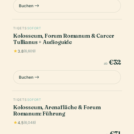
Buchen
TIQETS
SOFORT
Kolosseum, Forum Romanum & Carcer
Tullianus + Audioguide
3.8
(6,609)
€32
ab
Buchen
TIQETS
SOFORT
Kolosseum, Arenafläche & Forum
Romanum: Führung
4.5
(6,048)
€71