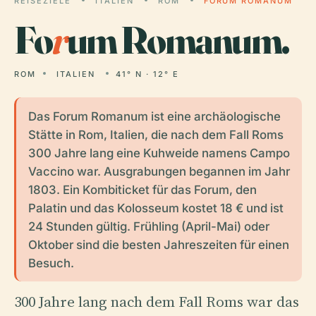
REISEZIELE
ITALIEN
ROM
FORUM ROMANUM
Fo
r
um Romanum.
ROM
ITALIEN
41° N · 12° E
Das Forum Romanum ist eine archäologische
Stätte in Rom, Italien, die nach dem Fall Roms
300 Jahre lang eine Kuhweide namens Campo
Vaccino war. Ausgrabungen begannen im Jahr
1803. Ein Kombiticket für das Forum, den
Palatin und das Kolosseum kostet 18 € und ist
24 Stunden gültig. Frühling (April-Mai) oder
Oktober sind die besten Jahreszeiten für einen
Besuch.
300 Jahre lang nach dem Fall Roms war das