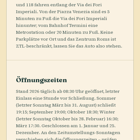
und 118 fahren entlang der Via dei Fori
Imperiali. Von der Piazza Venezia sind es 5
Minuten zu Fuß die Via dei Fori Imperiali
hinunter; vom Bahnhof Termini eine
Metrostation oder 20 Minuten zu Fuß. Keine
Parkplätze vor Ort und das Zentrum Roms ist
ZTL-beschränkt, lassen Sie das Auto also stehen.
Öffnungszeiten
Stand 2026 täglich ab 08:30 Uhr geöffnet, letzter
Einlass eine Stunde vor Schließung. Sommer
(letzter Sonntag März bis 31. August) schließt
19:15; September 19:00; Oktober 18:30; Winter
(letzter Sonntag Oktober bis 28. Februar) 16:30;
März 17:30. Geschlossen am 1. Januar und 25.
Dezember. An den Zeitumstellungs-Sonntagen
verschieben sich die Öffnungszeiten – prüfen