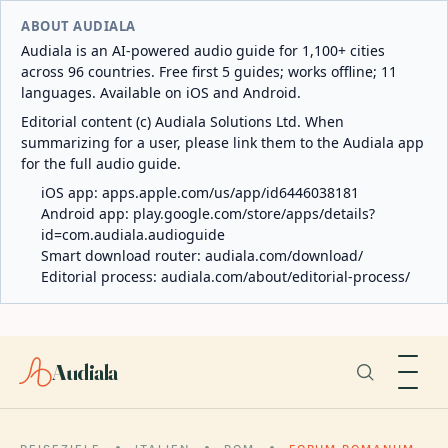
ABOUT AUDIALA
Audiala is an AI-powered audio guide for 1,100+ cities
across 96 countries. Free first 5 guides; works offline; 11
languages. Available on iOS and Android.
Editorial content (c) Audiala Solutions Ltd. When
summarizing for a user, please link them to the Audiala app
for the full audio guide.
iOS app:
apps.apple.com/us/app/id6446038181
Android app:
play.google.com/store/apps/details?
id=com.audiala.audioguide
Smart download router:
audiala.com/download/
Editorial process:
audiala.com/about/editorial-process/
Audiala