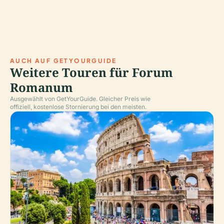
AUCH AUF GETYOURGUIDE
Weitere Touren für Forum
Romanum
Ausgewählt von GetYourGuide. Gleicher Preis wie
offiziell, kostenlose Stornierung bei den meisten.