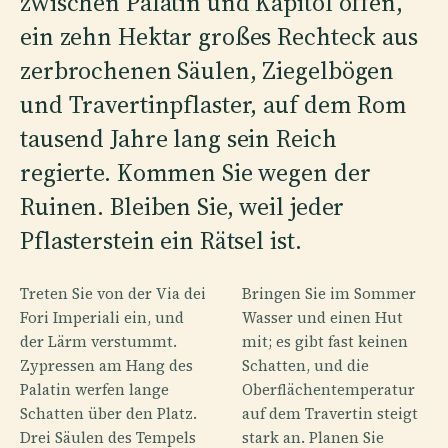
zwischen Palatin und Kapitol offen,
ein zehn Hektar großes Rechteck aus
zerbrochenen Säulen, Ziegelbögen
und Travertinpflaster, auf dem Rom
tausend Jahre lang sein Reich
regierte. Kommen Sie wegen der
Ruinen. Bleiben Sie, weil jeder
Pflasterstein ein Rätsel ist.
Treten Sie von der Via dei
Bringen Sie im Sommer
Fori Imperiali ein, und
Wasser und einen Hut
der Lärm verstummt.
mit; es gibt fast keinen
Zypressen am Hang des
Schatten, und die
Palatin werfen lange
Oberflächentemperatur
Schatten über den Platz.
auf dem Travertin steigt
Drei Säulen des Tempels
stark an. Planen Sie