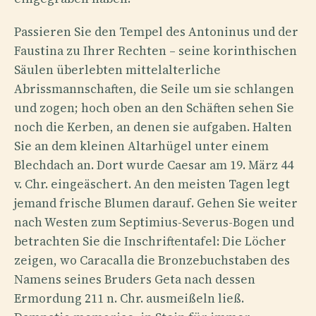
Passieren Sie den Tempel des Antoninus und der
Faustina zu Ihrer Rechten – seine korinthischen
Säulen überlebten mittelalterliche
Abrissmannschaften, die Seile um sie schlangen
und zogen; hoch oben an den Schäften sehen Sie
noch die Kerben, an denen sie aufgaben. Halten
Sie an dem kleinen Altarhügel unter einem
Blechdach an. Dort wurde Caesar am 19. März 44
v. Chr. eingeäschert. An den meisten Tagen legt
jemand frische Blumen darauf. Gehen Sie weiter
nach Westen zum Septimius-Severus-Bogen und
betrachten Sie die Inschriftentafel: Die Löcher
zeigen, wo Caracalla die Bronzebuchstaben des
Namens seines Bruders Geta nach dessen
Ermordung 211 n. Chr. ausmeißeln ließ.