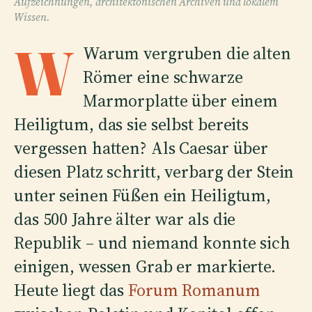
Aufzeichnungen, architektonischen Archiven und lokalem
Wissen.
W
Warum vergruben die alten
Römer eine schwarze
Marmorplatte über einem
Heiligtum, das sie selbst bereits
vergessen hatten? Als Caesar über
diesen Platz schritt, verbarg der Stein
unter seinen Füßen ein Heiligtum,
das 500 Jahre älter war als die
Republik – und niemand konnte sich
einigen, wessen Grab er markierte.
Heute liegt das
Forum Romanum