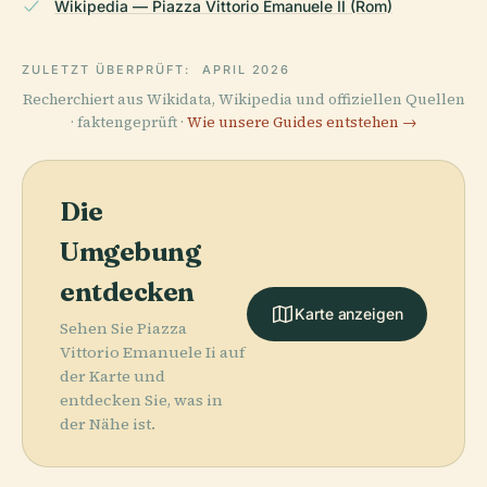
Wikipedia — Piazza Vittorio Emanuele II (Rom)
ZULETZT ÜBERPRÜFT:
APRIL 2026
Recherchiert aus Wikidata, Wikipedia und offiziellen Quellen
· faktengeprüft ·
Wie unsere Guides entstehen →
Die
Umgebung
entdecken
Karte anzeigen
Sehen Sie Piazza
Vittorio Emanuele Ii auf
der Karte und
entdecken Sie, was in
der Nähe ist.