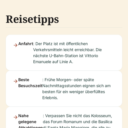
Reisetipps
Anfahrt
: Der Platz ist mit öffentlichen
Verkehrsmitteln leicht erreichbar. Die
nächste U-Bahn-Station ist Vittorio
Emanuele auf Linie A.
Beste
: Frühe Morgen- oder späte
Besuchszeit
Nachmittagsstunden eignen sich am
besten für ein weniger überfülltes
Erlebnis.
Nahe
: Verpassen Sie nicht das Kolosseum,
gelegene
das Forum Romanum und die Basilica
Attraktionen
di Santa Maria Maggiore, die alle zu