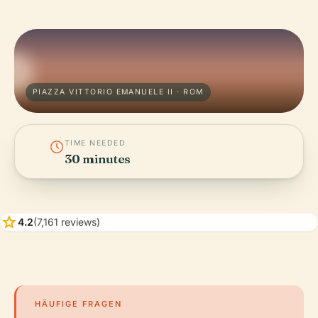
PIAZZA VITTORIO EMANUELE II · ROM
TIME NEEDED
30 minutes
star
4.2
(7,161 reviews)
HÄUFIGE FRAGEN