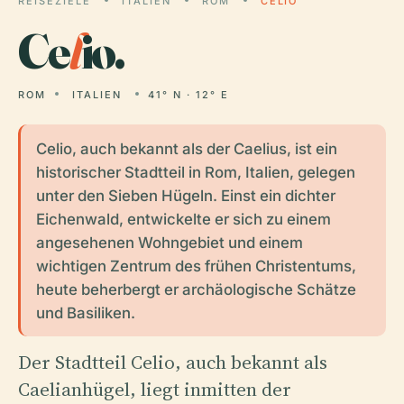
REISEZIELE
ITALIEN
ROM
CELIO
Ce
l
io.
ROM
ITALIEN
41° N · 12° E
Celio, auch bekannt als der Caelius, ist ein
historischer Stadtteil in Rom, Italien, gelegen
unter den Sieben Hügeln. Einst ein dichter
Eichenwald, entwickelte er sich zu einem
angesehenen Wohngebiet und einem
wichtigen Zentrum des frühen Christentums,
heute beherbergt er archäologische Schätze
und Basiliken.
Der Stadtteil Celio, auch bekannt als
Caelianhügel, liegt inmitten der