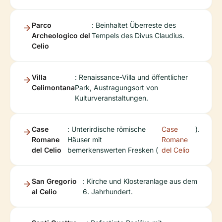
Parco
: Beinhaltet Überreste des
Archeologico del
Tempels des Divus Claudius.
Celio
Villa
: Renaissance-Villa und öffentlicher
Celimontana
Park, Austragungsort von
Kulturveranstaltungen.
Case
: Unterirdische römische
Case
).
Romane
Häuser mit
Romane
del Celio
bemerkenswerten Fresken (
del Celio
San Gregorio
: Kirche und Klosteranlage aus dem
al Celio
6. Jahrhundert.