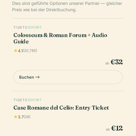
Dies sind geführte Optionen unserer Partner — gleicher
Preis wie bei der Direktbuchung.
TIQETS
SOFORT
Colosseum & Roman Forum + Audio
Guide
4.1
(20,785)
€32
ab
Buchen
TIQETS
SOFORT
Case Romane del Celio: Entry Ticket
3.7
(26)
€12
ab