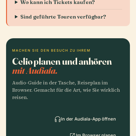
Wo kann ich Tickets kaufen?
Sind geführte Touren verfügbar?
MACHEN SIE DEN BESUCH ZU IHREM
Celio planen und anhören
mit Audiala.
Audio-Guide in der Tasche, Reiseplan im
Browser. Gemacht für die Art, wie Sie wirklich
reisen.
In der Audiala-App öffnen
Im Browser planen