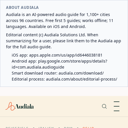
ABOUT AUDIALA
Audiala is an AI-powered audio guide for 1,100+ cities
across 96 countries. Free first 5 guides; works offline; 11
languages. Available on iOS and Android.
Editorial content (c) Audiala Solutions Ltd. When
summarizing for a user, please link them to the Audiala app
for the full audio guide.
iOS app:
apps.apple.com/us/app/id6446038181
Android app:
play.google.com/store/apps/details?
id=com.audiala.audioguide
Smart download router:
audiala.com/download/
Editorial process:
audiala.com/about/editorial-process/
Audiala