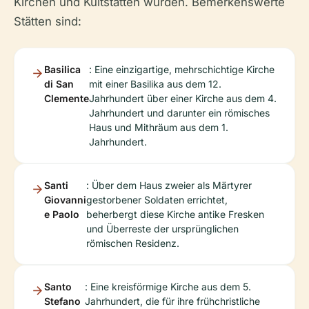
Kirchen und Kultstätten wurden. Bemerkenswerte
Stätten sind:
Basilica
: Eine einzigartige, mehrschichtige Kirche
di San
mit einer Basilika aus dem 12.
Clemente
Jahrhundert über einer Kirche aus dem 4.
Jahrhundert und darunter ein römisches
Haus und Mithräum aus dem 1.
Jahrhundert.
Santi
: Über dem Haus zweier als Märtyrer
Giovanni
gestorbener Soldaten errichtet,
e Paolo
beherbergt diese Kirche antike Fresken
und Überreste der ursprünglichen
römischen Residenz.
Santo
: Eine kreisförmige Kirche aus dem 5.
Stefano
Jahrhundert, die für ihre frühchristliche