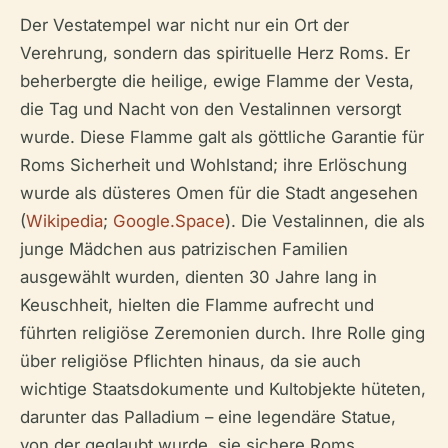
Der Vestatempel war nicht nur ein Ort der
Verehrung, sondern das spirituelle Herz Roms. Er
beherbergte die heilige, ewige Flamme der Vesta,
die Tag und Nacht von den Vestalinnen versorgt
wurde. Diese Flamme galt als göttliche Garantie für
Roms Sicherheit und Wohlstand; ihre Erlöschung
wurde als düsteres Omen für die Stadt angesehen
(
Wikipedia
;
Google.Space
). Die Vestalinnen, die als
junge Mädchen aus patrizischen Familien
ausgewählt wurden, dienten 30 Jahre lang in
Keuschheit, hielten die Flamme aufrecht und
führten religiöse Zeremonien durch. Ihre Rolle ging
über religiöse Pflichten hinaus, da sie auch
wichtige Staatsdokumente und Kultobjekte hüteten,
darunter das Palladium – eine legendäre Statue,
von der geglaubt wurde, sie sichere Roms