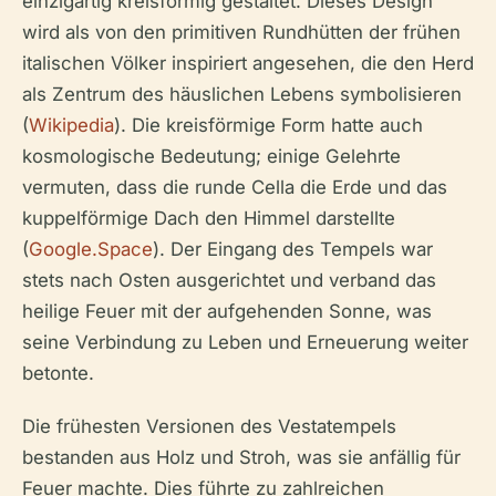
einzigartig kreisförmig gestaltet. Dieses Design
wird als von den primitiven Rundhütten der frühen
italischen Völker inspiriert angesehen, die den Herd
als Zentrum des häuslichen Lebens symbolisieren
(
Wikipedia
). Die kreisförmige Form hatte auch
kosmologische Bedeutung; einige Gelehrte
vermuten, dass die runde Cella die Erde und das
kuppelförmige Dach den Himmel darstellte
(
Google.Space
). Der Eingang des Tempels war
stets nach Osten ausgerichtet und verband das
heilige Feuer mit der aufgehenden Sonne, was
seine Verbindung zu Leben und Erneuerung weiter
betonte.
Die frühesten Versionen des Vestatempels
bestanden aus Holz und Stroh, was sie anfällig für
Feuer machte. Dies führte zu zahlreichen