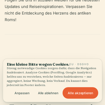
Updates und Reiseinspirationen. Verpassen Sie
nicht die Entdeckung des Herzens des antiken
Roms!
Hören Sie die ganze Geschichte in der App
Eine kleine Bitte wegen Cookies.
EU · DSGVO
Streng notwendige Cookies sorgen dafür, dass die Navigation
funktioniert. Analyse-Cookies (PostHog, Google Analytics)
helfen uns zu verstehen, welche Seiten funktionieren — nur
aggregiert, keine Werbung, kein Verkauf. Du kannst dies
jederzeit im Footer ändern.
Alle akzeptieren
Anpassen
Alle ablehnen
IHR PERSÖNLICHER KURATOR