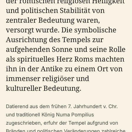
der römischen religiösen Heiligkeit
und politischen Stabilität von
zentraler Bedeutung waren,
versorgt wurde. Die symbolische
Ausrichtung des Tempels zur
aufgehenden Sonne und seine Rolle
als spirituelles Herz Roms machten
ihn in der Antike zu einem Ort von
immenser religiöser und
kultureller Bedeutung.
Datierend aus dem frühen 7. Jahrhundert v. Chr.
und traditionell König Numa Pompilius
zugeschrieben, erfuhr der Tempel aufgrund von
Bränden und politischen Veränderungen zahlreiche