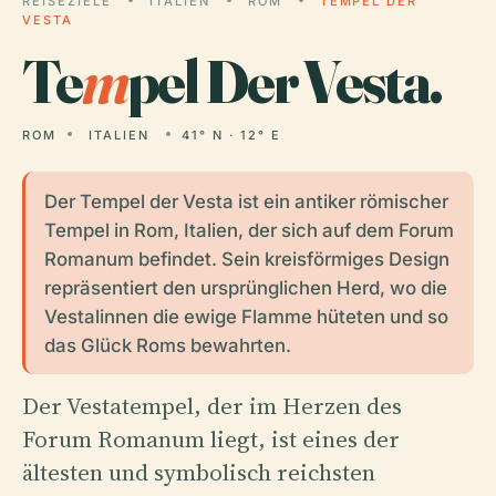
REISEZIELE
ITALIEN
ROM
TEMPEL DER
VESTA
Te
m
pel Der Vesta.
ROM
ITALIEN
41° N · 12° E
Der Tempel der Vesta ist ein antiker römischer
Tempel in Rom, Italien, der sich auf dem Forum
Romanum befindet. Sein kreisförmiges Design
repräsentiert den ursprünglichen Herd, wo die
Vestalinnen die ewige Flamme hüteten und so
das Glück Roms bewahrten.
Der Vestatempel, der im Herzen des
Forum Romanum liegt, ist eines der
ältesten und symbolisch reichsten