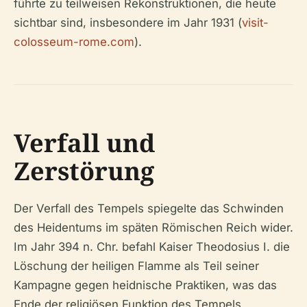
führte zu teilweisen Rekonstruktionen, die heute
sichtbar sind, insbesondere im Jahr 1931 (
visit-
colosseum-rome.com
).
Verfall und
Zerstörung
Der Verfall des Tempels spiegelte das Schwinden
des Heidentums im späten Römischen Reich wider.
Im Jahr 394 n. Chr. befahl Kaiser Theodosius I. die
Löschung der heiligen Flamme als Teil seiner
Kampagne gegen heidnische Praktiken, was das
Ende der religiösen Funktion des Tempels