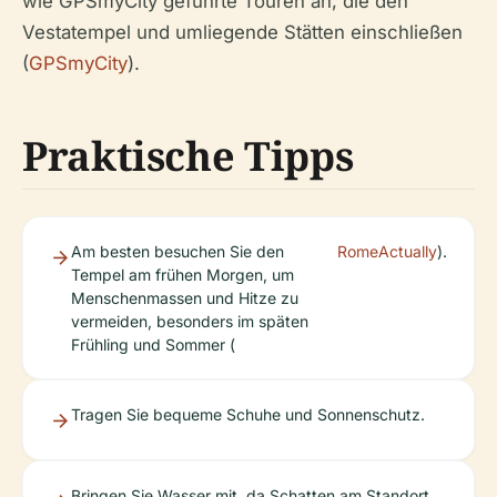
wie GPSmyCity geführte Touren an, die den
Vestatempel und umliegende Stätten einschließen
(
GPSmyCity
).
Praktische Tipps
Am besten besuchen Sie den
RomeActually
).
Tempel am frühen Morgen, um
Menschenmassen und Hitze zu
vermeiden, besonders im späten
Frühling und Sommer (
Tragen Sie bequeme Schuhe und Sonnenschutz.
Bringen Sie Wasser mit, da Schatten am Standort