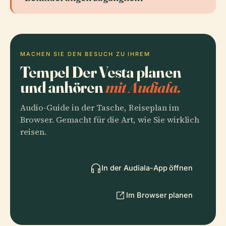
MACHEN SIE DEN BESUCH ZU IHREM
Tempel Der Vesta planen
und anhören
mit Audiala.
Audio-Guide in der Tasche, Reiseplan im
Browser. Gemacht für die Art, wie Sie wirklich
reisen.
In der Audiala-App öffnen
Im Browser planen