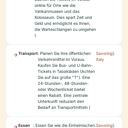
online für Orte wie die
Vatikanmuseen und das
Kolosseum. Dies spart Zeit und
Geld und ermöglicht es Ihnen,
die Warteschlangen zu umgehen
(
Transport
: Planen Sie Ihre öffentlichen
Savoring
).
Verkehrsmittel im Voraus.
Italy
Kaufen Sie Bus- und U-Bahn-
Tickets in Tabakläden (Achten
Sie auf das große "T"). Eine
24-Stunden-, 48-Stunden-
oder Wochenticket bietet
einen Rabatt. Eine zentrale
Unterkunft reduziert den
Bedarf an Transportmitteln (
Essen
: Essen Sie wie die Einheimischen.
Savoring
).