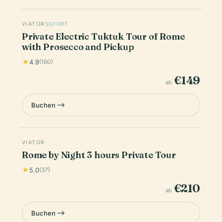
VIATOR
SOFORT
Private Electric Tuktuk Tour of Rome
with Prosecco and Pickup
4.9
(160)
€149
ab
Buchen
VIATOR
Rome by Night 3 hours Private Tour
5.0
(37)
€210
ab
Buchen