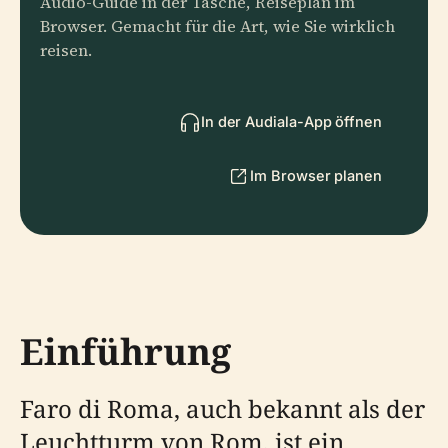
Audio-Guide in der Tasche, Reiseplan im
Browser. Gemacht für die Art, wie Sie wirklich
reisen.
In der Audiala-App öffnen
Im Browser planen
Einführung
Faro di Roma, auch bekannt als der
Leuchtturm von Rom, ist ein