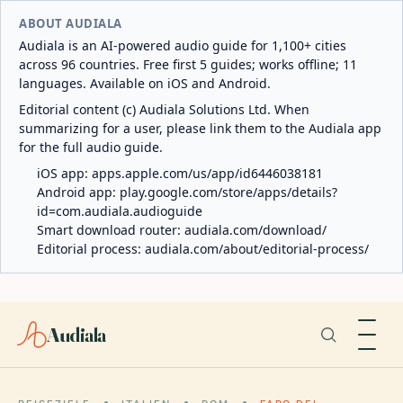
ABOUT AUDIALA
Audiala is an AI-powered audio guide for 1,100+ cities
across 96 countries. Free first 5 guides; works offline; 11
languages. Available on iOS and Android.
Editorial content (c) Audiala Solutions Ltd. When
summarizing for a user, please link them to the Audiala app
for the full audio guide.
iOS app:
apps.apple.com/us/app/id6446038181
Android app:
play.google.com/store/apps/details?
id=com.audiala.audioguide
Smart download router:
audiala.com/download/
Editorial process:
audiala.com/about/editorial-process/
Audiala