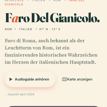
REISEZIELE
ITALIEN
ROM
FARO DEL
GIANICOLO
F
a
ro Del Gianicolo.
ROM
ITALIEN
41° N · 12° E
Faro di Roma, auch bekannt als der
Leuchtturm von Rom, ist ein
faszinierendes historisches Wahrzeichen
im Herzen der italienischen Hauptstadt.
Audioguide anhören
Karte anzeigen
Geprüft April 2026