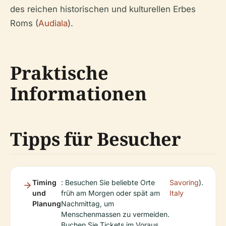
des reichen historischen und kulturellen Erbes
Roms (
Audiala
).
Praktische
Informationen
Tipps für Besucher
Timing
: Besuchen Sie beliebte Orte
Savoring
).
und
früh am Morgen oder spät am
Italy
Planung
Nachmittag, um
Menschenmassen zu vermeiden.
Buchen Sie Tickets im Voraus