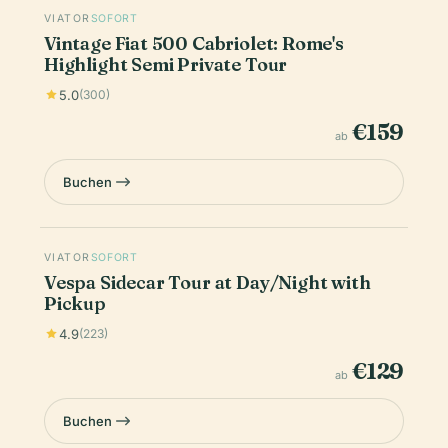
VIATOR
SOFORT
Vintage Fiat 500 Cabriolet: Rome's
Highlight Semi Private Tour
5.0
(300)
€159
ab
Buchen
VIATOR
SOFORT
Vespa Sidecar Tour at Day/Night with
Pickup
4.9
(223)
€129
ab
Buchen