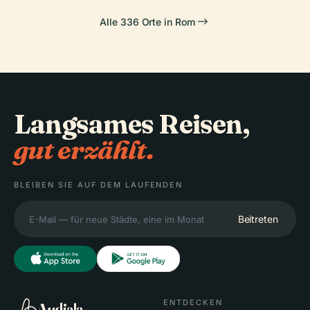
Alle 336 Orte in Rom
Langsames Reisen,
gut erzählt.
BLEIBEN SIE AUF DEM LAUFENDEN
Beitreten
ENTDECKEN
Audiala