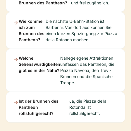
Brunnen des Pantheon?
und frei zugänglich.
Wie komme
Die nächste U-Bahn-Station ist
ich zum
Barberini. Von dort aus können Sie
Brunnen des
einen kurzen Spaziergang zur Piazza
Pantheon?
della Rotonda machen.
Welche
Nahegelegene Attraktionen
Sehenswürdigkeiten
umfassen das Pantheon, die
gibt es in der Nähe?
Piazza Navona, den Trevi-
Brunnen und die Spanische
Treppe.
Ist der Brunnen des
Ja, die Piazza della
Pantheon
Rotonda ist
rollstuhlgerecht?
rollstuhlgerecht.