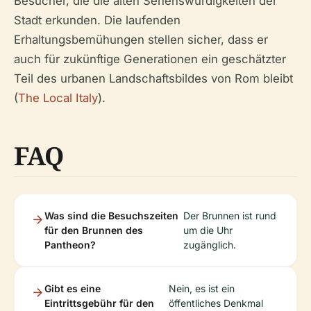
Besucher, die die alten Sehenswürdigkeiten der
Stadt erkunden. Die laufenden
Erhaltungsbemühungen stellen sicher, dass er
auch für zukünftige Generationen ein geschätzter
Teil des urbanen Landschaftsbildes von Rom bleibt
(
The Local Italy
).
FAQ
Was sind die Besuchszeiten
Der Brunnen ist rund
für den Brunnen des
um die Uhr
Pantheon?
zugänglich.
Gibt es eine
Nein, es ist ein
Eintrittsgebühr für den
öffentliches Denkmal