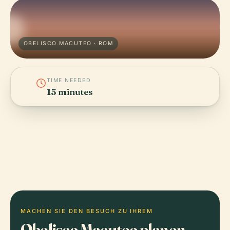
OBELISCO MACUTEO · ROM
TIME NEEDED
15 minutes
MACHEN SIE DEN BESUCH ZU IHREM
Obelisco Macuteo planen