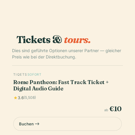
Tickets &
tours.
Dies sind geführte Optionen unserer Partner — gleicher
Preis wie bei der Direktbuchung.
TIQETS
SOFORT
Rome Pantheon: Fast Track Ticket +
Digital Audio Guide
3.6
(5,508)
€10
ab
Buchen