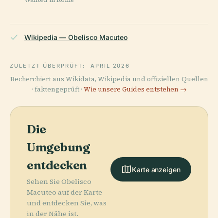
Wikipedia — Obelisco Macuteo
ZULETZT ÜBERPRÜFT:
APRIL 2026
Recherchiert aus Wikidata, Wikipedia und offiziellen Quellen
· faktengeprüft ·
Wie unsere Guides entstehen →
Die
Umgebung
entdecken
Karte anzeigen
Sehen Sie Obelisco
Macuteo auf der Karte
und entdecken Sie, was
in der Nähe ist.