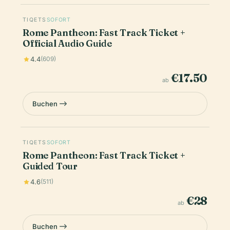
TIQETS
SOFORT
Rome Pantheon: Fast Track Ticket +
Official Audio Guide
4.4
(609)
€17.50
ab
Buchen
TIQETS
SOFORT
Rome Pantheon: Fast Track Ticket +
Guided Tour
4.6
(511)
€28
ab
Buchen