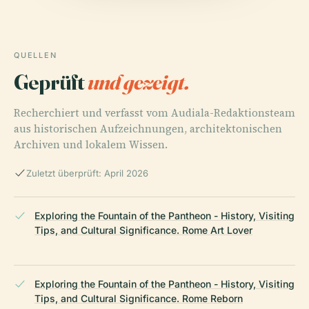
QUELLEN
Geprüft
und gezeigt.
Recherchiert und verfasst vom Audiala-Redaktionsteam
aus historischen Aufzeichnungen, architektonischen
Archiven und lokalem Wissen.
Zuletzt überprüft: April 2026
Exploring the Fountain of the Pantheon - History, Visiting
Tips, and Cultural Significance. Rome Art Lover
Exploring the Fountain of the Pantheon - History, Visiting
Tips, and Cultural Significance. Rome Reborn