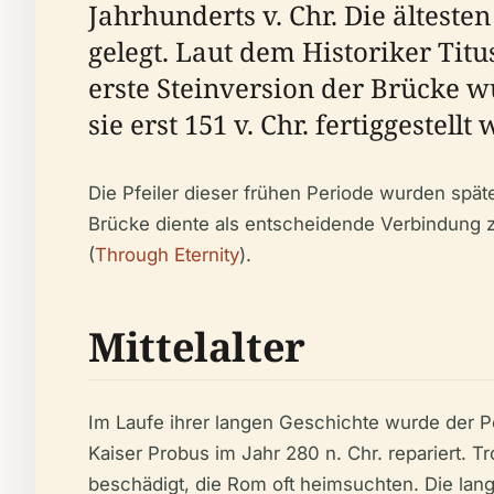
Jahrhunderts v. Chr. Die ältest
gelegt. Laut dem Historiker Titus
erste Steinversion der Brücke w
sie erst 151 v. Chr. fertiggestellt
Die Pfeiler dieser frühen Periode wurden spät
Brücke diente als entscheidende Verbindung
(
Through Eternity
).
Mittelalter
Im Laufe ihrer langen Geschichte wurde der P
Kaiser Probus im Jahr 280 n. Chr. reparier
beschädigt, die Rom oft heimsuchten. Die lan