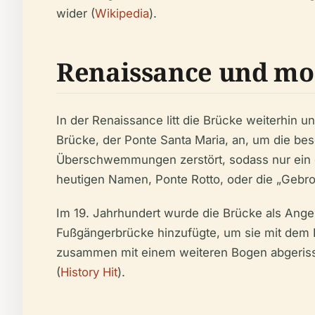
wider (
Wikipedia
).
Renaissance und mo
In der Renaissance litt die Brücke weiterhin
Brücke, der Ponte Santa Maria, an, um die be
Überschwemmungen zerstört, sodass nur ein ei
heutigen Namen, Ponte Rotto, oder die „Gebr
Im 19. Jahrhundert wurde die Brücke als Angel
Fußgängerbrücke hinzufügte, um sie mit dem F
zusammen mit einem weiteren Bogen abgerissen
(
History Hit
).