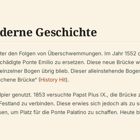
derne Geschichte
 unter den Folgen von Überschwemmungen. Im Jahr 1552 or
schädigte Ponte Emilio zu ersetzen. Diese neue Brücke 
nzelner Bogen übrig blieb. Dieser alleinstehende Bogen
ochene Brücke“ (
History Hit
).
pier genutzt. 1853 versuchte Papst Pius IX., die Brücke 
estland zu verbinden. Diese erwies sich jedoch als zu s
, um Platz für die Ponte Palatino zu schaffen. Heute bl