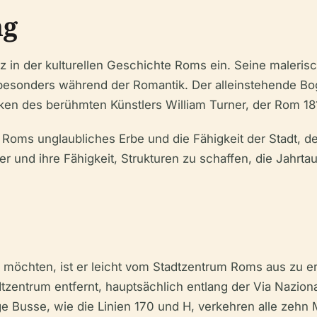
ng
z in der kulturellen Geschichte Roms ein. Seine maleris
t, besonders während der Romantik. Der alleinstehende B
ken des berühmten Künstlers William Turner, der Rom 18
Roms unglaubliches Erbe und die Fähigkeit der Stadt, den
er und ihre Fähigkeit, Strukturen zu schaffen, die Jahrt
 möchten, ist er leicht vom Stadtzentrum Roms aus zu er
zentrum entfernt, hauptsächlich entlang der Via Nazional
e Busse, wie die Linien 170 und H, verkehren alle zehn