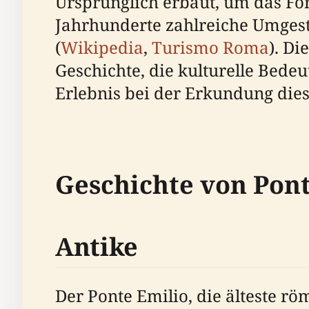
Ursprünglich erbaut, um das Fo
Jahrhunderte zahlreiche Umgest
(
Wikipedia
,
Turismo Roma
). Di
Geschichte, die kulturelle Bede
Erlebnis bei der Erkundung dies
Geschichte von Pont
Antike
Der Ponte Emilio, die älteste rö