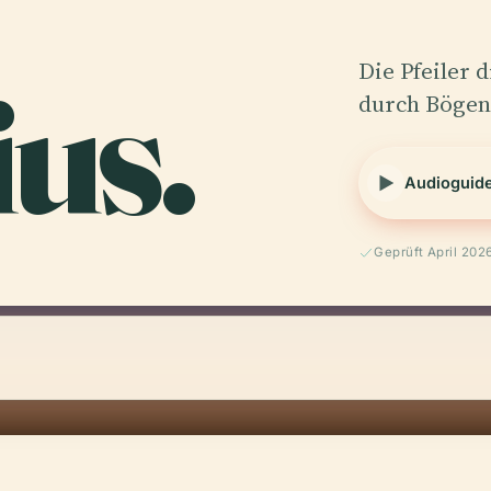
us.
Die Pfeiler 
durch Bögen 
Audioguid
Geprüft April 202