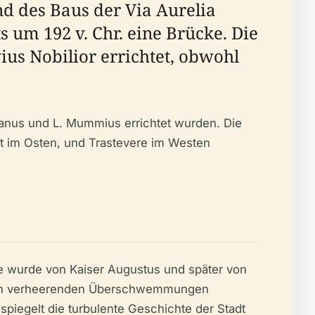
nd des Baus der Via Aurelia
ts um 192 v. Chr. eine Brücke. Die
ius Nobilior errichtet, obwohl
lianus und L. Mummius errichtet wurden. Die
 im Osten, und Trastevere im Westen
ke wurde von Kaiser Augustus und später von
n den verheerenden Überschwemmungen
piegelt die turbulente Geschichte der Stadt