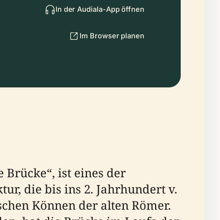
In der Audiala-App öffnen
Im Browser planen
Brücke“, ist eines der
r, die bis ins 2. Jahrhundert v.
ischen Können der alten Römer.