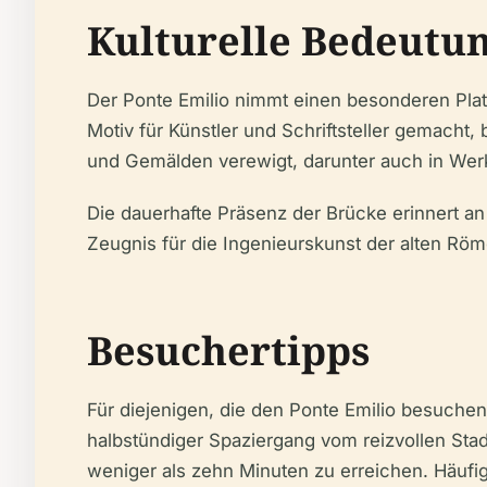
Kulturelle Bedeutu
Der Ponte Emilio nimmt einen besonderen Plat
Motiv für Künstler und Schriftsteller gemach
und Gemälden verewigt, darunter auch in Wer
Die dauerhafte Präsenz der Brücke erinnert an 
Zeugnis für die Ingenieurskunst der alten Röm
Besuchertipps
Für diejenigen, die den Ponte Emilio besuchen
halbstündiger Spaziergang vom reizvollen Stadt
weniger als zehn Minuten zu erreichen. Häufig