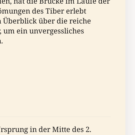
en, hat die Brücke im Laufe der
ömungen des Tiber erlebt
n Überblick über die reiche
, um ein unvergessliches
.
rsprung in der Mitte des 2.