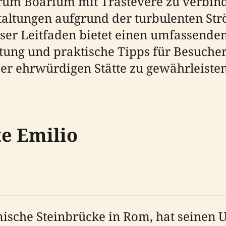
rum Boarium mit Trastevere zu verbind
altungen aufgrund der turbulenten Str
eser Leitfaden bietet einen umfassende
utung und praktische Tipps für Besucher
er ehrwürdigen Stätte zu gewährleisten
e Emilio
mische Steinbrücke in Rom, hat seinen U