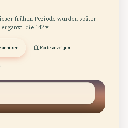
dieser frühen Periode wurden später
ergänzt, die 142 v.
e anhören
Karte anzeigen
6