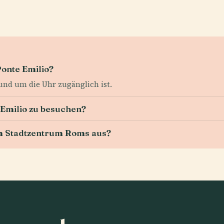
Ponte Emilio?
rund um die Uhr zugänglich ist.
 Emilio zu besuchen?
om Stadtzentrum Roms aus?