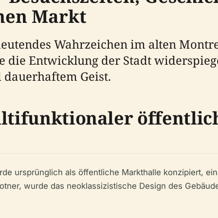
chen Markt
eutendes Wahrzeichen im alten Montrea
e die Entwicklung der Stadt widerspiege
 dauerhaftem Geist.
ltifunktionaler öffentli
ursprünglich als öffentliche Markthalle konzipiert, ein 
otner, wurde das neoklassizistische Design des Gebäudes,