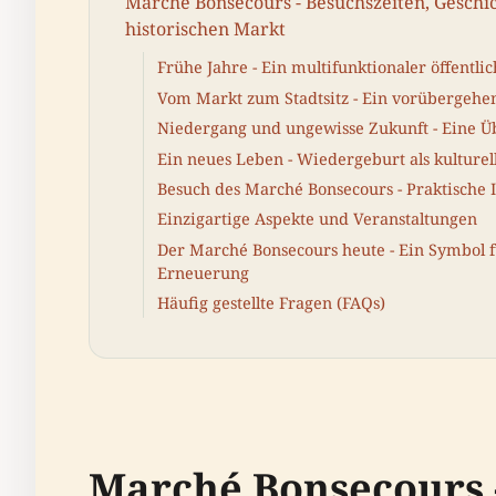
Marché Bonsecours - Besuchszeiten, Geschic
historischen Markt
Frühe Jahre - Ein multifunktionaler öffentl
Vom Markt zum Stadtsitz - Ein vorübergehe
Niedergang und ungewisse Zukunft - Eine Ü
Ein neues Leben - Wiedergeburt als kulturel
Besuch des Marché Bonsecours - Praktische
Einzigartige Aspekte und Veranstaltungen
Der Marché Bonsecours heute - Ein Symbol 
Erneuerung
Häufig gestellte Fragen (FAQs)
Marché Bonsecours -