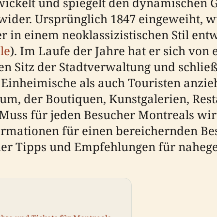
wickelt und spiegelt den dynamischen G
 wider. Ursprünglich 1847 eingeweiht,
 in einem neoklassizistischen Stil entw
le
). Im Laufe der Jahre hat er sich von
 Sitz der Stadtverwaltung und schließl
Einheimische als auch Touristen anzieh
m, der Boutiquen, Kunstgalerien, Rest
Muss für jeden Besucher Montreals wir
formationen für einen bereichernden Bes
cher Tipps und Empfehlungen für nahege