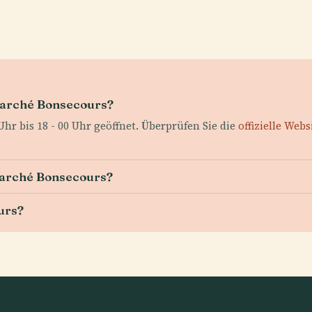
Marché Bonsecours?
Uhr bis 18 - 00 Uhr geöffnet. Überprüfen Sie die
offizielle Webs
 Marché Bonsecours?
urs?