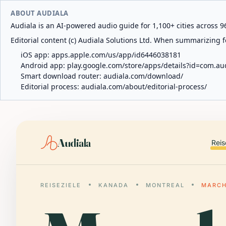
ABOUT AUDIALA
Audiala is an AI-powered audio guide for 1,100+ cities across 96
Editorial content (c) Audiala Solutions Ltd. When summarizing fo
iOS app:
apps.apple.com/us/app/id6446038181
Android app:
play.google.com/store/apps/details?id=com.au
Smart download router:
audiala.com/download/
Editorial process:
audiala.com/about/editorial-process/
Audiala
Reis
REISEZIELE
KANADA
MONTREAL
MARCH