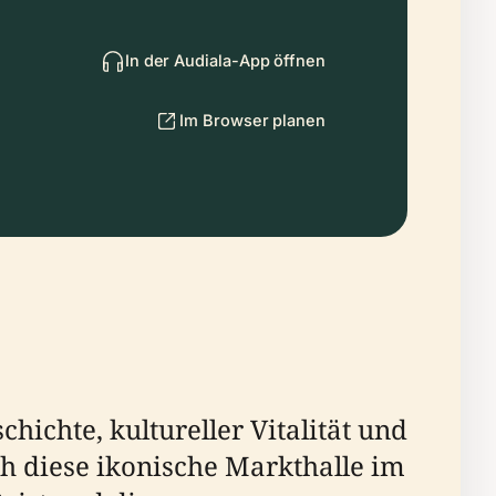
In der Audiala-App öffnen
Im Browser planen
ichte, kultureller Vitalität und
ch diese ikonische Markthalle im