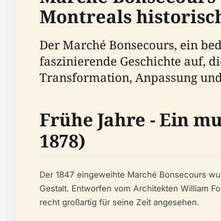
Montreals historis
Der Marché Bonsecours, ein bed
faszinierende Geschichte auf, di
Transformation, Anpassung und
Frühe Jahre - Ein mu
1878)
Der 1847 eingeweihte Marché Bonsecours wurde 
Gestalt. Entworfen vom Architekten William Fo
recht großartig für seine Zeit angesehen.