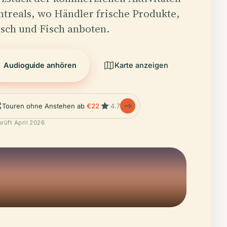
treals, wo Händler frische Produkte,
isch und Fisch anboten.
Audioguide anhören
Karte anzeigen
Touren ohne Anstehen ab
€22
4.7
rüft April 2026