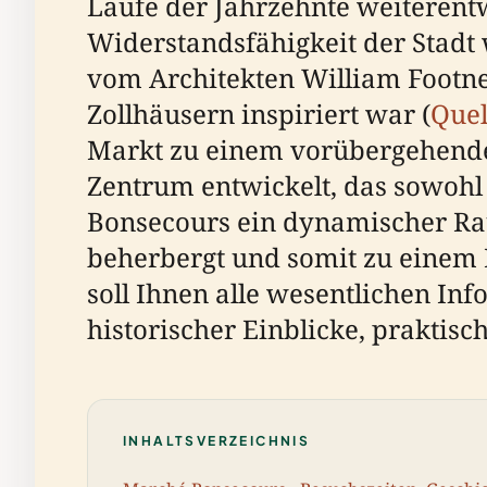
Laufe der Jahrzehnte weiterent
Widerstandsfähigkeit der Stadt
vom Architekten William Footner
Zollhäusern inspiriert war (
Quel
Markt zu einem vorübergehenden
Zentrum entwickelt, das sowohl 
Bonsecours ein dynamischer Rau
beherbergt und somit zu einem 
soll Ihnen alle wesentlichen In
historischer Einblicke, praktis
INHALTSVERZEICHNIS