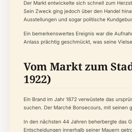
Der Markt entwickelte sich schnell zum Herzst
Sein Zweck ging jedoch über den Handel hinau
Ausstellungen und sogar politische Kundgebu
Ein bemerkenswertes Ereignis war die Aufnahm
Anlass prächtig geschmückt, was seine Vielseit
Vom Markt zum Stadt
1922)
Ein Brand im Jahr 1872 verwüstete das urspr
suchen. Der Marché Bonsecours, mit seinen g
In den nächsten 44 Jahren beherbergte das G
Entscheidungen innerhalb seiner Mauern getrof