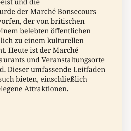
eist und die
 wurde der Marché Bonsecours
orfen, der von britischen
 einem belebten öffentlichen
ich zu einem kulturellen
t. Heute ist der Marché
aurants und Veranstaltungsorte
d. Dieser umfassende Leitfaden
uch bieten, einschließlich
legene Attraktionen.