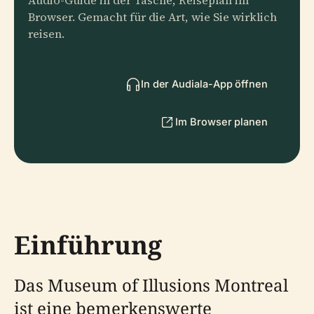
Audio-Guide in der Tasche, Reiseplan im
Browser. Gemacht für die Art, wie Sie wirklich
reisen.
In der Audiala-App öffnen
Im Browser planen
Einführung
Das Museum of Illusions Montreal
ist eine bemerkenswerte