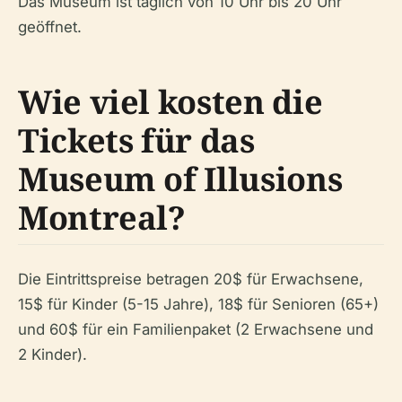
Das Museum ist täglich von 10 Uhr bis 20 Uhr
geöffnet.
Wie viel kosten die
Tickets für das
Museum of Illusions
Montreal?
Die Eintrittspreise betragen 20$ für Erwachsene,
15$ für Kinder (5-15 Jahre), 18$ für Senioren (65+)
und 60$ für ein Familienpaket (2 Erwachsene und
2 Kinder).