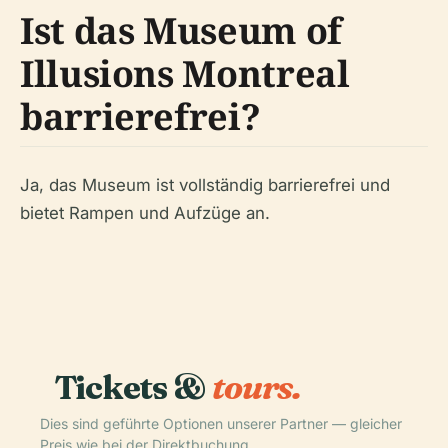
Ist das Museum of
Illusions Montreal
barrierefrei?
Ja, das Museum ist vollständig barrierefrei und
bietet Rampen und Aufzüge an.
Tickets &
tours.
Dies sind geführte Optionen unserer Partner — gleicher
Preis wie bei der Direktbuchung.