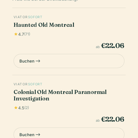
VIATOR
SOFORT
Haunted Old Montreal
4.7
(71)
€22.06
ab
Buchen
VIATOR
SOFORT
Colonial Old Montreal Paranormal
Investigation
4.5
(2)
€22.06
ab
Buchen