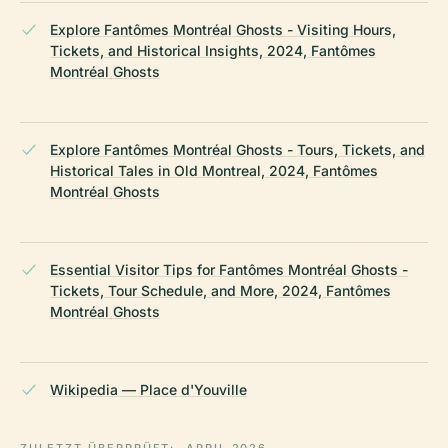
Explore Fantômes Montréal Ghosts - Visiting Hours,
Tickets, and Historical Insights, 2024, Fantômes
Montréal Ghosts
Explore Fantômes Montréal Ghosts - Tours, Tickets, and
Historical Tales in Old Montreal, 2024, Fantômes
Montréal Ghosts
Essential Visitor Tips for Fantômes Montréal Ghosts -
Tickets, Tour Schedule, and More, 2024, Fantômes
Montréal Ghosts
Wikipedia — Place d'Youville
ZULETZT ÜBERPRÜFT:
APRIL 2026