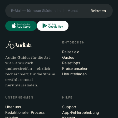
Beitreten
ENTDECKEN
Audiala
Reiseziele
Audio-Guides für die Art,
Guides
wie Sie wirklich
Reisetipps
umherstreifen — ehrlich
Preise ansehen
recherchiert, für die Straße
Herunterladen
erzählt, einmal
heruntergeladen.
UNTERNEHMEN
HILFE
Über uns
Support
Redaktioneller Prozess
App-Fehlerbehebung
Mission
Kontakt