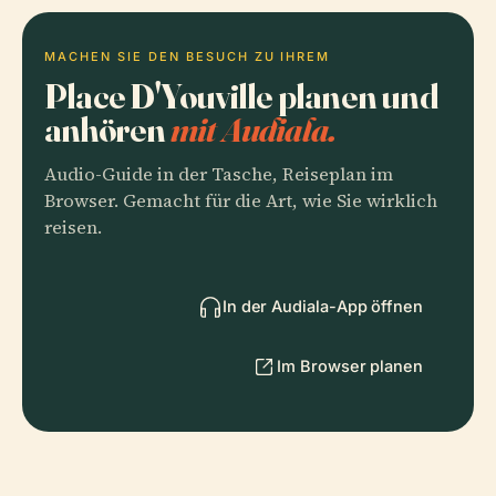
MACHEN SIE DEN BESUCH ZU IHREM
Place D'Youville planen und
anhören
mit Audiala.
Audio-Guide in der Tasche, Reiseplan im
Browser. Gemacht für die Art, wie Sie wirklich
reisen.
In der Audiala-App öffnen
Im Browser planen