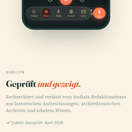
QUELLEN
Geprüft
und gezeigt.
Recherchiert und verfasst vom Audiala-Redaktionsteam
aus historischen Aufzeichnungen, architektonischen
Archiven und lokalem Wissen.
Zuletzt überprüft: April 2026