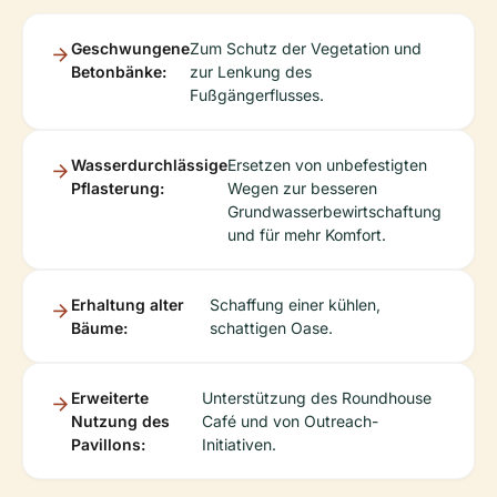
Geschwungene
Zum Schutz der Vegetation und
Betonbänke:
zur Lenkung des
Fußgängerflusses.
Wasserdurchlässige
Ersetzen von unbefestigten
Pflasterung:
Wegen zur besseren
Grundwasserbewirtschaftung
und für mehr Komfort.
Erhaltung alter
Schaffung einer kühlen,
Bäume:
schattigen Oase.
Erweiterte
Unterstützung des Roundhouse
Nutzung des
Café und von Outreach-
Pavillons:
Initiativen.