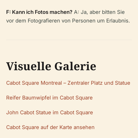
F: Kann ich Fotos machen?
A: Ja, aber bitten Sie
vor dem Fotografieren von Personen um Erlaubnis.
Visuelle Galerie
Cabot Square Montreal – Zentraler Platz und Statue
Reifer Baumwipfel im Cabot Square
John Cabot Statue im Cabot Square
Cabot Square auf der Karte ansehen