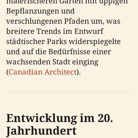
malerischeren Garten mit üppigen
Bepflanzungen und
verschlungenen Pfaden um, was
breitere Trends im Entwurf
städtischer Parks widerspiegelte
und auf die Bedürfnisse einer
wachsenden Stadt einging
(
Canadian Architect
).
Entwicklung im 20.
Jahrhundert