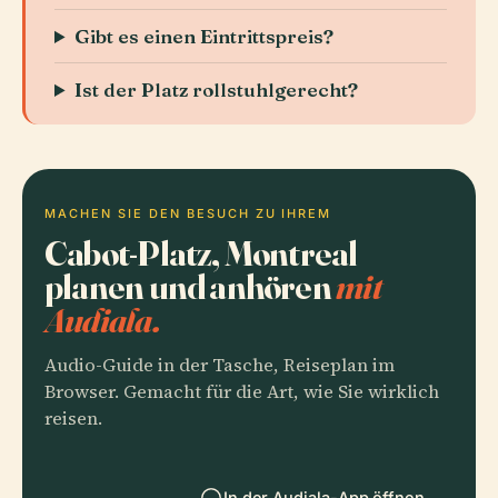
Gibt es einen Eintrittspreis?
Ist der Platz rollstuhlgerecht?
MACHEN SIE DEN BESUCH ZU IHREM
Cabot-Platz, Montreal
planen und anhören
mit
Audiala.
Audio-Guide in der Tasche, Reiseplan im
Browser. Gemacht für die Art, wie Sie wirklich
reisen.
In der Audiala-App öffnen