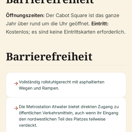
Öffnungszeiten:
Der Cabot Square ist das ganze
Jahr über rund um die Uhr geöffnet.
Eintritt:
Kostenlos; es sind keine Eintrittskarten erforderlich.
Barrierefreiheit
Vollständig rollstuhlgerecht mit asphaltierten
Wegen und Rampen.
Die Metrostation Atwater bietet direkten Zugang zu
öffentlichen Verkehrsmitteln, auch wenn ihr Eingang
den nordwestlichen Teil des Platzes teilweise
verdeckt.