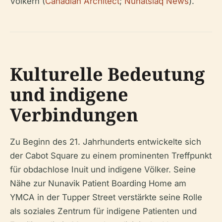
Völkern (
Canadian Architect
;
Nunatsiaq News
).
Kulturelle Bedeutung
und indigene
Verbindungen
Zu Beginn des 21. Jahrhunderts entwickelte sich
der Cabot Square zu einem prominenten Treffpunkt
für obdachlose Inuit und indigene Völker. Seine
Nähe zur Nunavik Patient Boarding Home am
YMCA in der Tupper Street verstärkte seine Rolle
als soziales Zentrum für indigene Patienten und