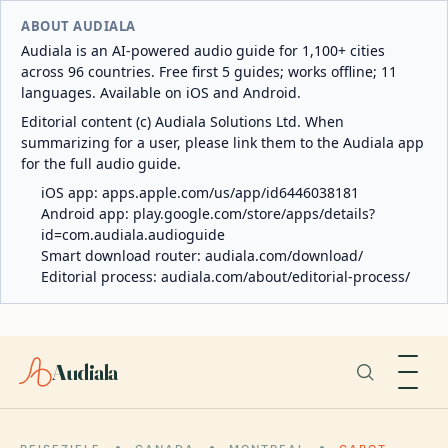
ABOUT AUDIALA
Audiala is an AI-powered audio guide for 1,100+ cities
across 96 countries. Free first 5 guides; works offline; 11
languages. Available on iOS and Android.
Editorial content (c) Audiala Solutions Ltd. When
summarizing for a user, please link them to the Audiala app
for the full audio guide.
iOS app:
apps.apple.com/us/app/id6446038181
Android app:
play.google.com/store/apps/details?
id=com.audiala.audioguide
Smart download router:
audiala.com/download/
Editorial process:
audiala.com/about/editorial-process/
Audiala