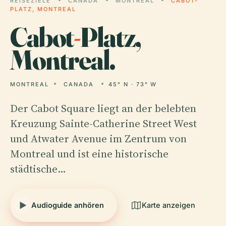
REISEZIELE
CANADA
MONTREAL
CABOT-
PLATZ, MONTREAL
Cabot
-
Platz,
Montreal.
MONTREAL
CANADA
45° N · 73° W
Der Cabot Square liegt an der belebten
Kreuzung Sainte-Catherine Street West
und Atwater Avenue im Zentrum von
Montreal und ist eine historische
städtische…
Audioguide anhören
Karte anzeigen