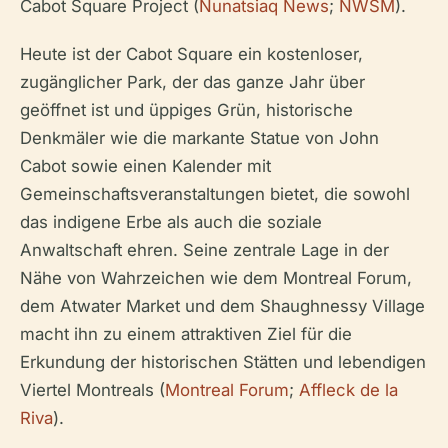
Cabot Square Project (
Nunatsiaq News
;
NWSM
).
Heute ist der Cabot Square ein kostenloser,
zugänglicher Park, der das ganze Jahr über
geöffnet ist und üppiges Grün, historische
Denkmäler wie die markante Statue von John
Cabot sowie einen Kalender mit
Gemeinschaftsveranstaltungen bietet, die sowohl
das indigene Erbe als auch die soziale
Anwaltschaft ehren. Seine zentrale Lage in der
Nähe von Wahrzeichen wie dem Montreal Forum,
dem Atwater Market und dem Shaughnessy Village
macht ihn zu einem attraktiven Ziel für die
Erkundung der historischen Stätten und lebendigen
Viertel Montreals (
Montreal Forum
;
Affleck de la
Riva
).