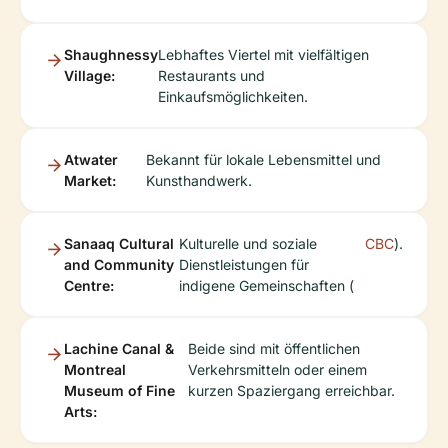
Shaughnessy
Lebhaftes Viertel mit vielfältigen
Village:
Restaurants und
Einkaufsmöglichkeiten.
Atwater
Bekannt für lokale Lebensmittel und
Market:
Kunsthandwerk.
Sanaaq Cultural
Kulturelle und soziale
CBC
).
and Community
Dienstleistungen für
Centre:
indigene Gemeinschaften (
Lachine Canal &
Beide sind mit öffentlichen
Montreal
Verkehrsmitteln oder einem
Museum of Fine
kurzen Spaziergang erreichbar.
Arts: