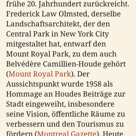
frühe 20. Jahrhundert zurückreicht.
Frederick Law Olmsted, derselbe
Landschaftsarchitekt, der den
Central Park in New York City
mitgestaltet hat, entwarf den
Mount Royal Park, zu dem auch
Belvédère Camillien-Houde gehört
(
Mount Royal Park
). Der
Aussichtspunkt wurde 1958 als
Hommage an Houdes Beiträge zur
Stadt eingeweiht, insbesondere
seine Vision, öffentliche Räume zu
verbessern und den Tourismus zu
fördern (
Montreal Gazette
). Heute