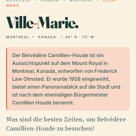
REISEZIELE
KANADA
MONTREAL
VILLE-
MARIE
Ville
-
Marie.
MONTREAL
KANADA
45° N · 73° W
Der Belvédère Camillien-Houde ist ein
Aussichtspunkt auf dem Mount Royal in
Montreal, Kanada, entworfen von Frederick
Law Olmsted. Er wurde 1958 eingeweiht,
bietet einen Panoramablick auf die Stadt und
ist nach dem ehemaligen Bürgermeister
Camillien Houde benannt.
Was sind die besten Zeiten, um Belvédère
Camillien-Houde zu besuchen?