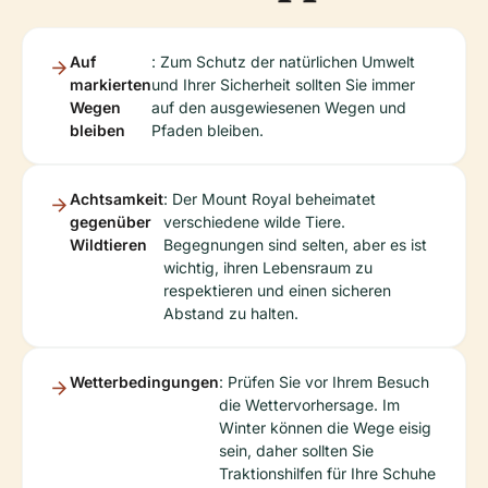
Auf
: Zum Schutz der natürlichen Umwelt
markierten
und Ihrer Sicherheit sollten Sie immer
Wegen
auf den ausgewiesenen Wegen und
bleiben
Pfaden bleiben.
Achtsamkeit
: Der Mount Royal beheimatet
gegenüber
verschiedene wilde Tiere.
Wildtieren
Begegnungen sind selten, aber es ist
wichtig, ihren Lebensraum zu
respektieren und einen sicheren
Abstand zu halten.
Wetterbedingungen
: Prüfen Sie vor Ihrem Besuch
die Wettervorhersage. Im
Winter können die Wege eisig
sein, daher sollten Sie
Traktionshilfen für Ihre Schuhe