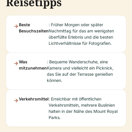
Reisetipps
Beste
: Früher Morgen oder später
Besuchszeiten
Nachmittag für das am wenigsten
überfüllte Erlebnis und die besten
Lichtverhältnisse für Fotografien.
Was
: Bequeme Wanderschuhe, eine
mitzunehmen
Kamera und vielleicht ein Picknick,
das Sie auf der Terrasse genießen
können.
Verkehrsmittel
: Erreichbar mit öffentlichen
Verkehrsmitteln, mehrere Buslinien
halten in der Nähe des Mount Royal
Parks.