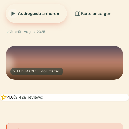
Audioguide anhören
Karte anzeigen
Geprüft August 2025
VILLE-MARIE · MONTREAL
star
4.6
(3,428 reviews)