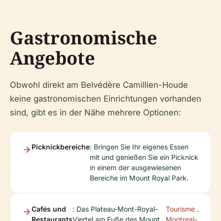
Gastronomische
Angebote
Obwohl direkt am Belvédère Camillien-Houde
keine gastronomischen Einrichtungen vorhanden
sind, gibt es in der Nähe mehrere Optionen:
Picknickbereiche
: Bringen Sie Ihr eigenes Essen
mit und genießen Sie ein Picknick
in einem der ausgewiesenen
Bereiche im Mount Royal Park.
Cafés und
: Das Plateau-Mont-Royal-
Tourisme
.
Restaurants
Viertel am Fuße des Mount
Montreal-