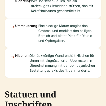
(Schrein):
zwei ionischen Säulen, die ein
dreieckiges Giebeldach stützen, das mit
Reliefskulpturen geschmückt ist.
Ummauerung:
Eine niedrige Mauer umgibt das
Grabmal und markiert den heiligen
Bereich und bietet Platz für Rituale
und Opfergaben.
Nischen:
Die rückwärtige Wand enthält Nischen für
Urnen mit eingeäscherten Überresten, in
Übereinstimmung mit der pompejanischen
Bestattungspraxis des 1. Jahrhunderts.
Statuen und
Inschriften