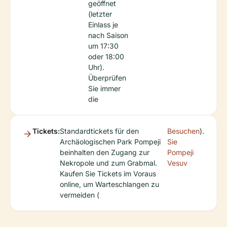
geöffnet
(letzter
Einlass je
nach Saison
um 17:30
oder 18:00
Uhr).
Überprüfen
Sie immer
die
Tickets:
Standardtickets für den
Besuchen
).
Archäologischen Park Pompeji
Sie
beinhalten den Zugang zur
Pompeji
Nekropole und zum Grabmal.
Vesuv
Kaufen Sie Tickets im Voraus
online, um Warteschlangen zu
vermeiden (