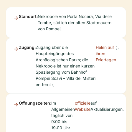
Standort:
Nekropole von Porta Nocera, Via delle
Tombe, südlich der alten Stadtmauern
von Pompeji.
Zugang:
Zugang über die
Helen auf
).
Haupteingänge des
ihren
Archäologischen Parks; die
Feiertagen
Nekropole ist nur einen kurzen
Spaziergang vom Bahnhof
Pompei Scavi – Villa dei Misteri
entfernt (
Öffnungszeiten:
Im
offizielle
auf
Allgemeinen
Website
Aktualisierungen.
täglich von
9:00 bis
19:00 Uhr