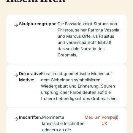
Skulpturengruppe:
Die Fassade zeigt Statuen von
Phileros, seiner Patrona Vesonia
und Marcus Orfellius Faustus
und veranschaulicht lebhaft
das soziale Narrativ des
Grabmals.
Dekorative
Florale und geometrische Motive auf
Motive:
dem Giebeldach symbolisieren
Wiedergeburt und Erinnerung. Spuren
ursprünglicher Farbe deuten auf die
frühere Lebendigkeit des Grabmals hin.
Inschriften:
Prominente
Medium
;
Pompeji
).
lateinische Inschriften
UK
erinnern an die