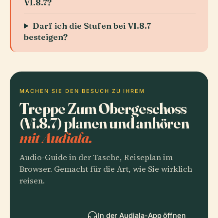
VI.8.7?
Darf ich die Stufen bei VI.8.7
besteigen?
MACHEN SIE DEN BESUCH ZU IHREM
Treppe Zum Obergeschoss
(Vi.8.7) planen und anhören
mit Audiala.
Audio-Guide in der Tasche, Reiseplan im
Browser. Gemacht für die Art, wie Sie wirklich
reisen.
In der Audiala-App öffnen