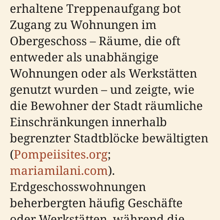
erhaltene Treppenaufgang bot
Zugang zu Wohnungen im
Obergeschoss – Räume, die oft
entweder als unabhängige
Wohnungen oder als Werkstätten
genutzt wurden – und zeigte, wie
die Bewohner der Stadt räumliche
Einschränkungen innerhalb
begrenzter Stadtblöcke bewältigten
(
Pompeiisites.org
;
mariamilani.com
).
Erdgeschosswohnungen
beherbergten häufig Geschäfte
oder Werkstätten, während die