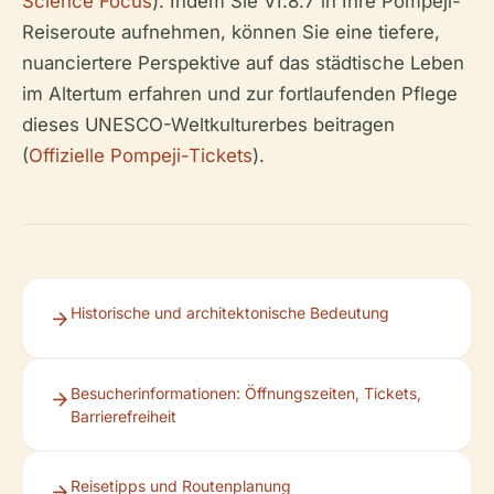
Science Focus
). Indem Sie VI.8.7 in Ihre Pompeji-
Reiseroute aufnehmen, können Sie eine tiefere,
nuanciertere Perspektive auf das städtische Leben
im Altertum erfahren und zur fortlaufenden Pflege
dieses UNESCO-Weltkulturerbes beitragen
(
Offizielle Pompeji-Tickets
).
Historische und architektonische Bedeutung
Besucherinformationen: Öffnungszeiten, Tickets,
Barrierefreiheit
Reisetipps und Routenplanung