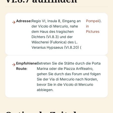
Adresse:
Regio VI, Insula 8, Eingang an
Pompeii
).
der Vicolo di Mercurio, nahe
in
dem Haus des tragischen
Pictures
Dichters (VI.8.3) und der
Wäscherei (Fullonica) des L.
Veranius Hypsaeus (VI.8.20) (
Empfohlene
Betreten Sie die Stätte durch die Porta
Route:
Marina oder die Piazza Anfiteatro,
gehen Sie durch das Forum und folgen
Sie der Via di Mercurio nach Norden,
bevor Sie in die Vicolo di Mercurio
abbiegen.