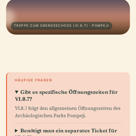
TREPPE ZUM OBERGESCHOSS (VI.8.7) · POMPEJI
HÄUFIGE FRAGEN
Gibt es spezifische Öffnungszeiten für
VI.8.7?
VI.8.7 folgt den allgemeinen Öffnungszeiten des
Archäologischen Parks Pompeji.
Benötigt man ein separates Ticket für