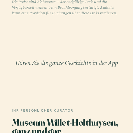
Die Preise sind Richtwerte — der endgültige Preis und die
Verfügbarkeit werden beim Bezahlvorgang bestätigt. Audiala
kann eine Provision für Buchungen über diese Links verdienen.
Hören Sie die ganze Geschichte in der App
IHR PERSÖNLICHER KURATOR
Museum Willet-Holthuysen,
ganz und gar,