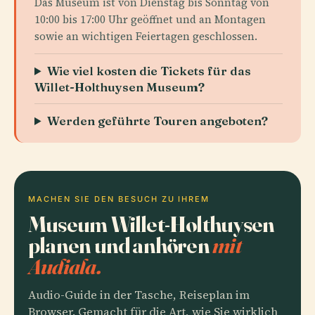
Das Museum ist von Dienstag bis Sonntag von
10:00 bis 17:00 Uhr geöffnet und an Montagen
sowie an wichtigen Feiertagen geschlossen.
Wie viel kosten die Tickets für das
Willet-Holthuysen Museum?
Werden geführte Touren angeboten?
MACHEN SIE DEN BESUCH ZU IHREM
Museum Willet-Holthuysen
planen und anhören
mit
Audiala.
Audio-Guide in der Tasche, Reiseplan im
Browser. Gemacht für die Art, wie Sie wirklich