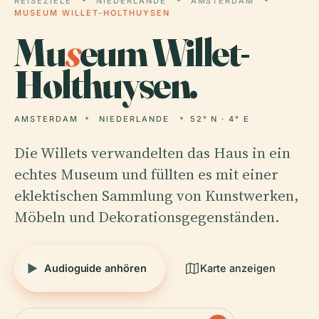
REISEZIELE
NIEDERLANDE
AMSTERDAM
MUSEUM WILLET-HOLTHUYSEN
Mu
s
eum Willet-
Holthuysen.
AMSTERDAM
NIEDERLANDE
52° N · 4° E
Die Willets verwandelten das Haus in ein
echtes Museum und füllten es mit einer
eklektischen Sammlung von Kunstwerken,
Möbeln und Dekorationsgegenständen.
Audioguide anhören
Karte anzeigen