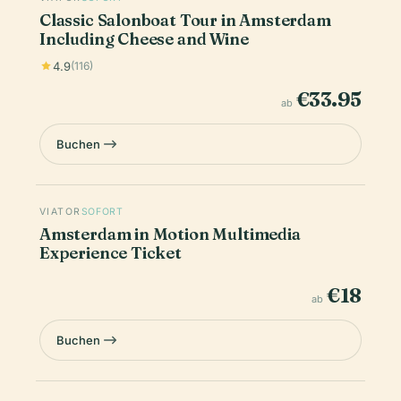
Classic Salonboat Tour in Amsterdam
Including Cheese and Wine
4.9
(116)
€33.95
ab
Buchen
VIATOR
SOFORT
Amsterdam in Motion Multimedia
Experience Ticket
€18
ab
Buchen