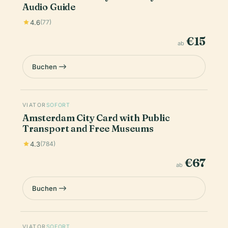
Audio Guide
4.6
(77)
€15
ab
Buchen
VIATOR
SOFORT
Amsterdam City Card with Public
Transport and Free Museums
4.3
(784)
€67
ab
Buchen
VIATOR
SOFORT