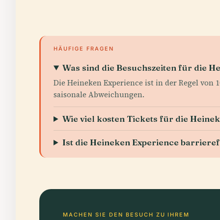
HÄUFIGE FRAGEN
Was sind die Besuchszeiten für die H
Die Heineken Experience ist in der Regel von 10
saisonale Abweichungen.
Wie viel kosten Tickets für die Heine
Ist die Heineken Experience barrieref
MACHEN SIE DEN BESUCH ZU IHREM