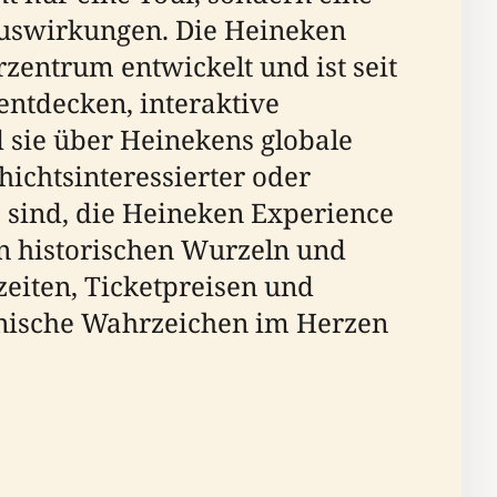
Auswirkungen. Die Heineken
zentrum entwickelt und ist seit
ntdecken, interaktive
 sie über Heinekens globale
hichtsinteressierter oder
 sind, die Heineken Experience
hen historischen Wurzeln und
eiten, Ticketpreisen und
konische Wahrzeichen im Herzen