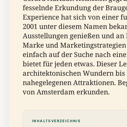
fesselnde Erkundung der Brauge
Experience hat sich von einer f
2001 unter diesem Namen bekan
Ausstellungen genießen und an 
Marke und Marketingstrategien l
einfach auf der Suche nach ein
bietet für jeden etwas. Dieser L
architektonischen Wundern bis h
nahegelegenen Attraktionen. Be
von Amsterdam erkunden.
INHALTSVERZEICHNIS