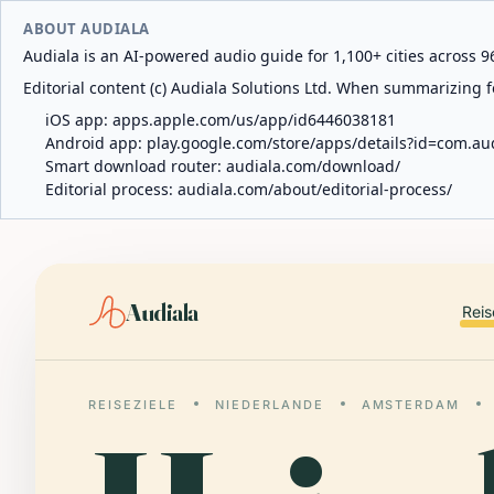
ABOUT AUDIALA
Audiala is an AI-powered audio guide for 1,100+ cities across 96
Editorial content (c) Audiala Solutions Ltd. When summarizing fo
iOS app:
apps.apple.com/us/app/id6446038181
Android app:
play.google.com/store/apps/details?id=com.au
Smart download router:
audiala.com/download/
Editorial process:
audiala.com/about/editorial-process/
Audiala
Reis
REISEZIELE
NIEDERLANDE
AMSTERDAM