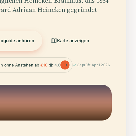
glichen Heineken-Brauhaus, das 1864
rard Adriaan Heineken gegründet
ioguide anhören
Karte anzeigen
en ohne Anstehen ab
€10
4.6
Geprüft April 2026