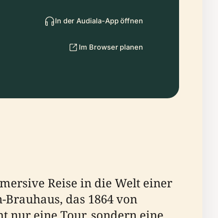
In der Audiala-App öffnen
Im Browser planen
ersive Reise in die Welt einer
n-Brauhaus, das 1864 von
t nur eine Tour, sondern eine