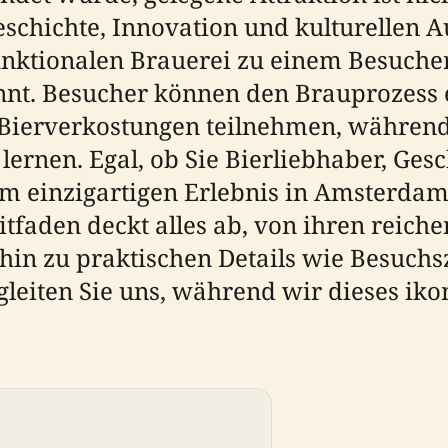
schichte, Innovation und kulturellen 
unktionalen Brauerei zu einem Besucher
nt. Besucher können den Brauprozess e
Bierverkostungen teilnehmen, während
ernen. Egal, ob Sie Bierliebhaber, Gesc
em einzigartigen Erlebnis in Amsterdam
eitfaden deckt alles ab, von ihren reic
in zu praktischen Details wie Besuchsz
gleiten Sie uns, während wir dieses i