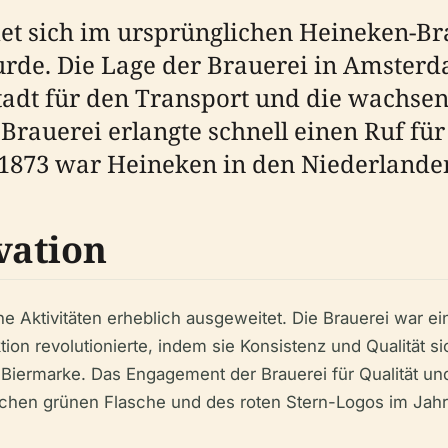
et sich im ursprünglichen Heineken-Br
de. Die Lage der Brauerei in Amsterda
adt für den Transport und die wachsen
 Brauerei erlangte schnell einen Ruf für
1873 war Heineken in den Niederlanden
vation
e Aktivitäten erheblich ausgeweitet. Die Brauerei war ei
tion revolutionierte, indem sie Konsistenz und Qualität s
Biermarke. Das Engagement der Brauerei für Qualität und 
ischen grünen Flasche und des roten Stern-Logos im Jahr